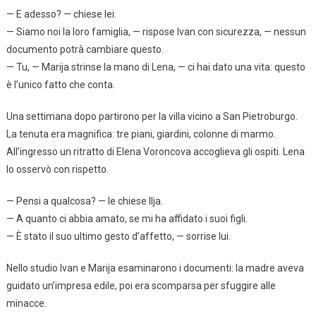
— E adesso? — chiese lei.
— Siamo noi la loro famiglia, — rispose Ivan con sicurezza, — nessun
documento potrà cambiare questo.
— Tu, — Marija strinse la mano di Lena, — ci hai dato una vita: questo
è l’unico fatto che conta.
Una settimana dopo partirono per la villa vicino a San Pietroburgo.
La tenuta era magnifica: tre piani, giardini, colonne di marmo.
All’ingresso un ritratto di Elena Voroncova accoglieva gli ospiti. Lena
lo osservò con rispetto.
— Pensi a qualcosa? — le chiese Ilja.
— A quanto ci abbia amato, se mi ha affidato i suoi figli.
— È stato il suo ultimo gesto d’affetto, — sorrise lui.
Nello studio Ivan e Marija esaminarono i documenti: la madre aveva
guidato un’impresa edile, poi era scomparsa per sfuggire alle
minacce.