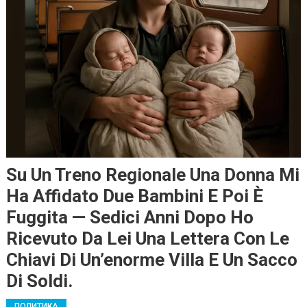
Su Un Treno Regionale Una Donna Mi
Ha Affidato Due Bambini E Poi È
Fuggita — Sedici Anni Dopo Ho
Ricevuto Da Lei Una Lettera Con Le
Chiavi Di Un’enorme Villa E Un Sacco
Di Soldi.
ПОЛИТИКА