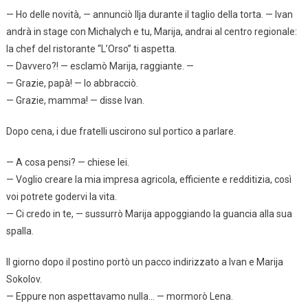
— Ho delle novità, — annunciò Ilja durante il taglio della torta. — Ivan
andrà in stage con Michalych e tu, Marija, andrai al centro regionale:
la chef del ristorante “L’Orso” ti aspetta.
— Davvero?! — esclamò Marija, raggiante. —
— Grazie, papà! — lo abbracciò.
— Grazie, mamma! — disse Ivan.
Dopo cena, i due fratelli uscirono sul portico a parlare.
— A cosa pensi? — chiese lei.
— Voglio creare la mia impresa agricola, efficiente e redditizia, così
voi potrete godervi la vita.
— Ci credo in te, — sussurrò Marija appoggiando la guancia alla sua
spalla.
Il giorno dopo il postino portò un pacco indirizzato a Ivan e Marija
Sokolov.
— Eppure non aspettavamo nulla… — mormorò Lena.