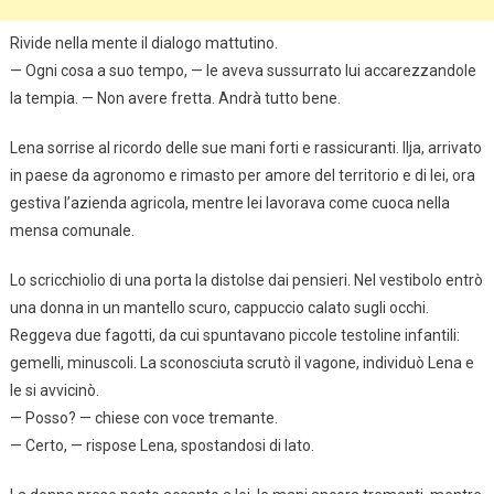
Rivide nella mente il dialogo mattutino.
— Ogni cosa a suo tempo, — le aveva sussurrato lui accarezzandole
la tempia. — Non avere fretta. Andrà tutto bene.
Lena sorrise al ricordo delle sue mani forti e rassicuranti. Ilja, arrivato
in paese da agronomo e rimasto per amore del territorio e di lei, ora
gestiva l’azienda agricola, mentre lei lavorava come cuoca nella
mensa comunale.
Lo scricchiolio di una porta la distolse dai pensieri. Nel vestibolo entrò
una donna in un mantello scuro, cappuccio calato sugli occhi.
Reggeva due fagotti, da cui spuntavano piccole testoline infantili:
gemelli, minuscoli. La sconosciuta scrutò il vagone, individuò Lena e
le si avvicinò.
— Posso? — chiese con voce tremante.
— Certo, — rispose Lena, spostandosi di lato.