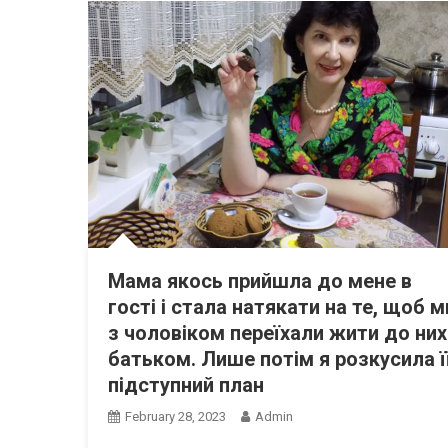
Мама якось прийшла до мене в
гості і стала натякати на те, щоб м
з чоловіком переїхали жити до них
батьком. Лише потім я розкусила ї
підступний план
February 28, 2023
Admin