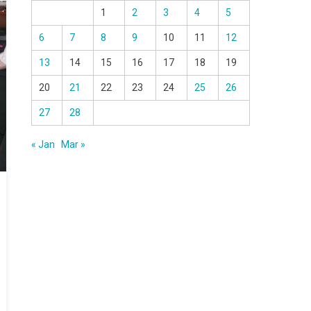
1
2
3
4
5
6
7
8
9
10
11
12
13
14
15
16
17
18
19
20
21
22
23
24
25
26
27
28
« Jan
Mar »