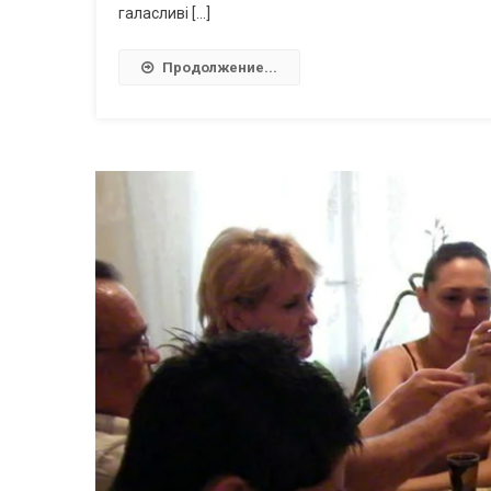
галасливі […]
Продолжение...