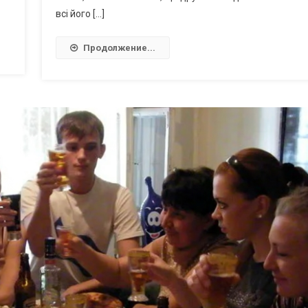
всі його […]
Продолжение...