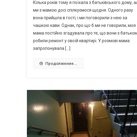
Кілька років тому я поїхала з батьківського дому, а
ми з мамою досі спілкуємося щодня. Одного разу
вона прийшла в гості, і ми поговорили з нею за
чашкою кави. Однак, про що б ми не говорили, моя
мама постійно згадувала про те, що вони з батько
робили ремонт у своїй квартирі. У розмові мама
запропонувала […]
Продолжение...