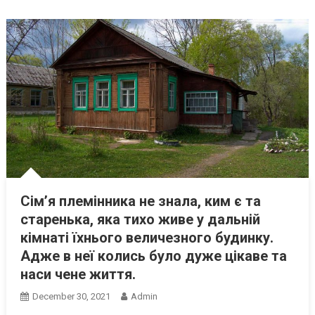
Сім’я племінника не знала, ким є та
старенька, яка тихо живе у дальній
кімнаті їхнього величезного будинку.
Адже в неї колись було дуже цікаве та
наси чене життя.
December 30, 2021
Admin