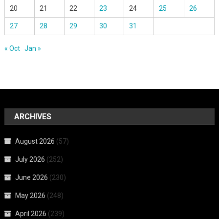
20
21
22
23
24
25
26
27
28
29
30
31
« Oct
Jan »
ARCHIVES
August 2026
(57)
July 2026
(252)
June 2026
(230)
May 2026
(248)
April 2026
(239)