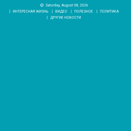
Skip
Saturday, August 08, 2026
to
ИНТЕРЕСНАЯ ЖИЗНЬ
ВИДЕО
ПОЛЕЗНОЕ
ПОЛИТИКА
content
ДРУГИЕ НОВОСТИ