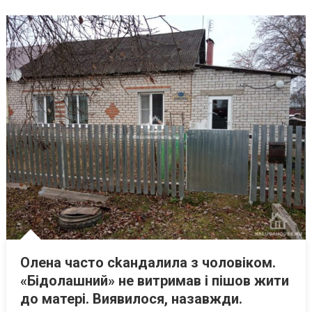
Олена часто сkандалила з чоловіком.
«Бідолашний» не витримав і пішов жити
до матері. Виявилося, назавжди.