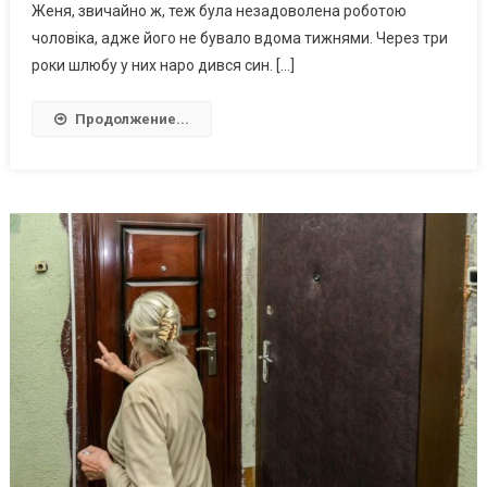
Женя, звичайно ж, теж була незадоволена роботою
чоловіка, адже його не бувало вдома тижнями. Через три
роки шлюбу у них наро дився син. […]
Продолжение...