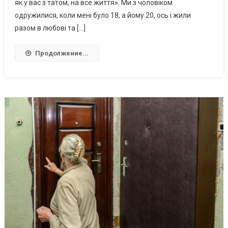
як у вас з татом, на все життя». Ми з чоловіком
одружилися, коли мені було 18, а йому 20, ось і жили
разом в любові та […]
Продолжение...