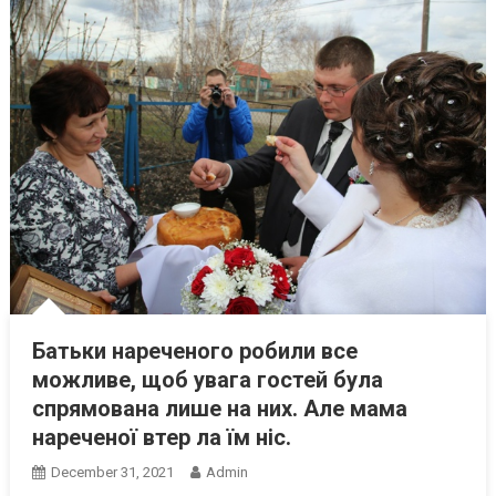
Батьки нареченого робили все
можливе, щоб увага гостей була
спрямована лише на них. Але мама
нареченої втер ла їм ніс.
December 31, 2021
Admin