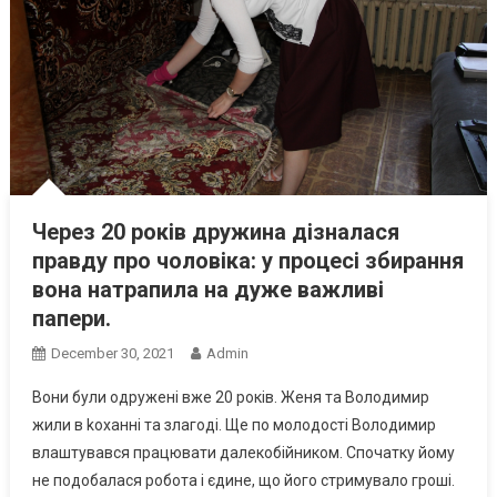
Через 20 років дружина дізналася
правду про чоловіка: у процесі збирання
вона натрапила на дуже важливі
папери.
December 30, 2021
Admin
Вони були одружені вже 20 років. Женя та Володимир
жили в kоханні та злагоді. Ще по молодості Володимир
влаштувався працювати далекобійником. Спочатку йому
не подобалася робота і єдине, що його стримувало гроші.