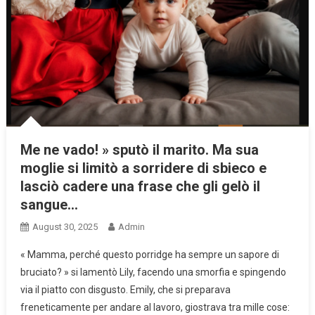
Me ne vado! » sputò il marito. Ma sua
moglie si limitò a sorridere di sbieco e
lasciò cadere una frase che gli gelò il
sangue…
August 30, 2025
Admin
« Mamma, perché questo porridge ha sempre un sapore di
bruciato? » si lamentò Lily, facendo una smorfia e spingendo
via il piatto con disgusto. Emily, che si preparava
freneticamente per andare al lavoro, giostrava tra mille cose: