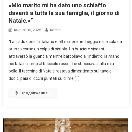
«Mio marito mi ha dato uno schiaffo
davanti a tutta la sua famiglia, il giorno di
Natale.»”
August 30, 2025
Admin
“La traduzione in italiano è: «Il rumore riecheggiò nella sala da
pranzo come un colpo di pistola. Un bruciore vivo mi
attraversò la guancia mentre barcollavo all’indietro, la mano
portata d’istinto al bocciolo rosso che sbocciava sulla mia
pelle. Il tacchino di Natale restava dimenticato sul tavolo,
dodici paia di occhi puntati su di me […]
Продолжение...