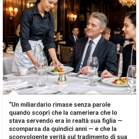
“Un miliardario rimase senza parole
quando scoprì che la cameriera che lo
stava servendo era in realtà sua figlia —
scomparsa da quindici anni — e che la
sconvolgente verità sul tradimento di sua