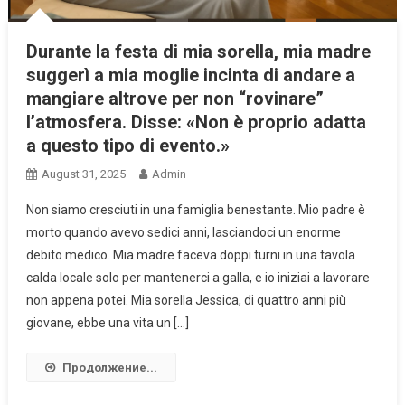
Durante la festa di mia sorella, mia madre
suggerì a mia moglie incinta di andare a
mangiare altrove per non “rovinare”
l’atmosfera. Disse: «Non è proprio adatta
a questo tipo di evento.»
August 31, 2025
Admin
Non siamo cresciuti in una famiglia benestante. Mio padre è
morto quando avevo sedici anni, lasciandoci un enorme
debito medico. Mia madre faceva doppi turni in una tavola
calda locale solo per mantenerci a galla, e io iniziai a lavorare
non appena potei. Mia sorella Jessica, di quattro anni più
giovane, ebbe una vita un […]
Продолжение...