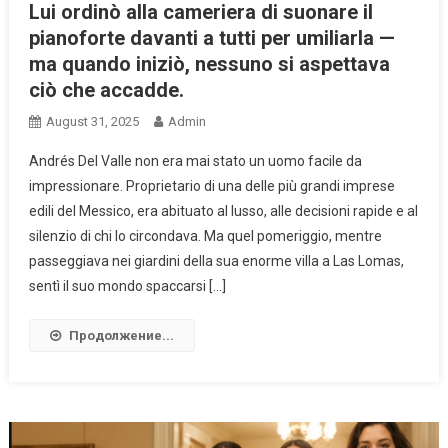
Lui ordinò alla cameriera di suonare il
pianoforte davanti a tutti per umiliarla —
ma quando iniziò, nessuno si aspettava
ciò che accadde.
August 31, 2025
Admin
Andrés Del Valle non era mai stato un uomo facile da
impressionare. Proprietario di una delle più grandi imprese
edili del Messico, era abituato al lusso, alle decisioni rapide e al
silenzio di chi lo circondava. Ma quel pomeriggio, mentre
passeggiava nei giardini della sua enorme villa a Las Lomas,
sentì il suo mondo spaccarsi […]
Продолжение...