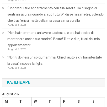
August 6, 2026
“Condividi il tuo appartamento con tua sorella. Ho bisogno di
sentirmi sicura riguardo al suo futuro”, disse mia madre, volendo
che trasferissi metà della mia casa a mia sorella.
August 6, 2026
“Non hai nemmeno un lavoro tu stesso, e ora hai deciso di
mantenere anche tua madre? Basta! Tutti e due, fuori dal mio
appartamento!”
August 6, 2026
“Non ti do nessun soldi, mamma. Chiedi aiuto a chi hai intestato
la casa,” rispose la figlia.
August 6, 2026
КАЛЕНДАРЬ
August 2025
M
T
W
T
F
S
S