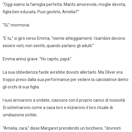
“Oggi siamo la famiglia perfetta. Marito amorevole, moglie devota,
figlia ben educata. Puoi gestirlo, Amelia?”
“Sì,” mormorai.
“E tu,” si girò verso Emma, “niente atteggiamenti. I bambini devono
essere visti, non sentiti, quando parlano gli adulti.”
Emma annuì grave. “Ho capito, papà.”
La sua obbedienza facile avrebbe dovuto allertarlo. Ma Oliver era
troppo preso dalla sua performance per vedere la calcolatrice dietro
gli occhi di sua figlia.
I suoi arrivarono a ondate, ciascuno con il proprio carico di tossicità.
Si sistemarono come a casa loro e iniziarono il loro rituale di
umiliazione sottile.
“Amelia, cara,” disse Margaret prendendo un bicchiere, “dovresti