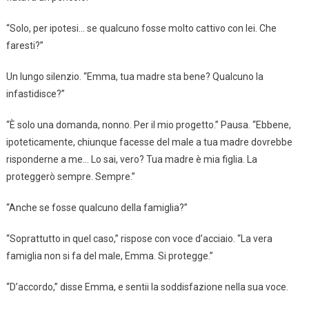
“Solo, per ipotesi… se qualcuno fosse molto cattivo con lei. Che
faresti?”
Un lungo silenzio. “Emma, tua madre sta bene? Qualcuno la
infastidisce?”
“È solo una domanda, nonno. Per il mio progetto.” Pausa. “Ebbene,
ipoteticamente, chiunque facesse del male a tua madre dovrebbe
risponderne a me… Lo sai, vero? Tua madre è mia figlia. La
proteggerò sempre. Sempre.”
“Anche se fosse qualcuno della famiglia?”
“Soprattutto in quel caso,” rispose con voce d’acciaio. “La vera
famiglia non si fa del male, Emma. Si protegge.”
“D’accordo,” disse Emma, e sentii la soddisfazione nella sua voce.