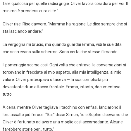
fare qualcosa per quelle radici grigie. Oliver lavora così duro per voi. Il
minimo è prendersi cura di te.”
Oliver rise. Rise davvero. “Mamma ha ragione. Le dico sempre che si
sta lasciando andare.”
La vergogna mi bruciò, ma quando guardai Emma, vidi le sue dita
che scorrevano sullo schermo. Sono certa che stesse filmando.
Il pomeriggio scorse così. Ogni volta che entravo, le conversazioni si
torcevano in frecciate al mio aspetto, alla mia intelligenza, al mio
valore. Oliver partecipava o taceva — la sua complicità più
devastante di un attacco frontale. Emma, intanto, documentava
tutto.
A cena, mentre Oliver tagliava il tacchino con enfasi, lanciarono il
loro assalto più feroce. “Sai,” disse Simon, “io e Sophie dicevamo che
Oliver è fortunato ad avere una moglie così accomodante. Alcune
farebbero storie per… tutto.”