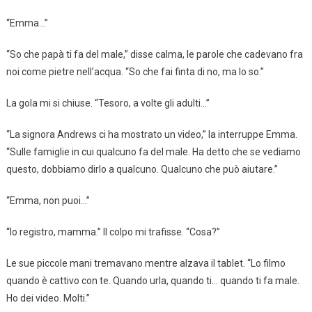
“Emma…”
“So che papà ti fa del male,” disse calma, le parole che cadevano fra
noi come pietre nell’acqua. “So che fai finta di no, ma lo so.”
La gola mi si chiuse. “Tesoro, a volte gli adulti…”
“La signora Andrews ci ha mostrato un video,” la interruppe Emma.
“Sulle famiglie in cui qualcuno fa del male. Ha detto che se vediamo
questo, dobbiamo dirlo a qualcuno. Qualcuno che può aiutare.”
“Emma, non puoi…”
“Io registro, mamma.” Il colpo mi trafisse. “Cosa?”
Le sue piccole mani tremavano mentre alzava il tablet. “Lo filmo
quando è cattivo con te. Quando urla, quando ti… quando ti fa male.
Ho dei video. Molti.”