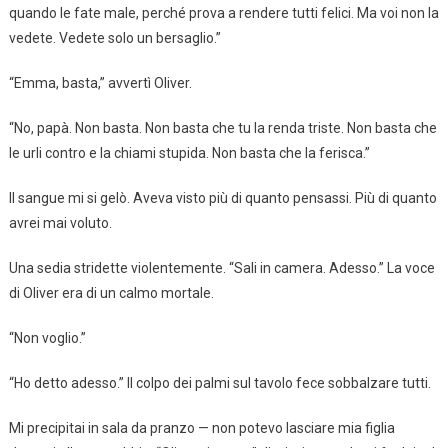
quando le fate male, perché prova a rendere tutti felici. Ma voi non la
vedete. Vedete solo un bersaglio.”
“Emma, basta,” avvertì Oliver.
“No, papà. Non basta. Non basta che tu la renda triste. Non basta che
le urli contro e la chiami stupida. Non basta che la ferisca.”
Il sangue mi si gelò. Aveva visto più di quanto pensassi. Più di quanto
avrei mai voluto.
Una sedia stridette violentemente. “Sali in camera. Adesso.” La voce
di Oliver era di un calmo mortale.
“Non voglio.”
“Ho detto adesso.” Il colpo dei palmi sul tavolo fece sobbalzare tutti.
Mi precipitai in sala da pranzo — non potevo lasciare mia figlia