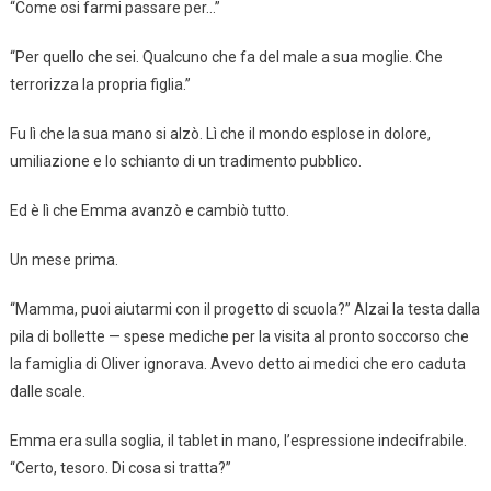
“Come osi farmi passare per…”
“Per quello che sei. Qualcuno che fa del male a sua moglie. Che
terrorizza la propria figlia.”
Fu lì che la sua mano si alzò. Lì che il mondo esplose in dolore,
umiliazione e lo schianto di un tradimento pubblico.
Ed è lì che Emma avanzò e cambiò tutto.
Un mese prima.
“Mamma, puoi aiutarmi con il progetto di scuola?” Alzai la testa dalla
pila di bollette — spese mediche per la visita al pronto soccorso che
la famiglia di Oliver ignorava. Avevo detto ai medici che ero caduta
dalle scale.
Emma era sulla soglia, il tablet in mano, l’espressione indecifrabile.
“Certo, tesoro. Di cosa si tratta?”