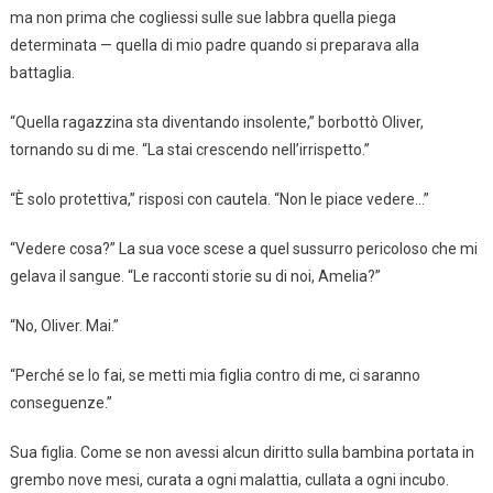
ma non prima che cogliessi sulle sue labbra quella piega
determinata — quella di mio padre quando si preparava alla
battaglia.
“Quella ragazzina sta diventando insolente,” borbottò Oliver,
tornando su di me. “La stai crescendo nell’irrispetto.”
“È solo protettiva,” risposi con cautela. “Non le piace vedere…”
“Vedere cosa?” La sua voce scese a quel sussurro pericoloso che mi
gelava il sangue. “Le racconti storie su di noi, Amelia?”
“No, Oliver. Mai.”
“Perché se lo fai, se metti mia figlia contro di me, ci saranno
conseguenze.”
Sua figlia. Come se non avessi alcun diritto sulla bambina portata in
grembo nove mesi, curata a ogni malattia, cullata a ogni incubo.