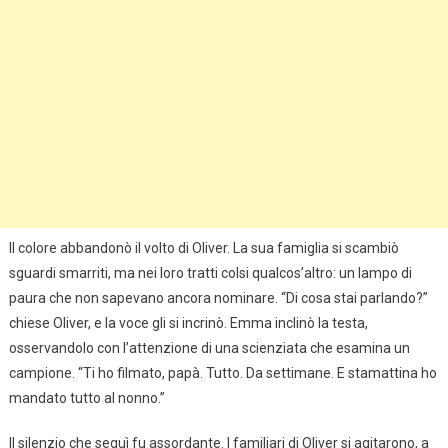
Il colore abbandonò il volto di Oliver. La sua famiglia si scambiò
sguardi smarriti, ma nei loro tratti colsi qualcos’altro: un lampo di
paura che non sapevano ancora nominare. “Di cosa stai parlando?”
chiese Oliver, e la voce gli si incrinò. Emma inclinò la testa,
osservandolo con l’attenzione di una scienziata che esamina un
campione. “Ti ho filmato, papà. Tutto. Da settimane. E stamattina ho
mandato tutto al nonno.”
Il silenzio che seguì fu assordante. I familiari di Oliver si agitarono, a