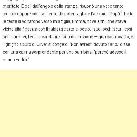
meritato. E poi, dall’angolo della stanza, risuonò una voce tanto
piccola eppure così tagliente da poter tagliare l’acciaio: “Papà!” Tutte
le teste si voltarono verso mia figlia, Emma, nove anni, che stava
vicino alla finestra con il tablet stretto al petto. I suoi occhi scuri, così
simili ai miei, fecero cambiare l’aria di direzione — qualcosa scattò, e
il ghigno sicuro di Oliver si congelò. “Non avresti dovuto farlo,” disse
con una calma sorprendente per una bambina, “perché adesso il
nonno vedrà.”