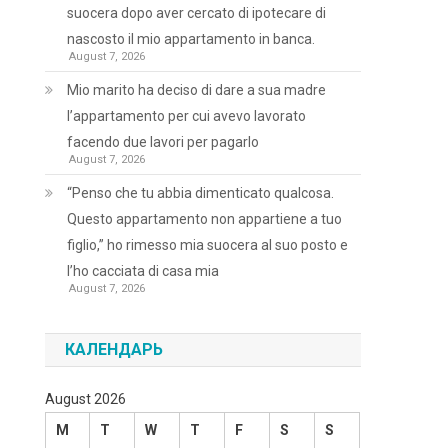
suocera dopo aver cercato di ipotecare di
nascosto il mio appartamento in banca.
August 7, 2026
Mio marito ha deciso di dare a sua madre
l’appartamento per cui avevo lavorato
facendo due lavori per pagarlo
August 7, 2026
“Penso che tu abbia dimenticato qualcosa.
Questo appartamento non appartiene a tuo
figlio,” ho rimesso mia suocera al suo posto e
l’ho cacciata di casa mia
August 7, 2026
КАЛЕНДАРЬ
August 2026
M
T
W
T
F
S
S