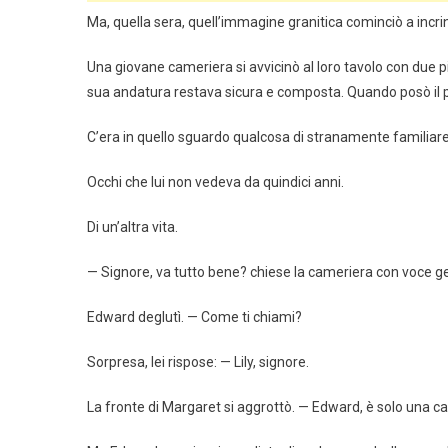
Ma, quella sera, quell’immagine granitica cominciò a incrin
Una giovane cameriera si avvicinò al loro tavolo con due 
sua andatura restava sicura e composta. Quando posò il pi
C’era in quello sguardo qualcosa di stranamente familiare
Occhi che lui non vedeva da quindici anni.
Di un’altra vita.
— Signore, va tutto bene? chiese la cameriera con voce ge
Edward deglutì. — Come ti chiami?
Sorpresa, lei rispose: — Lily, signore.
La fronte di Margaret si aggrottò. — Edward, è solo una c