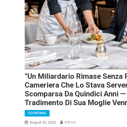
“Un Miliardario Rimase Senza 
Cameriera Che Lo Stava Serven
Scomparsa Da Quindici Anni — 
Tradimento Di Sua Moglie Venn
ПОЛИТИКА
Admin
August 30, 2025