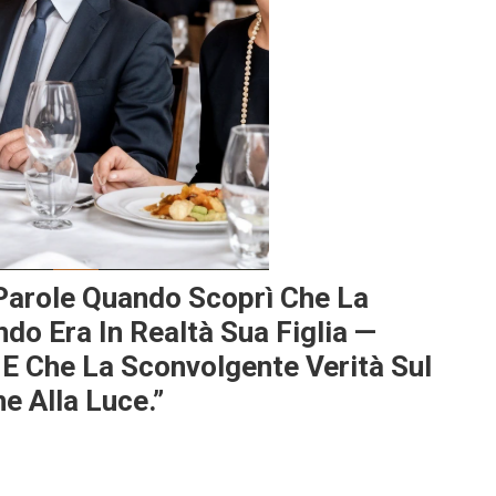
Parole Quando Scoprì Che La
do Era In Realtà Sua Figlia —
E Che La Sconvolgente Verità Sul
e Alla Luce.”