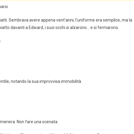
arsi.
piatti. Sembrava avere appena vent’anni; l’uniforme era semplice, ma la
atto davanti a Edward, i suoi occhi si alzarono… e si fermarono.
.
ntile, notando la sua improvvisa immobilità.
ameriera. Non fare una scenata.