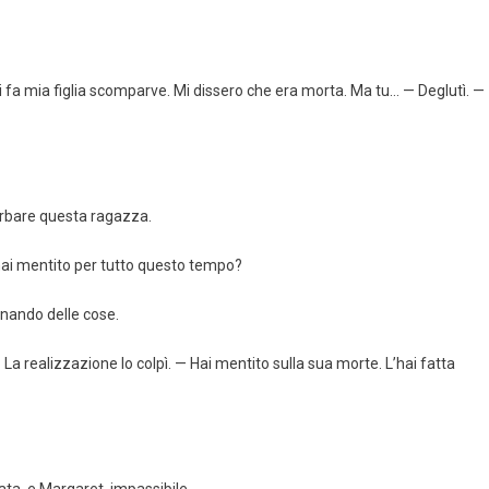
i fa mia figlia scomparve. Mi dissero che era morta. Ma tu… — Deglutì. —
urbare questa ragazza.
i hai mentito per tutto questo tempo?
ginando delle cose.
 — La realizzazione lo colpì. — Hai mentito sulla sua morte. L’hai fatta