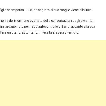
figlia scomparsa — il cupo segreto di sua moglie viene alla luce
cchieri e del mormorio ovattato delle conversazioni degli avventori
iliardario noto per il suo autocontrollo di ferro, accanto alla sua
ra un titano: autoritario, inflessibile, spesso temuto.