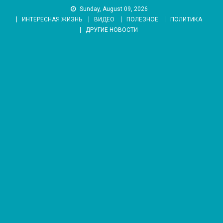
Skip
Sunday, August 09, 2026
to
ИНТЕРЕСНАЯ ЖИЗНЬ
ВИДЕО
ПОЛЕЗНОЕ
ПОЛИТИКА
content
ДРУГИЕ НОВОСТИ