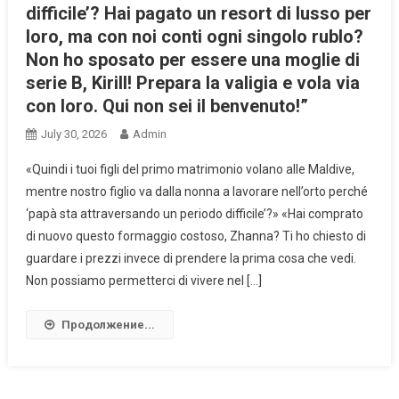
difficile’? Hai pagato un resort di lusso per
loro, ma con noi conti ogni singolo rublo?
Non ho sposato per essere una moglie di
serie B, Kirill! Prepara la valigia e vola via
con loro. Qui non sei il benvenuto!”
July 30, 2026
Admin
«Quindi i tuoi figli del primo matrimonio volano alle Maldive,
mentre nostro figlio va dalla nonna a lavorare nell’orto perché
‘papà sta attraversando un periodo difficile’?» «Hai comprato
di nuovo questo formaggio costoso, Zhanna? Ti ho chiesto di
guardare i prezzi invece di prendere la prima cosa che vedi.
Non possiamo permetterci di vivere nel […]
Продолжение...