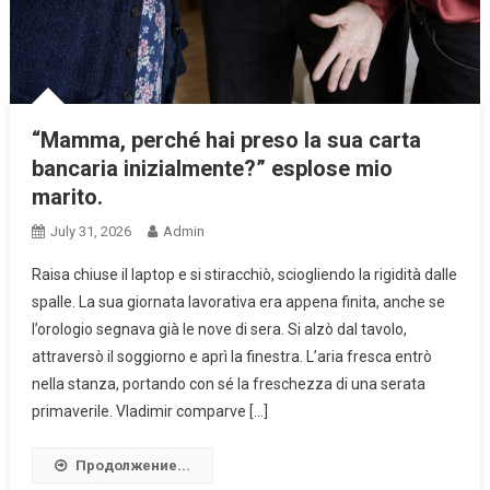
“Mamma, perché hai preso la sua carta
bancaria inizialmente?” esplose mio
marito.
July 31, 2026
Admin
Raisa chiuse il laptop e si stiracchiò, sciogliendo la rigidità dalle
spalle. La sua giornata lavorativa era appena finita, anche se
l’orologio segnava già le nove di sera. Si alzò dal tavolo,
attraversò il soggiorno e aprì la finestra. L’aria fresca entrò
nella stanza, portando con sé la freschezza di una serata
primaverile. Vladimir comparve […]
Продолжение...