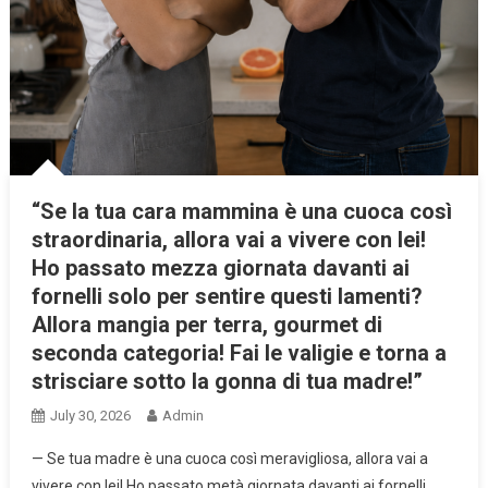
“Se la tua cara mammina è una cuoca così
straordinaria, allora vai a vivere con lei!
Ho passato mezza giornata davanti ai
fornelli solo per sentire questi lamenti?
Allora mangia per terra, gourmet di
seconda categoria! Fai le valigie e torna a
strisciare sotto la gonna di tua madre!”
July 30, 2026
Admin
— Se tua madre è una cuoca così meravigliosa, allora vai a
vivere con lei! Ho passato metà giornata davanti ai fornelli