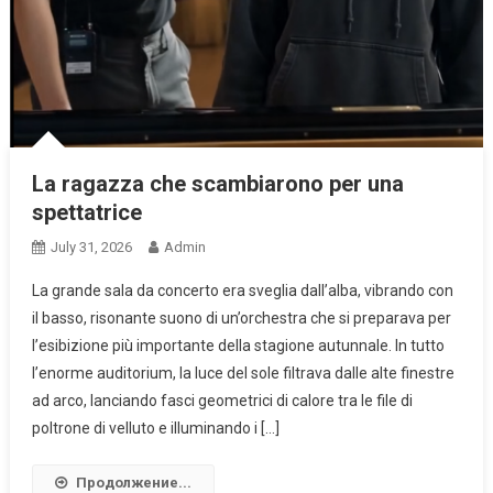
La ragazza che scambiarono per una
spettatrice
July 31, 2026
Admin
La grande sala da concerto era sveglia dall’alba, vibrando con
il basso, risonante suono di un’orchestra che si preparava per
l’esibizione più importante della stagione autunnale. In tutto
l’enorme auditorium, la luce del sole filtrava dalle alte finestre
ad arco, lanciando fasci geometrici di calore tra le file di
poltrone di velluto e illuminando i […]
Продолжение...