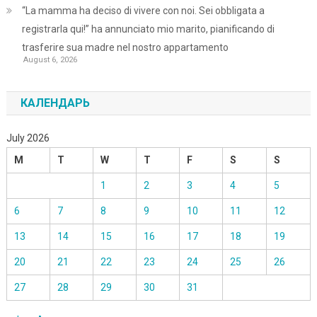
“La mamma ha deciso di vivere con noi. Sei obbligata a
registrarla qui!” ha annunciato mio marito, pianificando di
trasferire sua madre nel nostro appartamento
August 6, 2026
КАЛЕНДАРЬ
July 2026
M
T
W
T
F
S
S
1
2
3
4
5
6
7
8
9
10
11
12
13
14
15
16
17
18
19
20
21
22
23
24
25
26
27
28
29
30
31