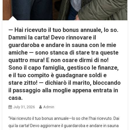
— Hai ricevuto il tuo bonus annuale, lo so.
Dammi la carta! Devo rinnovare il
guardaroba e andare in sauna con le mie
amiche — sono stanca di stare tra queste
quattro mura! E non osare dirmi di no!
Sono il capo famiglia, gestisco le finanze,
e il tuo compito è guadagnare soldi e
stare zitto! — dichiarò il marito, bloccando
il passaggio alla moglie appena entrata in
casa.
July 31, 2026
Admin
“Hai ricevuto il tuo bonus annuale—lo so che l’hai ricevuto. Dai
qui la carta! Devo aggiornare il guardaroba e andare in sauna