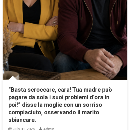
“Basta scroccare, cara! Tua madre può
pagare da sola i suoi problemi d’ora in
poi!” disse la moglie con un sorriso
compiaciuto, osservando il marito
sbiancare.
July 31, 2026
Admin