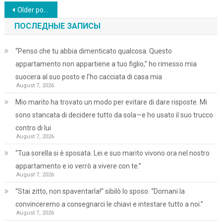
Posts
Older posts
navigation
ПОСЛЕДНЫЕ ЗАПИСЫ
“Penso che tu abbia dimenticato qualcosa. Questo
appartamento non appartiene a tuo figlio,” ho rimesso mia
suocera al suo posto e l’ho cacciata di casa mia
August 7, 2026
Mio marito ha trovato un modo per evitare di dare risposte. Mi
sono stancata di decidere tutto da sola—e ho usato il suo trucco
contro di lui
August 7, 2026
“Tua sorella si è sposata. Lei e suo marito vivono ora nel nostro
appartamento e io verrò a vivere con te.”
August 7, 2026
“Stai zitto, non spaventarla!” sibilò lo sposo. “Domani la
convinceremo a consegnarci le chiavi e intestare tutto a noi.”
August 7, 2026