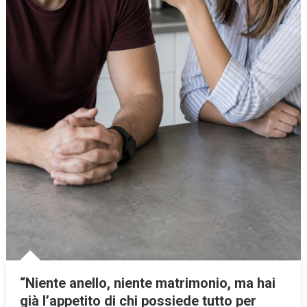
“Niente anello, niente matrimonio, ma hai
già l’appetito di chi possiede tutto per