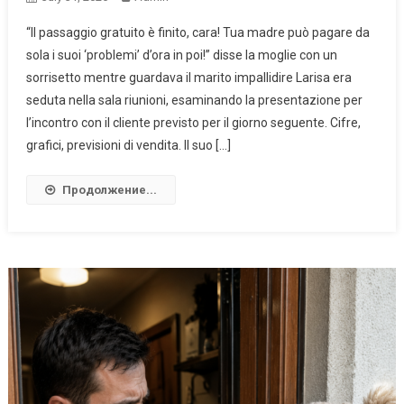
“Il passaggio gratuito è finito, cara! Tua madre può pagare da
sola i suoi ‘problemi’ d’ora in poi!” disse la moglie con un
sorrisetto mentre guardava il marito impallidire Larisa era
seduta nella sala riunioni, esaminando la presentazione per
l’incontro con il cliente previsto per il giorno seguente. Cifre,
grafici, previsioni di vendita. Il suo […]
Продолжение...