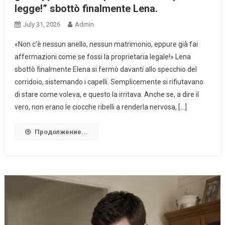
legge!” sbottò finalmente Lena.
July 31, 2026
Admin
«Non c’è nessun anello, nessun matrimonio, eppure già fai
affermazioni come se fossi la proprietaria legale!» Lena
sbottò finalmente Elena si fermò davanti allo specchio del
corridoio, sistemando i capelli. Semplicemente si rifiutavano
di stare come voleva, e questo la irritava. Anche se, a dire il
vero, non erano le ciocche ribelli a renderla nervosa, […]
Продолжение...