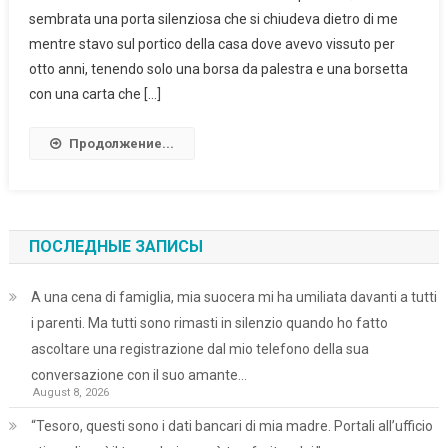
sembrata una porta silenziosa che si chiudeva dietro di me
mentre stavo sul portico della casa dove avevo vissuto per
otto anni, tenendo solo una borsa da palestra e una borsetta
con una carta che […]
Продолжение...
ПОСЛЕДНЫЕ ЗАПИСЫ
A una cena di famiglia, mia suocera mi ha umiliata davanti a tutti
i parenti. Ma tutti sono rimasti in silenzio quando ho fatto
ascoltare una registrazione dal mio telefono della sua
conversazione con il suo amante…
August 8, 2026
“Tesoro, questi sono i dati bancari di mia madre. Portali all’ufficio