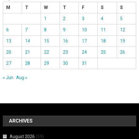
M
T
W
T
F
S
S
1
2
3
4
5
6
7
8
9
10
11
12
13
14
15
16
17
18
19
20
21
22
23
24
25
26
27
28
29
30
31
« Jun
Aug »
ARCHIVES
August 2026
(59)