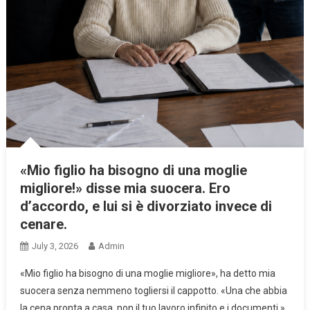
«Mio figlio ha bisogno di una moglie
migliore!» disse mia suocera. Ero
d’accordo, e lui si è divorziato invece di
cenare.
July 3, 2026
Admin
«Mio figlio ha bisogno di una moglie migliore», ha detto mia
suocera senza nemmeno togliersi il cappotto. «Una che abbia
la cena pronta a casa, non il tuo lavoro infinito e i documenti.»