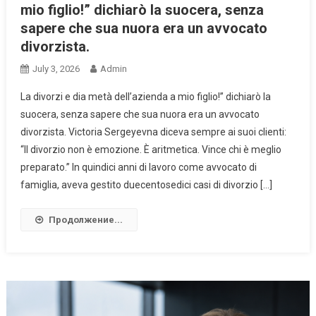
mio figlio!” dichiarò la suocera, senza
sapere che sua nuora era un avvocato
divorzista.
July 3, 2026
Admin
La divorzi e dia metà dell’azienda a mio figlio!” dichiarò la
suocera, senza sapere che sua nuora era un avvocato
divorzista. Victoria Sergeyevna diceva sempre ai suoi clienti:
“Il divorzio non è emozione. È aritmetica. Vince chi è meglio
preparato.” In quindici anni di lavoro come avvocato di
famiglia, aveva gestito duecentosedici casi di divorzio […]
Продолжение...