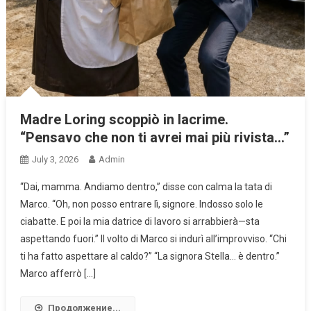
Madre Loring scoppiò in lacrime.
“Pensavo che non ti avrei mai più rivista…”
July 3, 2026
Admin
“Dai, mamma. Andiamo dentro,” disse con calma la tata di
Marco. “Oh, non posso entrare lì, signore. Indosso solo le
ciabatte. E poi la mia datrice di lavoro si arrabbierà—sta
aspettando fuori.” Il volto di Marco si indurì all’improvviso. “Chi
ti ha fatto aspettare al caldo?” “La signora Stella… è dentro.”
Marco afferrò […]
Продолжение...