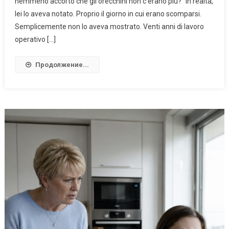
nemmeno accorto che gli orecchini non c’erano più?” In realtà,
lei lo aveva notato. Proprio il giorno in cui erano scomparsi.
Semplicemente non lo aveva mostrato. Venti anni di lavoro
operativo […]
Продолжение...