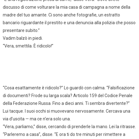
discusso di come volturare la mia casa di campagna a nome della
madre del tuo amante. Ci sono anche fotografie, un estratto
bancario riguardante il prestito e una denuncia alla polizia che posso
presentare subito.”
Vadim balzò in piedi.
“Vera, smettila. È ridicolo!”
“Cosa esattamente è ridicolo?” Lo guardò con calma. “Falsificazione
di documenti? Frode su larga scala? Articolo 159 del Codice Penale
della Federazione Russa. Fino a dieci anni. Ti sembra divertente?”
Lui tacque. I suoi occhi si muovevano nervosamente. Cercava una
via d’uscita — ma ce n’era solo una.
“Vera, parliamo,” disse, cercando di prenderle la mano. Lei la ritrasse.
“Parleremo a casa”, disse. “E ora ti do tre minuti per rimettere a