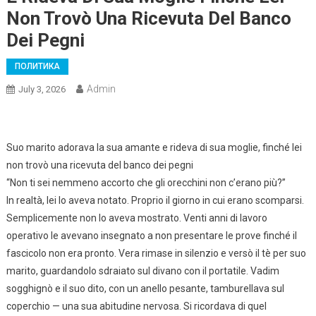
Non Trovò Una Ricevuta Del Banco
Dei Pegni
ПОЛИТИКА
Admin
July 3, 2026
Suo marito adorava la sua amante e rideva di sua moglie, finché lei
non trovò una ricevuta del banco dei pegni
“Non ti sei nemmeno accorto che gli orecchini non c’erano più?”
In realtà, lei lo aveva notato. Proprio il giorno in cui erano scomparsi.
Semplicemente non lo aveva mostrato. Venti anni di lavoro
operativo le avevano insegnato a non presentare le prove finché il
fascicolo non era pronto. Vera rimase in silenzio e versò il tè per suo
marito, guardandolo sdraiato sul divano con il portatile. Vadim
sogghignò e il suo dito, con un anello pesante, tamburellava sul
coperchio — una sua abitudine nervosa. Si ricordava di quel