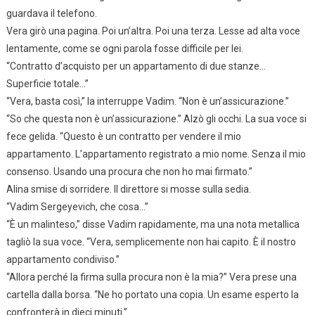
guardava il telefono.
Vera girò una pagina. Poi un’altra. Poi una terza. Lesse ad alta voce
lentamente, come se ogni parola fosse difficile per lei.
“Contratto d’acquisto per un appartamento di due stanze…
Superficie totale…”
“Vera, basta così,” la interruppe Vadim. “Non è un’assicurazione.”
“So che questa non è un’assicurazione.” Alzò gli occhi. La sua voce si
fece gelida. “Questo è un contratto per vendere il mio
appartamento. L’appartamento registrato a mio nome. Senza il mio
consenso. Usando una procura che non ho mai firmato.”
Alina smise di sorridere. Il direttore si mosse sulla sedia.
“Vadim Sergeyevich, che cosa…”
“È un malinteso,” disse Vadim rapidamente, ma una nota metallica
tagliò la sua voce. “Vera, semplicemente non hai capito. È il nostro
appartamento condiviso.”
“Allora perché la firma sulla procura non è la mia?” Vera prese una
cartella dalla borsa. “Ne ho portato una copia. Un esame esperto la
confronterà in dieci minuti.”