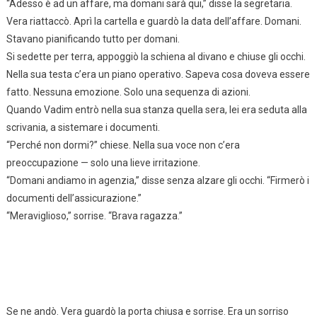
“Adesso è ad un affare, ma domani sarà qui,” disse la segretaria.
Vera riattaccò. Aprì la cartella e guardò la data dell’affare. Domani.
Stavano pianificando tutto per domani.
Si sedette per terra, appoggiò la schiena al divano e chiuse gli occhi.
Nella sua testa c’era un piano operativo. Sapeva cosa doveva essere
fatto. Nessuna emozione. Solo una sequenza di azioni.
Quando Vadim entrò nella sua stanza quella sera, lei era seduta alla
scrivania, a sistemare i documenti.
“Perché non dormi?” chiese. Nella sua voce non c’era
preoccupazione — solo una lieve irritazione.
“Domani andiamo in agenzia,” disse senza alzare gli occhi. “Firmerò i
documenti dell’assicurazione.”
“Meraviglioso,” sorrise. “Brava ragazza.”
Se ne andò. Vera guardò la porta chiusa e sorrise. Era un sorriso