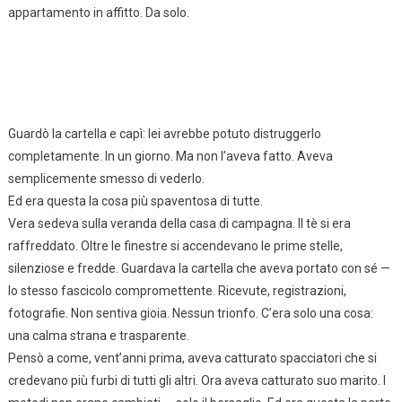
appartamento in affitto. Da solo.
Guardò la cartella e capì: lei avrebbe potuto distruggerlo
completamente. In un giorno. Ma non l’aveva fatto. Aveva
semplicemente smesso di vederlo.
Ed era questa la cosa più spaventosa di tutte.
Vera sedeva sulla veranda della casa di campagna. Il tè si era
raffreddato. Oltre le finestre si accendevano le prime stelle,
silenziose e fredde. Guardava la cartella che aveva portato con sé —
lo stesso fascicolo compromettente. Ricevute, registrazioni,
fotografie. Non sentiva gioia. Nessun trionfo. C’era solo una cosa:
una calma strana e trasparente.
Pensò a come, vent’anni prima, aveva catturato spacciatori che si
credevano più furbi di tutti gli altri. Ora aveva catturato suo marito. I