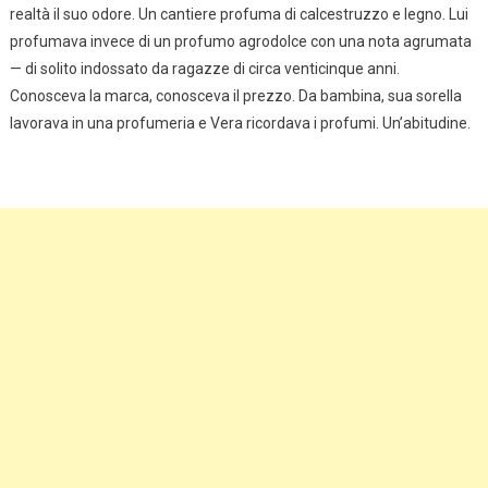
realtà il suo odore. Un cantiere profuma di calcestruzzo e legno. Lui
profumava invece di un profumo agrodolce con una nota agrumata
— di solito indossato da ragazze di circa venticinque anni.
Conosceva la marca, conosceva il prezzo. Da bambina, sua sorella
lavorava in una profumeria e Vera ricordava i profumi. Un’abitudine.