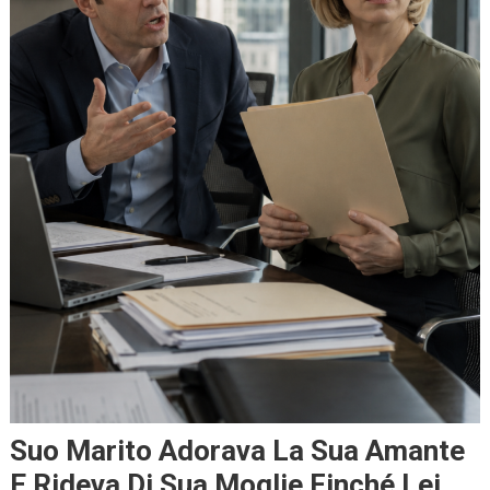
Suo Marito Adorava La Sua Amante
E Rideva Di Sua Moglie Finché Lei