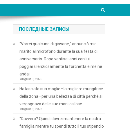
ПОСЛЕДНЫЕ ЗАПИСЫ
“Vorrei qualcuno di giovane,” annunciò mio
marito al microfono durante la sua festa di
anniversario. Dopo ventisei anni con lui,
poggiai silenziosamente la forchetta e me ne
andai.
August 9, 2026
Ha lasciato sua moglie—la migliore mungitrice
della zona—per una bellezza di città perché si
vergognava delle sue mani callose
August 9, 2026
“Davvero? Quindi dovrei mantenere la nostra
famiglia mentre tu spendi tutto il tuo stipendio