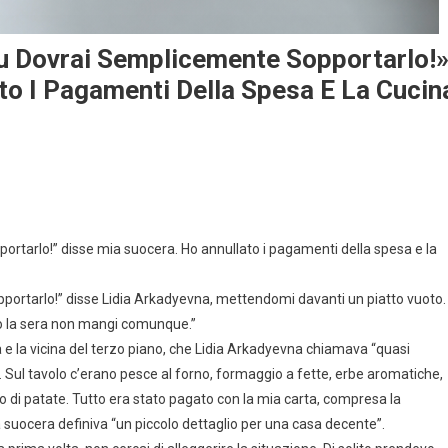
 Tu Dovrai Semplicemente Sopportarlo!
to I Pagamenti Della Spesa E La Cucin
.
pportarlo!” disse mia suocera. Ho annullato i pagamenti della spesa e la
opportarlo!” disse Lidia Arkadyevna, mettendomi davanti un piatto vuoto.
anto la sera non mangi comunque.”
ya e la vicina del terzo piano, che Lidia Arkadyevna chiamava “quasi
a. Sul tavolo c’erano pesce al forno, formaggio a fette, erbe aromatiche,
tto di patate. Tutto era stato pagato con la mia carta, compresa la
a suocera definiva “un piccolo dettaglio per una casa decente”.