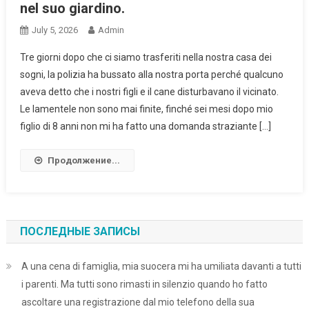
nel suo giardino.
July 5, 2026
Admin
Tre giorni dopo che ci siamo trasferiti nella nostra casa dei
sogni, la polizia ha bussato alla nostra porta perché qualcuno
aveva detto che i nostri figli e il cane disturbavano il vicinato.
Le lamentele non sono mai finite, finché sei mesi dopo mio
figlio di 8 anni non mi ha fatto una domanda straziante […]
Продолжение...
ПОСЛЕДНЫЕ ЗАПИСЫ
A una cena di famiglia, mia suocera mi ha umiliata davanti a tutti
i parenti. Ma tutti sono rimasti in silenzio quando ho fatto
ascoltare una registrazione dal mio telefono della sua