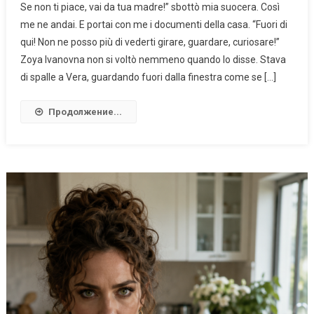
Se non ti piace, vai da tua madre!” sbottò mia suocera. Così
me ne andai. E portai con me i documenti della casa. “Fuori di
qui! Non ne posso più di vederti girare, guardare, curiosare!”
Zoya Ivanovna non si voltò nemmeno quando lo disse. Stava
di spalle a Vera, guardando fuori dalla finestra come se […]
Продолжение...