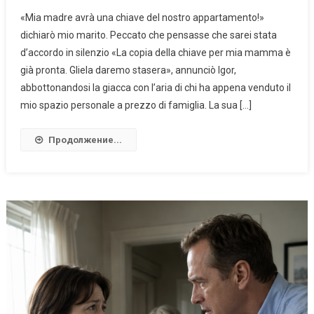
«Mia madre avrà una chiave del nostro appartamento!»
dichiarò mio marito. Peccato che pensasse che sarei stata
d’accordo in silenzio «La copia della chiave per mia mamma è
già pronta. Gliela daremo stasera», annunciò Igor,
abbottonandosi la giacca con l’aria di chi ha appena venduto il
mio spazio personale a prezzo di famiglia. La sua […]
Продолжение...