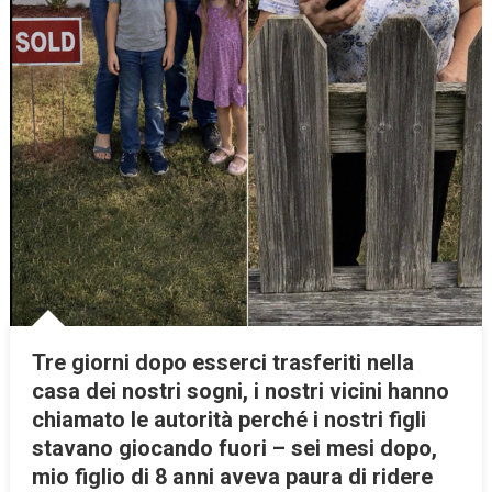
Tre giorni dopo esserci trasferiti nella
casa dei nostri sogni, i nostri vicini hanno
chiamato le autorità perché i nostri figli
stavano giocando fuori – sei mesi dopo,
mio figlio di 8 anni aveva paura di ridere