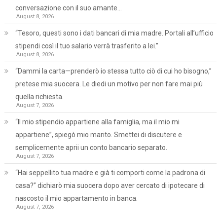
conversazione con il suo amante…
August 8, 2026
“Tesoro, questi sono i dati bancari di mia madre. Portali all’ufficio
stipendi così il tuo salario verrà trasferito a lei.”
August 8, 2026
“Dammi la carta—prenderò io stessa tutto ciò di cui ho bisogno,”
pretese mia suocera. Le diedi un motivo per non fare mai più
quella richiesta.
August 7, 2026
“Il mio stipendio appartiene alla famiglia, ma il mio mi
appartiene”, spiegò mio marito. Smettei di discutere e
semplicemente aprii un conto bancario separato.
August 7, 2026
“Hai seppellito tua madre e già ti comporti come la padrona di
casa?” dichiarò mia suocera dopo aver cercato di ipotecare di
nascosto il mio appartamento in banca.
August 7, 2026