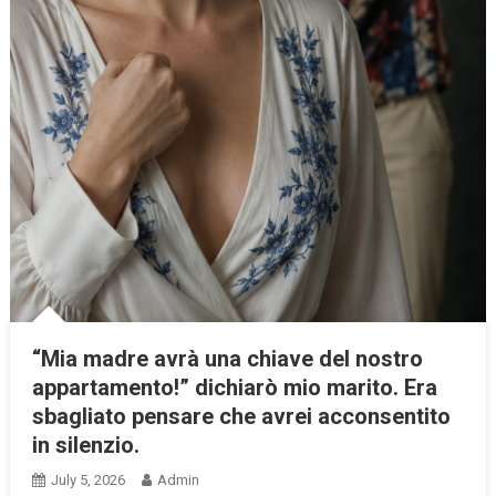
“Mia madre avrà una chiave del nostro
appartamento!” dichiarò mio marito. Era
sbagliato pensare che avrei acconsentito
in silenzio.
July 5, 2026
Admin