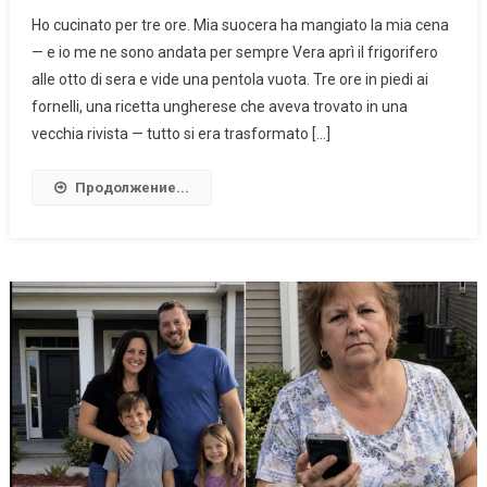
Ho cucinato per tre ore. Mia suocera ha mangiato la mia cena
— e io me ne sono andata per sempre Vera aprì il frigorifero
alle otto di sera e vide una pentola vuota. Tre ore in piedi ai
fornelli, una ricetta ungherese che aveva trovato in una
vecchia rivista — tutto si era trasformato […]
Продолжение...