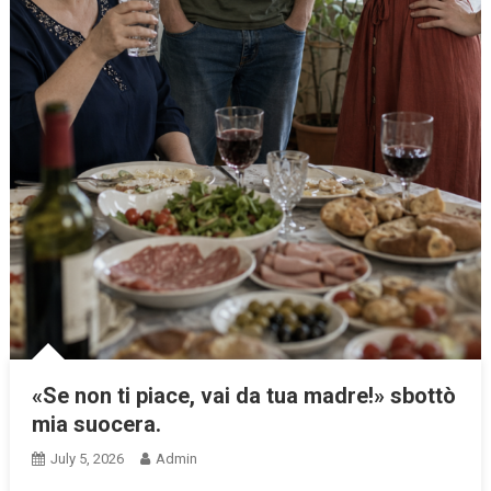
«Se non ti piace, vai da tua madre!» sbottò
mia suocera.
July 5, 2026
Admin