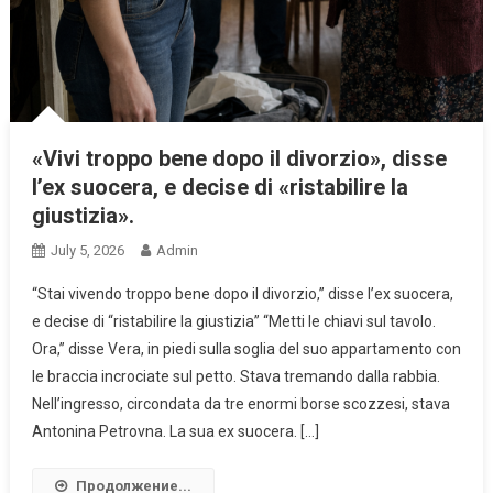
«Vivi troppo bene dopo il divorzio», disse
l’ex suocera, e decise di «ristabilire la
giustizia».
July 5, 2026
Admin
“Stai vivendo troppo bene dopo il divorzio,” disse l’ex suocera,
e decise di “ristabilire la giustizia” “Metti le chiavi sul tavolo.
Ora,” disse Vera, in piedi sulla soglia del suo appartamento con
le braccia incrociate sul petto. Stava tremando dalla rabbia.
Nell’ingresso, circondata da tre enormi borse scozzesi, stava
Antonina Petrovna. La sua ex suocera. […]
Продолжение...