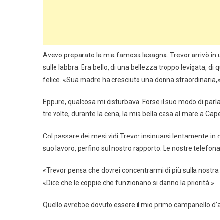
Avevo preparato la mia famosa lasagna. Trevor arrivò in 
sulle labbra. Era bello, di una bellezza troppo levigata, di
felice. «Sua madre ha cresciuto una donna straordinaria,» 
Eppure, qualcosa mi disturbava. Forse il suo modo di parl
tre volte, durante la cena, la mia bella casa al mare a Cap
Col passare dei mesi vidi Trevor insinuarsi lentamente in o
suo lavoro, perfino sul nostro rapporto. Le nostre telefona
«Trevor pensa che dovrei concentrarmi di più sulla nostr
«Dice che le coppie che funzionano si danno la priorità.»
Quello avrebbe dovuto essere il mio primo campanello d’al