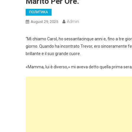
Marito Per Ore.”
ПОЛИТИКА
Admin
August 29, 2025
“Mi chiamo Carol, ho sessantacinque anni e, fino a tre gio
giorno. Quando ha incontrato Trevor, ero sinceramente fel
brillante e il suo grande cuore.
«Mamma, lui è diverso,» mi aveva detto quella prima sera,