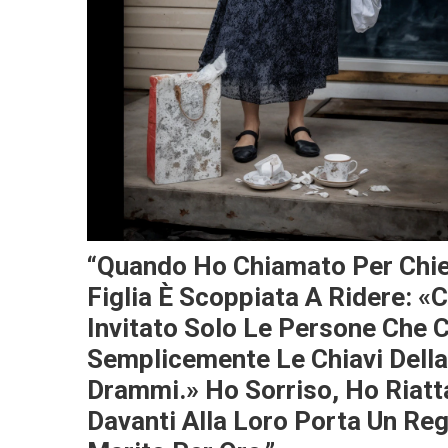
“Quando Ho Chiamato Per Chie
Figlia È Scoppiata A Ridere: 
Invitato Solo Le Persone Che
Semplicemente Le Chiavi Della
Drammi.» Ho Sorriso, Ho Riatt
Davanti Alla Loro Porta Un Re