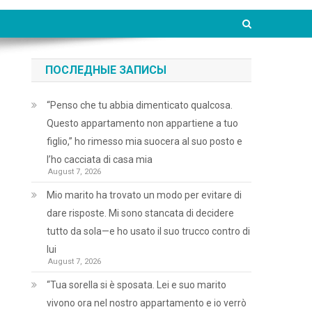
ПОСЛЕДНЫЕ ЗАПИСЫ
“Penso che tu abbia dimenticato qualcosa.
Questo appartamento non appartiene a tuo
figlio,” ho rimesso mia suocera al suo posto e
l’ho cacciata di casa mia
August 7, 2026
Mio marito ha trovato un modo per evitare di
dare risposte. Mi sono stancata di decidere
tutto da sola—e ho usato il suo trucco contro di
lui
August 7, 2026
“Tua sorella si è sposata. Lei e suo marito
vivono ora nel nostro appartamento e io verrò