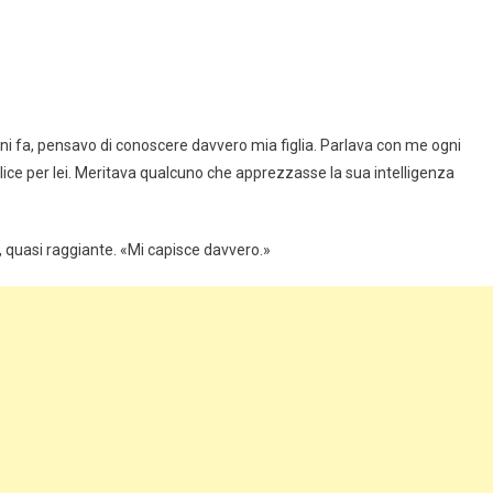
rni fa, pensavo di conoscere davvero mia figlia. Parlava con me ogni
ice per lei. Meritava qualcuno che apprezzasse la sua intelligenza
 quasi raggiante. «Mi capisce davvero.»