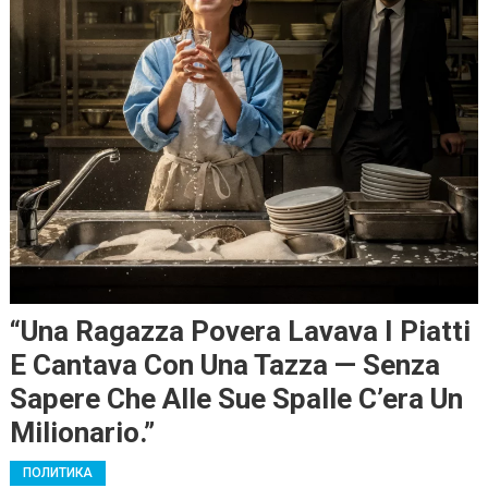
“Una Ragazza Povera Lavava I Piatti
E Cantava Con Una Tazza — Senza
Sapere Che Alle Sue Spalle C’era Un
Milionario.”
ПОЛИТИКА