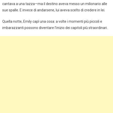
cantava a una tazza—ma il destino aveva messo un milionario alle
sue spalle. E invece di andarsene, lui aveva scelto di credere in lei.
Quella notte, Emily capì una cosa: a volte i momenti più piccoli e
imbarazzanti possono diventare l’inizio dei capitoli più straordinari.