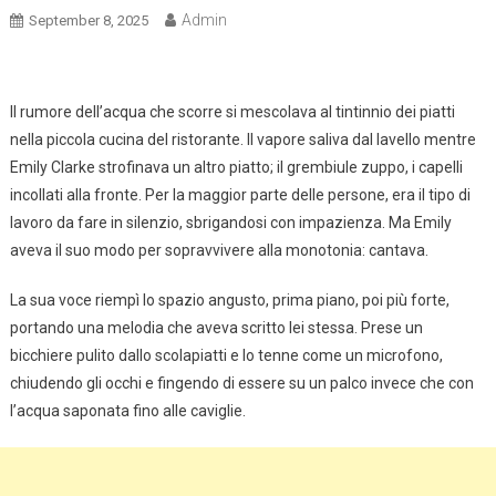
Admin
September 8, 2025
Il rumore dell’acqua che scorre si mescolava al tintinnio dei piatti
nella piccola cucina del ristorante. Il vapore saliva dal lavello mentre
Emily Clarke strofinava un altro piatto; il grembiule zuppo, i capelli
incollati alla fronte. Per la maggior parte delle persone, era il tipo di
lavoro da fare in silenzio, sbrigandosi con impazienza. Ma Emily
aveva il suo modo per sopravvivere alla monotonia: cantava.
La sua voce riempì lo spazio angusto, prima piano, poi più forte,
portando una melodia che aveva scritto lei stessa. Prese un
bicchiere pulito dallo scolapiatti e lo tenne come un microfono,
chiudendo gli occhi e fingendo di essere su un palco invece che con
l’acqua saponata fino alle caviglie.