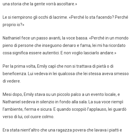
una storia che la gente vorrà ascoltare.»
Le si riempirono gli occhi di lacrime. «Perché lo sta facendo? Perché
proprio io?»
Nathaniel fece un passo avanti, la voce bassa. «Perché in un mondo
pieno di persone che inseguono denaro e fama, lei mi ha ricordato
cosa significa essere autentici. E non voglio lasciarlo andare.»
Per la prima volta, Emily capì che non si trattava di pietà o di
beneficenza. Lui vedeva in lei qualcosa che lei stessa aveva smesso
di vedere.
Mesi dopo, Emily stava su un piccolo palco a un evento locale, e
Nathaniel sedeva in silenzio in fondo alla sala. La sua voce riempì
l’ambiente, ferma e sicura. E quando scoppiò l’applauso, lei guardò
verso di lui, col cuore colmo.
Era stata nient’altro che una ragazza povera che lavava i piatti e