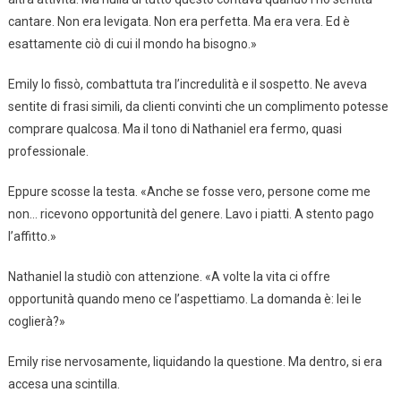
cantare. Non era levigata. Non era perfetta. Ma era vera. Ed è
esattamente ciò di cui il mondo ha bisogno.»
Emily lo fissò, combattuta tra l’incredulità e il sospetto. Ne aveva
sentite di frasi simili, da clienti convinti che un complimento potesse
comprare qualcosa. Ma il tono di Nathaniel era fermo, quasi
professionale.
Eppure scosse la testa. «Anche se fosse vero, persone come me
non… ricevono opportunità del genere. Lavo i piatti. A stento pago
l’affitto.»
Nathaniel la studiò con attenzione. «A volte la vita ci offre
opportunità quando meno ce l’aspettiamo. La domanda è: lei le
coglierà?»
Emily rise nervosamente, liquidando la questione. Ma dentro, si era
accesa una scintilla.