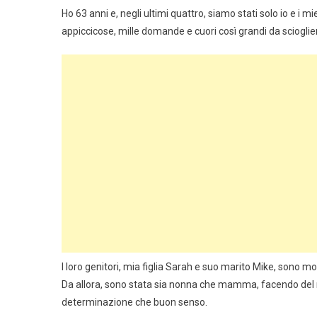
Ho 63 anni e, negli ultimi quattro, siamo stati solo io e i m
appiccicose, mille domande e cuori così grandi da scioglie
I loro genitori, mia figlia Sarah e suo marito Mike, sono 
Da allora, sono stata sia nonna che mamma, facendo del m
determinazione che buon senso.