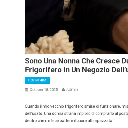
Sono Una Nonna Che Cresce D
Frigorifero In Un Negozio Dell
ПОЛИТИКА
Admin
October 18, 2025
Quando il mio vecchio frigorifero smise di funzionare, mi
dell’usato. Una donna strana implorò di comprarlo al post
dentro che mi fece battere il cuore all’impazzata.