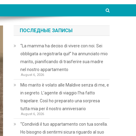
ПОСЛЕДНЫЕ ЗАПИСЫ
“La mamma ha deciso di vivere con noi. Sei
obbligata a registrarla qui!” ha annunciato mio
marito, pianificando di trasferire sua madre
nel nostro appartamento
August 6, 2026
Mio marito è volato alle Maldive senza di me, e
in segreto. L’agente di viaggio l’ha fatto
trapelare. Così ho preparato una sorpresa
tutta mia per il nostro anniversario
August 6, 2026
“Condividi il tuo appartamento con tua sorella.
Ho bisogno di sentirmi sicura riguardo al suo