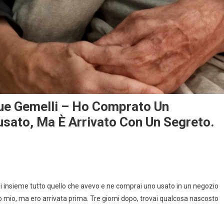
ue Gemelli – Ho Comprato Un
’usato, Ma È Arrivato Con Un Segreto.
si insieme tutto quello che avevo e ne comprai uno usato in un negozio
o mio, ma ero arrivata prima. Tre giorni dopo, trovai qualcosa nascosto