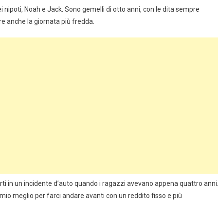
iei nipoti, Noah e Jack. Sono gemelli di otto anni, con le dita sempre
re anche la giornata più fredda.
morti in un incidente d’auto quando i ragazzi avevano appena quattro anni
io meglio per farci andare avanti con un reddito fisso e più