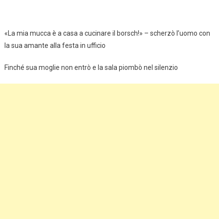
«La mia mucca è a casa a cucinare il borsch!» – scherzò l’uomo con
la sua amante alla festa in ufficio
Finché sua moglie non entrò e la sala piombò nel silenzio