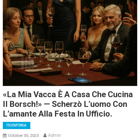
«La Mia Vacca È A Casa Che Cucina
Il Borsch!» — Scherzò L’uomo Con
L’amante Alla Festa In Ufficio.
ПОЛИТИКА
Admin
October 30, 2025