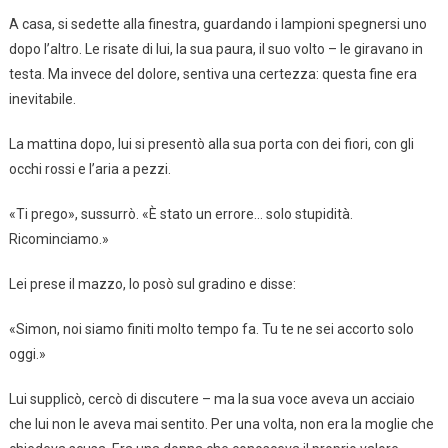
A casa, si sedette alla finestra, guardando i lampioni spegnersi uno
dopo l’altro. Le risate di lui, la sua paura, il suo volto – le giravano in
testa. Ma invece del dolore, sentiva una certezza: questa fine era
inevitabile.
La mattina dopo, lui si presentò alla sua porta con dei fiori, con gli
occhi rossi e l’aria a pezzi.
«Ti prego», sussurrò. «È stato un errore… solo stupidità.
Ricominciamo.»
Lei prese il mazzo, lo posò sul gradino e disse:
«Simon, noi siamo finiti molto tempo fa. Tu te ne sei accorto solo
oggi.»
Lui supplicò, cercò di discutere – ma la sua voce aveva un acciaio
che lui non le aveva mai sentito. Per una volta, non era la moglie che