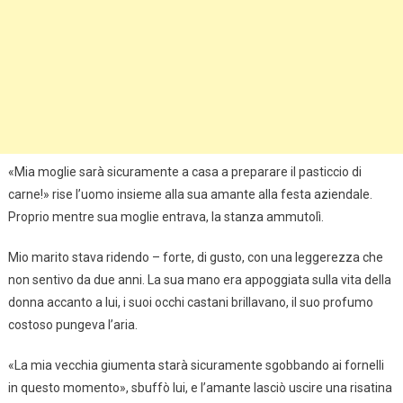
«Mia moglie sarà sicuramente a casa a preparare il pasticcio di
carne!» rise l’uomo insieme alla sua amante alla festa aziendale.
Proprio mentre sua moglie entrava, la stanza ammutolì.
Mio marito stava ridendo – forte, di gusto, con una leggerezza che
non sentivo da due anni. La sua mano era appoggiata sulla vita della
donna accanto a lui, i suoi occhi castani brillavano, il suo profumo
costoso pungeva l’aria.
«La mia vecchia giumenta starà sicuramente sgobbando ai fornelli
in questo momento», sbuffò lui, e l’amante lasciò uscire una risatina