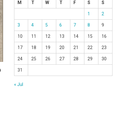
M
T
W
T
F
S
S
1
2
3
4
5
6
7
8
9
10
11
12
13
14
15
16
17
18
19
20
21
22
23
24
25
26
27
28
29
30
o
31
« Jul