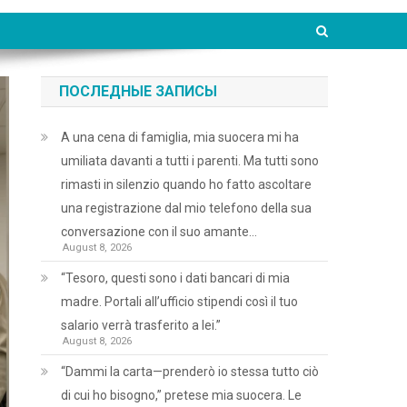
ПОСЛЕДНЫЕ ЗАПИСЫ
A una cena di famiglia, mia suocera mi ha
umiliata davanti a tutti i parenti. Ma tutti sono
rimasti in silenzio quando ho fatto ascoltare
una registrazione dal mio telefono della sua
conversazione con il suo amante…
August 8, 2026
“Tesoro, questi sono i dati bancari di mia
madre. Portali all’ufficio stipendi così il tuo
salario verrà trasferito a lei.”
August 8, 2026
“Dammi la carta—prenderò io stessa tutto ciò
di cui ho bisogno,” pretese mia suocera. Le