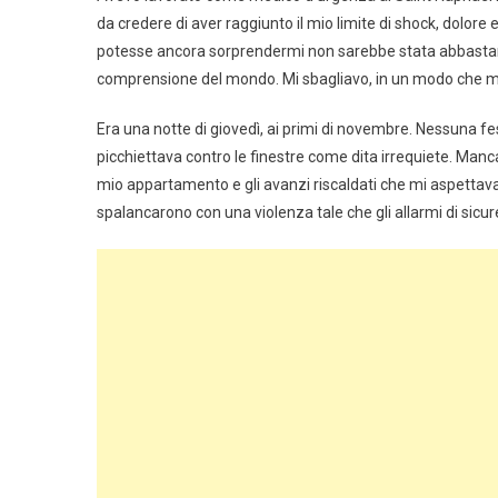
da credere di aver raggiunto il mio limite di shock, dolo
potesse ancora sorprendermi non sarebbe stata abbastanz
comprensione del mondo. Mi sbagliavo, in un modo che mi c
Era una notte di giovedì, ai primi di novembre. Nessuna 
picchiettava contro le finestre come dita irrequiete. Manca
mio appartamento e gli avanzi riscaldati che mi aspettava
spalancarono con una violenza tale che gli allarmi di sicur