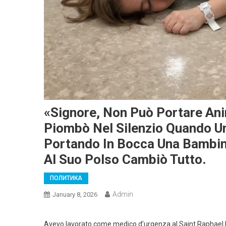
«Signore, Non Può Portare Ani
Piombò Nel Silenzio Quando Un
Portando In Bocca Una Bambina
Al Suo Polso Cambiò Tutto.
ПОЛИТИКА
Admin
January 8, 2026
Avevo lavorato come medico d’urgenza al Saint Raphael 