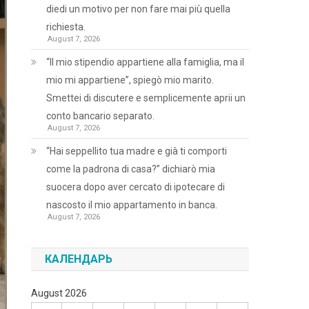
diedi un motivo per non fare mai più quella
richiesta.
August 7, 2026
“Il mio stipendio appartiene alla famiglia, ma il
mio mi appartiene”, spiegò mio marito.
Smettei di discutere e semplicemente aprii un
conto bancario separato.
August 7, 2026
“Hai seppellito tua madre e già ti comporti
come la padrona di casa?” dichiarò mia
suocera dopo aver cercato di ipotecare di
nascosto il mio appartamento in banca.
August 7, 2026
КАЛЕНДАРЬ
August 2026