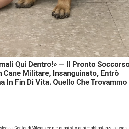
mali Qui Dentro!» — Il Pronto Soccors
 Cane Militare, Insanguinato, Entrò
 In Fin Di Vita. Quello Che Trovammo
Medical Center di Milwaukee per quasi otto anni — abbastanza a lungo