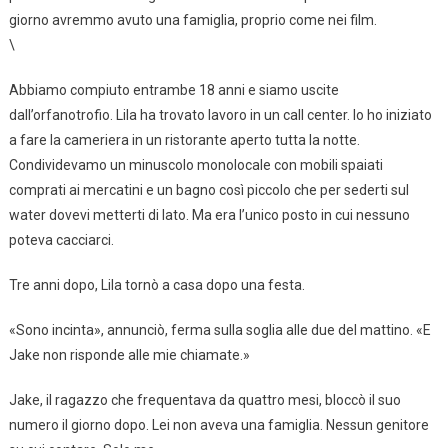
giorno avremmo avuto una famiglia, proprio come nei film.
\
Abbiamo compiuto entrambe 18 anni e siamo uscite
dall’orfanotrofio. Lila ha trovato lavoro in un call center. Io ho iniziato
a fare la cameriera in un ristorante aperto tutta la notte.
Condividevamo un minuscolo monolocale con mobili spaiati
comprati ai mercatini e un bagno così piccolo che per sederti sul
water dovevi metterti di lato. Ma era l’unico posto in cui nessuno
poteva cacciarci.
Tre anni dopo, Lila tornò a casa dopo una festa.
«Sono incinta», annunciò, ferma sulla soglia alle due del mattino. «E
Jake non risponde alle mie chiamate.»
Jake, il ragazzo che frequentava da quattro mesi, bloccò il suo
numero il giorno dopo. Lei non aveva una famiglia. Nessun genitore