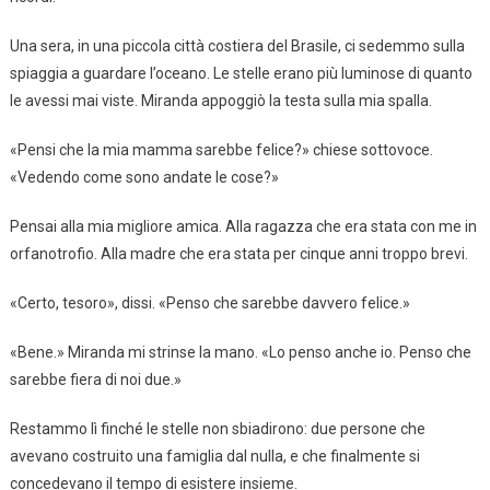
Una sera, in una piccola città costiera del Brasile, ci sedemmo sulla
spiaggia a guardare l’oceano. Le stelle erano più luminose di quanto
le avessi mai viste. Miranda appoggiò la testa sulla mia spalla.
«Pensi che la mia mamma sarebbe felice?» chiese sottovoce.
«Vedendo come sono andate le cose?»
Pensai alla mia migliore amica. Alla ragazza che era stata con me in
orfanotrofio. Alla madre che era stata per cinque anni troppo brevi.
«Certo, tesoro», dissi. «Penso che sarebbe davvero felice.»
«Bene.» Miranda mi strinse la mano. «Lo penso anche io. Penso che
sarebbe fiera di noi due.»
Restammo lì finché le stelle non sbiadirono: due persone che
avevano costruito una famiglia dal nulla, e che finalmente si
concedevano il tempo di esistere insieme.