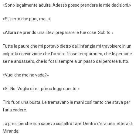
«Sono legalmente adulta. Adesso posso prendere le mie decisioni.»
«Sì, certo che puoi, ma…»
«Allora ne prendo una. Devi preparare le tue cose. Subito.»
Tutte le paure che mi portavo dietro dall’infanzia mi travolsero in un
colpo: la convinzione che l’amore fosse temporaneo, che le persone
se ne andassero, che io fossi sempre a un passo dal perdere tutto.
«Vuoi che me ne vada?»
«Sì. No. Voglio dire… prima leggi questo.»
Tirò fuori una busta. Le tremavano le mani così tanto che stava per
farla cadere.
La presi perché non sapevo cos’altro fare. Dentro c’era una lettera di
Miranda: