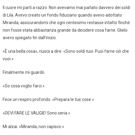
Il cuore mi partì a razzo. Non avevamo mai parlato davvero dei soldi
di Lila. Avevo creato un fondo fiduciario quando avevo adottato
Miranda, assicurandomi che ogni centesimo restasse intatto finché
non fosse stata abbastanza grande da decidere cosa farne. Glielo
avevo spiegato fin dall’inizio.
«È una bella cosa», riuscii a dire. «Sono soldi tuoi. Puoi farne ciò che
vuoi.»
Finalmente mi guardò.
«So cosa voglio farci.»
Fece un respiro profondo. «Prepara le tue cose.»
«DEVI FARE LE VALIGIE! Sono seria.»
Mi alzai. «Miranda, non capisco.»