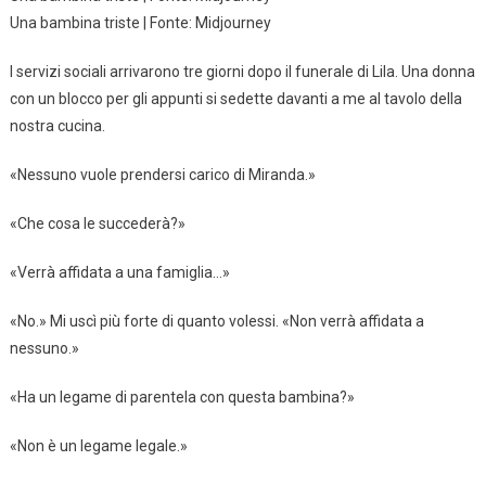
Una bambina triste | Fonte: Midjourney
I servizi sociali arrivarono tre giorni dopo il funerale di Lila. Una donna
con un blocco per gli appunti si sedette davanti a me al tavolo della
nostra cucina.
«Nessuno vuole prendersi carico di Miranda.»
«Che cosa le succederà?»
«Verrà affidata a una famiglia…»
«No.» Mi uscì più forte di quanto volessi. «Non verrà affidata a
nessuno.»
«Ha un legame di parentela con questa bambina?»
«Non è un legame legale.»