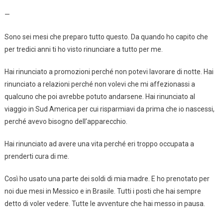
—
Sono sei mesi che preparo tutto questo. Da quando ho capito che
per tredici anni ti ho visto rinunciare a tutto per me.
Hai rinunciato a promozioni perché non potevi lavorare di notte. Hai
rinunciato a relazioni perché non volevi che mi affezionassi a
qualcuno che poi avrebbe potuto andarsene. Hai rinunciato al
viaggio in Sud America per cui risparmiavi da prima che io nascessi,
perché avevo bisogno dell’apparecchio.
Hai rinunciato ad avere una vita perché eri troppo occupata a
prenderti cura di me.
Così ho usato una parte dei soldi di mia madre. E ho prenotato per
noi due mesi in Messico e in Brasile. Tutti i posti che hai sempre
detto di voler vedere. Tutte le avventure che hai messo in pausa.