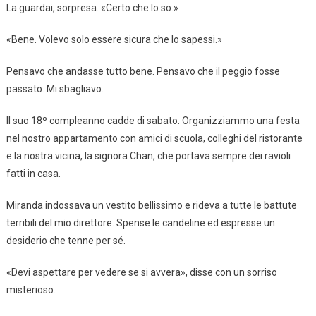
La guardai, sorpresa. «Certo che lo so.»
«Bene. Volevo solo essere sicura che lo sapessi.»
Pensavo che andasse tutto bene. Pensavo che il peggio fosse
passato. Mi sbagliavo.
Il suo 18º compleanno cadde di sabato. Organizziammo una festa
nel nostro appartamento con amici di scuola, colleghi del ristorante
e la nostra vicina, la signora Chan, che portava sempre dei ravioli
fatti in casa.
Miranda indossava un vestito bellissimo e rideva a tutte le battute
terribili del mio direttore. Spense le candeline ed espresse un
desiderio che tenne per sé.
«Devi aspettare per vedere se si avvera», disse con un sorriso
misterioso.