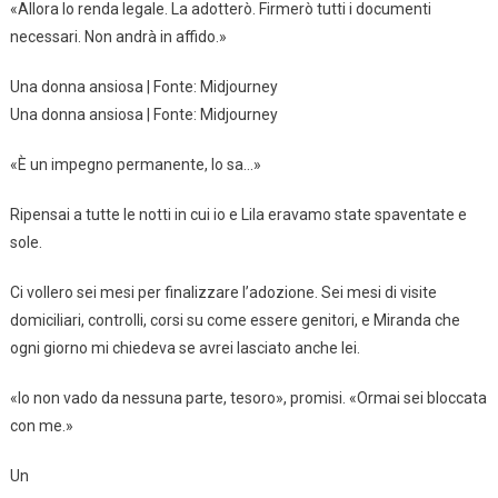
«Allora lo renda legale. La adotterò. Firmerò tutti i documenti
necessari. Non andrà in affido.»
Una donna ansiosa | Fonte: Midjourney
Una donna ansiosa | Fonte: Midjourney
«È un impegno permanente, lo sa…»
Ripensai a tutte le notti in cui io e Lila eravamo state spaventate e
sole.
Ci vollero sei mesi per finalizzare l’adozione. Sei mesi di visite
domiciliari, controlli, corsi su come essere genitori, e Miranda che
ogni giorno mi chiedeva se avrei lasciato anche lei.
«Io non vado da nessuna parte, tesoro», promisi. «Ormai sei bloccata
con me.»
Un