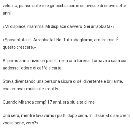
velocità, pianse sulle mie ginocchia come se avesse di nuovo sette
anni.
«Mi dispiace, mamma. Mi dispiace davvero. Sei arrabbiata?»
«Spaventata, sì. Arrabbiata? No. Tutti sbagliamo, amore mio. È
questo crescere.»
Al primo anno iniziò un part-time in una libreria. Tornava a casa con
addosso l’odore di caffè e carta.
Stava diventando una persona sicura di sé, divertente e brillante,
che amava i musical e i reality.
Quando Miranda compì 17 anni, era più alta di me.
Una sera, mentre lavavamo i piatti dopo cena, mi disse: «Lo sai che ti
voglio bene, vero?»