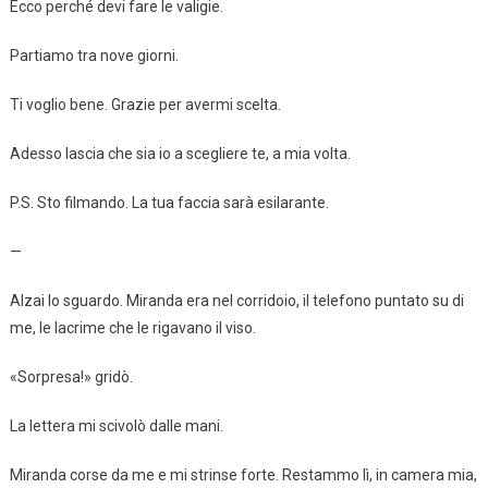
Ecco perché devi fare le valigie.
Partiamo tra nove giorni.
Ti voglio bene. Grazie per avermi scelta.
Adesso lascia che sia io a scegliere te, a mia volta.
P.S. Sto filmando. La tua faccia sarà esilarante.
—
Alzai lo sguardo. Miranda era nel corridoio, il telefono puntato su di
me, le lacrime che le rigavano il viso.
«Sorpresa!» gridò.
La lettera mi scivolò dalle mani.
Miranda corse da me e mi strinse forte. Restammo lì, in camera mia,