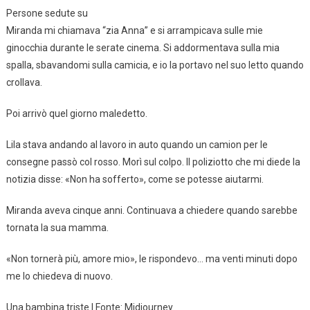
Persone sedute su
Miranda mi chiamava “zia Anna” e si arrampicava sulle mie
ginocchia durante le serate cinema. Si addormentava sulla mia
spalla, sbavandomi sulla camicia, e io la portavo nel suo letto quando
crollava.
Poi arrivò quel giorno maledetto.
Lila stava andando al lavoro in auto quando un camion per le
consegne passò col rosso. Morì sul colpo. Il poliziotto che mi diede la
notizia disse: «Non ha sofferto», come se potesse aiutarmi.
Miranda aveva cinque anni. Continuava a chiedere quando sarebbe
tornata la sua mamma.
«Non tornerà più, amore mio», le rispondevo… ma venti minuti dopo
me lo chiedeva di nuovo.
Una bambina triste | Fonte: Midjourney