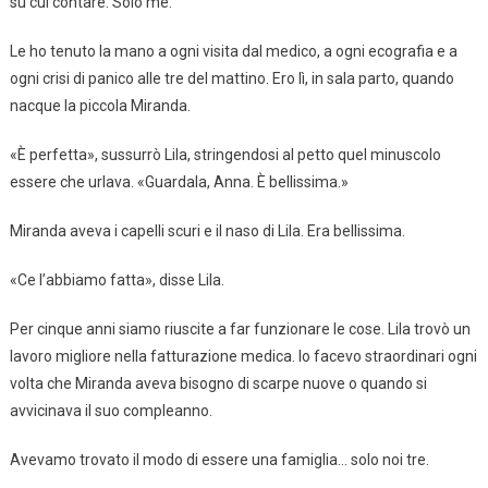
su cui contare. Solo me.
Le ho tenuto la mano a ogni visita dal medico, a ogni ecografia e a
ogni crisi di panico alle tre del mattino. Ero lì, in sala parto, quando
nacque la piccola Miranda.
«È perfetta», sussurrò Lila, stringendosi al petto quel minuscolo
essere che urlava. «Guardala, Anna. È bellissima.»
Miranda aveva i capelli scuri e il naso di Lila. Era bellissima.
«Ce l’abbiamo fatta», disse Lila.
Per cinque anni siamo riuscite a far funzionare le cose. Lila trovò un
lavoro migliore nella fatturazione medica. Io facevo straordinari ogni
volta che Miranda aveva bisogno di scarpe nuove o quando si
avvicinava il suo compleanno.
Avevamo trovato il modo di essere una famiglia… solo noi tre.