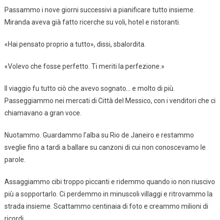
Passammo i nove giorni successivi a pianificare tutto insieme.
Miranda aveva già fatto ricerche su voli, hotel e ristoranti.
«Hai pensato proprio a tutto», dissi, sbalordita.
«Volevo che fosse perfetto. Ti meriti la perfezione.»
Il viaggio fu tutto ciò che avevo sognato… e molto di più.
Passeggiammo nei mercati di Città del Messico, con i venditori che ci
chiamavano a gran voce.
Nuotammo. Guardammo l’alba su Rio de Janeiro e restammo
sveglie fino a tardi a ballare su canzoni di cui non conoscevamo le
parole.
Assaggiammo cibi troppo piccanti e ridemmo quando io non riuscivo
più a sopportarlo. Ci perdemmo in minuscoli villaggi e ritrovammo la
strada insieme. Scattammo centinaia di foto e creammo milioni di
ricordi.