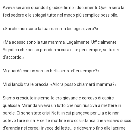
Aveva sei anni quando il giudice firmò i documenti. Quella sera la
feci sedere e le spiegai tutto nel modo più semplice possibile.
«Sai che non sono la tua mamma biologica, vero?»
«Ma adesso sono la tua mamma. Legalmente. Ufficialmente.
Significa che posso prendermi cura di te per sempre, se tu sei
d’accordo.»
Mi guardò con un sorriso bellissimo. «Per sempre?»
Mi si lanciò tra le braccia. «Allora posso chiamarti mamma?»
Siamo cresciute insieme. Io ero giovane e cercavo di capirci
qualcosa. Miranda viveva un lutto che non riusciva a mettere in
parole. Ci sono state crisi. Notti in cui piangeva per Lila e io non
potevo fare nulla. E certe mattine ero così stanca che versavo succo
d’arancia nei cereali invece del latte… e ridevamo fino alle lacrime.