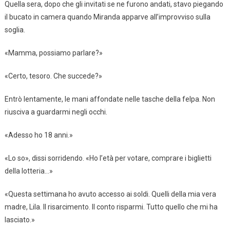
Quella sera, dopo che gli invitati se ne furono andati, stavo piegando
il bucato in camera quando Miranda apparve all’improvviso sulla
soglia.
«Mamma, possiamo parlare?»
«Certo, tesoro. Che succede?»
Entrò lentamente, le mani affondate nelle tasche della felpa. Non
riusciva a guardarmi negli occhi.
«Adesso ho 18 anni.»
«Lo so», dissi sorridendo. «Ho l’età per votare, comprare i biglietti
della lotteria…»
«Questa settimana ho avuto accesso ai soldi. Quelli della mia vera
madre, Lila. Il risarcimento. Il conto risparmi. Tutto quello che mi ha
lasciato.»