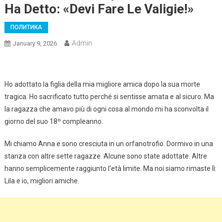
Ha Detto: «Devi Fare Le Valigie!»
ПОЛИТИКА
Admin
January 9, 2026
Ho adottato la figlia della mia migliore amica dopo la sua morte
tragica. Ho sacrificato tutto perché si sentisse amata e al sicuro. Ma
la ragazza che amavo più di ogni cosa al mondo mi ha sconvolta il
giorno del suo 18º compleanno.
Mi chiamo Anna e sono cresciuta in un orfanotrofio. Dormivo in una
stanza con altre sette ragazze. Alcune sono state adottate. Altre
hanno semplicemente raggiunto l’età limite. Ma noi siamo rimaste lì:
Lila e io, migliori amiche.