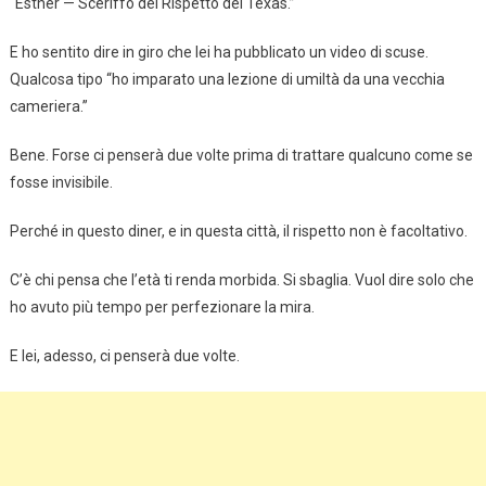
“Esther — Sceriffo del Rispetto del Texas.”
E ho sentito dire in giro che lei ha pubblicato un video di scuse.
Qualcosa tipo “ho imparato una lezione di umiltà da una vecchia
cameriera.”
Bene. Forse ci penserà due volte prima di trattare qualcuno come se
fosse invisibile.
Perché in questo diner, e in questa città, il rispetto non è facoltativo.
C’è chi pensa che l’età ti renda morbida. Si sbaglia. Vuol dire solo che
ho avuto più tempo per perfezionare la mira.
E lei, adesso, ci penserà due volte.