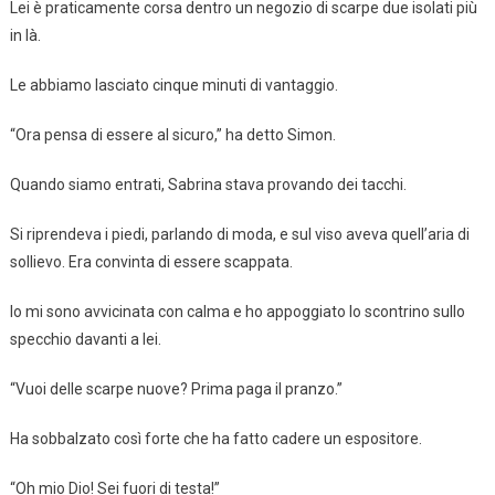
Lei è praticamente corsa dentro un negozio di scarpe due isolati più
in là.
Le abbiamo lasciato cinque minuti di vantaggio.
“Ora pensa di essere al sicuro,” ha detto Simon.
Quando siamo entrati, Sabrina stava provando dei tacchi.
Si riprendeva i piedi, parlando di moda, e sul viso aveva quell’aria di
sollievo. Era convinta di essere scappata.
Io mi sono avvicinata con calma e ho appoggiato lo scontrino sullo
specchio davanti a lei.
“Vuoi delle scarpe nuove? Prima paga il pranzo.”
Ha sobbalzato così forte che ha fatto cadere un espositore.
“Oh mio Dio! Sei fuori di testa!”