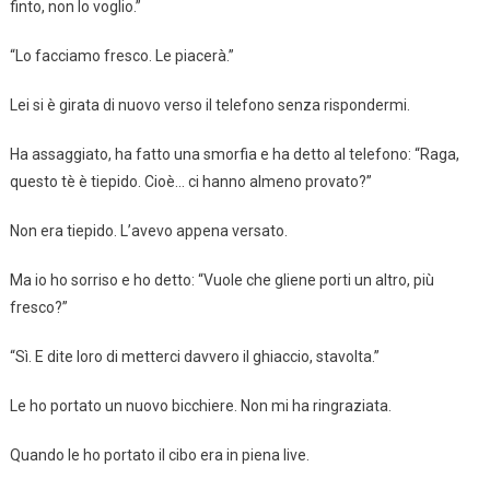
finto, non lo voglio.”
“Lo facciamo fresco. Le piacerà.”
Lei si è girata di nuovo verso il telefono senza rispondermi.
Ha assaggiato, ha fatto una smorfia e ha detto al telefono: “Raga,
questo tè è tiepido. Cioè… ci hanno almeno provato?”
Non era tiepido. L’avevo appena versato.
Ma io ho sorriso e ho detto: “Vuole che gliene porti un altro, più
fresco?”
“Sì. E dite loro di metterci davvero il ghiaccio, stavolta.”
Le ho portato un nuovo bicchiere. Non mi ha ringraziata.
Quando le ho portato il cibo era in piena live.