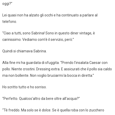
oggi?”
Lei quasi non ha alzato gli occhi e ha continuato a parlare al
telefono.
“Ciao a tutti, sono Sabrina! Sono in questo diner vintage, è
carinissimo. Vediamo com’è il servizio, però.”
Quindi si chiamava Sabrina.
Alla fine mi ha guardata di sfuggita. “Prendo l’insalata Caesar con
pollo. Niente crostini. Dressing extra. E assicurati che il pollo sia caldo
ma non bollente. Non voglio bruciarmi la bocca in diretta.”
Ho scritto tutto e ho sorriso.
“Perfetto. Qualcos’altro da bere oltre all’acqua?”
“Tè freddo. Ma solo se è dolce. Se è quella roba con lo zucchero