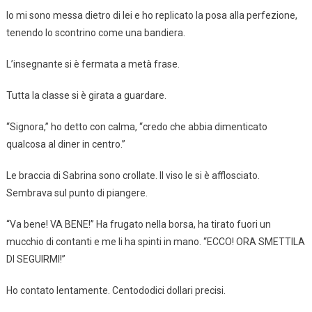
Io mi sono messa dietro di lei e ho replicato la posa alla perfezione,
tenendo lo scontrino come una bandiera.
L’insegnante si è fermata a metà frase.
Tutta la classe si è girata a guardare.
“Signora,” ho detto con calma, “credo che abbia dimenticato
qualcosa al diner in centro.”
Le braccia di Sabrina sono crollate. Il viso le si è afflosciato.
Sembrava sul punto di piangere.
“Va bene! VA BENE!” Ha frugato nella borsa, ha tirato fuori un
mucchio di contanti e me li ha spinti in mano. “ECCO! ORA SMETTILA
DI SEGUIRMI!”
Ho contato lentamente. Centododici dollari precisi.