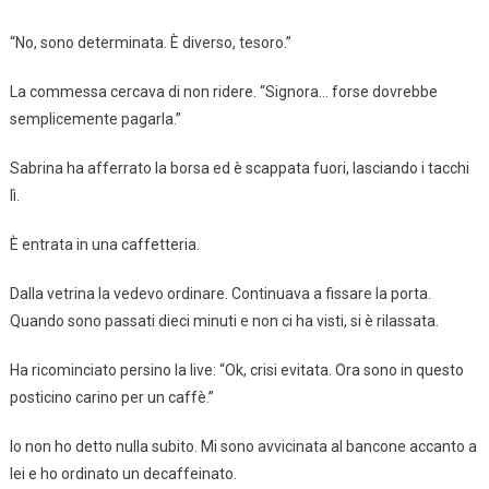
“No, sono determinata. È diverso, tesoro.”
La commessa cercava di non ridere. “Signora… forse dovrebbe
semplicemente pagarla.”
Sabrina ha afferrato la borsa ed è scappata fuori, lasciando i tacchi
lì.
È entrata in una caffetteria.
Dalla vetrina la vedevo ordinare. Continuava a fissare la porta.
Quando sono passati dieci minuti e non ci ha visti, si è rilassata.
Ha ricominciato persino la live: “Ok, crisi evitata. Ora sono in questo
posticino carino per un caffè.”
Io non ho detto nulla subito. Mi sono avvicinata al bancone accanto a
lei e ho ordinato un decaffeinato.