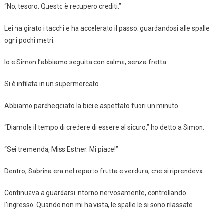
“No, tesoro. Questo è recupero crediti.”
Lei ha girato i tacchi e ha accelerato il passo, guardandosi alle spalle
ogni pochi metri.
Io e Simon l’abbiamo seguita con calma, senza fretta.
Si è infilata in un supermercato.
Abbiamo parcheggiato la bici e aspettato fuori un minuto.
“Diamole il tempo di credere di essere al sicuro,” ho detto a Simon.
“Sei tremenda, Miss Esther. Mi piace!”
Dentro, Sabrina era nel reparto frutta e verdura, che si riprendeva.
Continuava a guardarsi intorno nervosamente, controllando
l’ingresso. Quando non mi ha vista, le spalle le si sono rilassate.