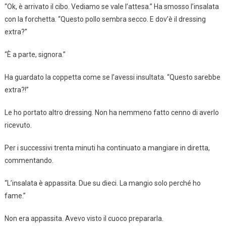
“Ok, è arrivato il cibo. Vediamo se vale l’attesa.” Ha smosso l’insalata
con la forchetta. “Questo pollo sembra secco. E dov’è il dressing
extra?”
“È a parte, signora.”
Ha guardato la coppetta come se l’avessi insultata. “Questo sarebbe
extra?!”
Le ho portato altro dressing. Non ha nemmeno fatto cenno di averlo
ricevuto.
Per i successivi trenta minuti ha continuato a mangiare in diretta,
commentando.
“L’insalata è appassita. Due su dieci. La mangio solo perché ho
fame.”
Non era appassita. Avevo visto il cuoco prepararla.