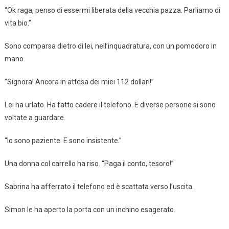
“Ok raga, penso di essermi liberata della vecchia pazza. Parliamo di
vita bio.”
Sono comparsa dietro di lei, nell’inquadratura, con un pomodoro in
mano.
“Signora! Ancora in attesa dei miei 112 dollari!”
Lei ha urlato. Ha fatto cadere il telefono. E diverse persone si sono
voltate a guardare.
“Io sono paziente. E sono insistente.”
Una donna col carrello ha riso. “Paga il conto, tesoro!”
Sabrina ha afferrato il telefono ed è scattata verso l’uscita.
Simon le ha aperto la porta con un inchino esagerato.