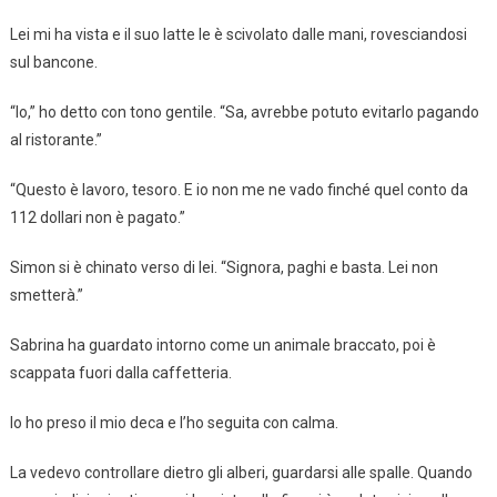
Lei mi ha vista e il suo latte le è scivolato dalle mani, rovesciandosi
sul bancone.
“Io,” ho detto con tono gentile. “Sa, avrebbe potuto evitarlo pagando
al ristorante.”
“Questo è lavoro, tesoro. E io non me ne vado finché quel conto da
112 dollari non è pagato.”
Simon si è chinato verso di lei. “Signora, paghi e basta. Lei non
smetterà.”
Sabrina ha guardato intorno come un animale braccato, poi è
scappata fuori dalla caffetteria.
Io ho preso il mio deca e l’ho seguita con calma.
La vedevo controllare dietro gli alberi, guardarsi alle spalle. Quando