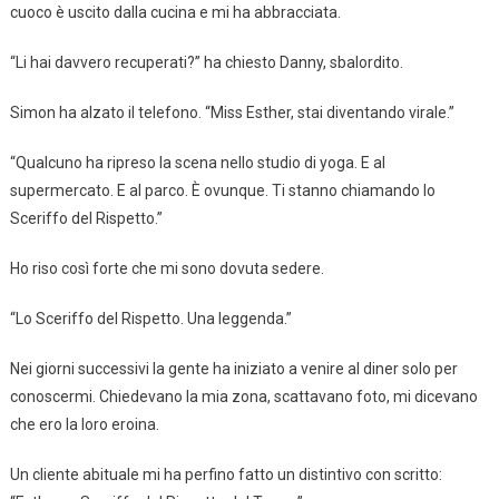
cuoco è uscito dalla cucina e mi ha abbracciata.
“Li hai davvero recuperati?” ha chiesto Danny, sbalordito.
Simon ha alzato il telefono. “Miss Esther, stai diventando virale.”
“Qualcuno ha ripreso la scena nello studio di yoga. E al
supermercato. E al parco. È ovunque. Ti stanno chiamando lo
Sceriffo del Rispetto.”
Ho riso così forte che mi sono dovuta sedere.
“Lo Sceriffo del Rispetto. Una leggenda.”
Nei giorni successivi la gente ha iniziato a venire al diner solo per
conoscermi. Chiedevano la mia zona, scattavano foto, mi dicevano
che ero la loro eroina.
Un cliente abituale mi ha perfino fatto un distintivo con scritto: