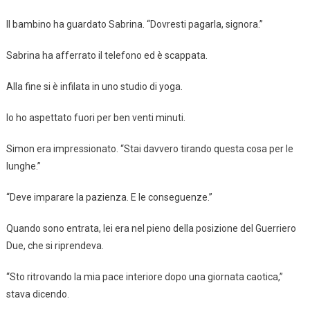
Il bambino ha guardato Sabrina. “Dovresti pagarla, signora.”
Sabrina ha afferrato il telefono ed è scappata.
Alla fine si è infilata in uno studio di yoga.
Io ho aspettato fuori per ben venti minuti.
Simon era impressionato. “Stai davvero tirando questa cosa per le
lunghe.”
“Deve imparare la pazienza. E le conseguenze.”
Quando sono entrata, lei era nel pieno della posizione del Guerriero
Due, che si riprendeva.
“Sto ritrovando la mia pace interiore dopo una giornata caotica,”
stava dicendo.