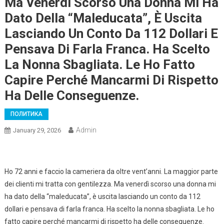
Ma Venerdì Scorso Una Donna Mi Ha
Dato Della “maleducata”, È Uscita
Lasciando Un Conto Da 112 Dollari E
Pensava Di Farla Franca. Ha Scelto
La Nonna Sbagliata. Le Ho Fatto
Capire Perché Mancarmi Di Rispetto
Ha Delle Conseguenze.
ПОЛИТИКА
Admin
January 29, 2026
Ho 72 anni e faccio la cameriera da oltre vent’anni. La maggior parte
dei clienti mi tratta con gentilezza. Ma venerdì scorso una donna mi
ha dato della “maleducata”, è uscita lasciando un conto da 112
dollari e pensava di farla franca. Ha scelto la nonna sbagliata. Le ho
fatto capire perché mancarmi di rispetto ha delle conseguenze.