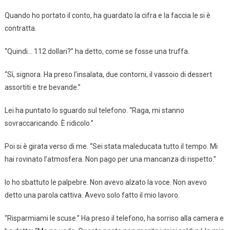
Quando ho portato il conto, ha guardato la cifra e la faccia le si è
contratta.
“Quindi… 112 dollari?” ha detto, come se fosse una truffa.
“Sì, signora. Ha preso l’insalata, due contorni, il vassoio di dessert
assortiti e tre bevande.”
Lei ha puntato lo sguardo sul telefono. “Raga, mi stanno
sovraccaricando. È ridicolo.”
Poi si è girata verso di me. “Sei stata maleducata tutto il tempo. Mi
hai rovinato l’atmosfera. Non pago per una mancanza di rispetto.”
Io ho sbattuto le palpebre. Non avevo alzato la voce. Non avevo
detto una parola cattiva. Avevo solo fatto il mio lavoro.
“Risparmiami le scuse.” Ha preso il telefono, ha sorriso alla camera e