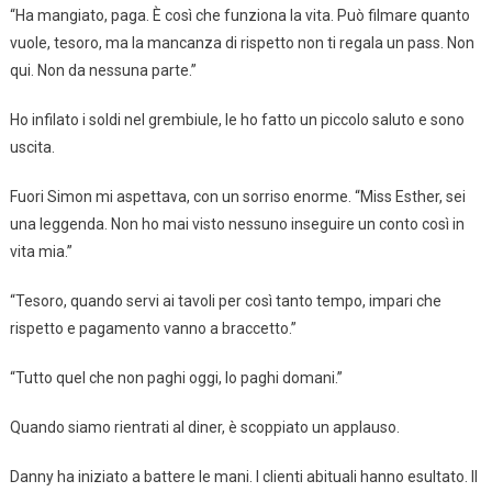
“Ha mangiato, paga. È così che funziona la vita. Può filmare quanto
vuole, tesoro, ma la mancanza di rispetto non ti regala un pass. Non
qui. Non da nessuna parte.”
Ho infilato i soldi nel grembiule, le ho fatto un piccolo saluto e sono
uscita.
Fuori Simon mi aspettava, con un sorriso enorme. “Miss Esther, sei
una leggenda. Non ho mai visto nessuno inseguire un conto così in
vita mia.”
“Tesoro, quando servi ai tavoli per così tanto tempo, impari che
rispetto e pagamento vanno a braccetto.”
“Tutto quel che non paghi oggi, lo paghi domani.”
Quando siamo rientrati al diner, è scoppiato un applauso.
Danny ha iniziato a battere le mani. I clienti abituali hanno esultato. Il