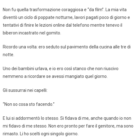
Non fu quella trasformazione coraggiosa e “da film”. La mia vita
diventò un ciclo di poppate notturne, lavori pagati poco di giorno e
tentativi di finire le lezioni online dal telefono mentre tenevo il
biberon incastrato nel gomito.
Ricordo una volta: ero seduto sul pavimento della cucina alle tre di
notte.
Uno dei bambini urlava, e io ero così stanco che non riuscivo
nemmeno a ricordare se avessi mangiato quel giorno.
Gli sussurrai nei capelli:
“Non so cosa sto facendo.”
E lui si addormentò lo stesso. Si fidava di me, anche quando io non
mi fidavo di me stesso. Non ero pronto per fare il genitore, ma sono
rimasto. Li ho scelti ogni singolo giorno.