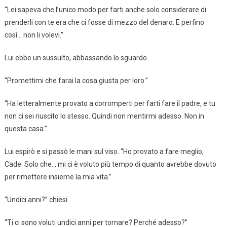
“Lei sapeva che l’unico modo per farti anche solo considerare di
prenderli con te era che ci fosse di mezzo del denaro. E perfino
così… non li volevi.”
Lui ebbe un sussulto, abbassando lo sguardo.
“Promettimi che farai la cosa giusta per loro.”
“Ha letteralmente provato a corromperti per farti fare il padre, e tu
non ci sei riuscito lo stesso. Quindi non mentirmi adesso. Non in
questa casa.”
Lui espirò e si passò le mani sul viso. “Ho provato a fare meglio,
Cade. Solo che… mi ci è voluto più tempo di quanto avrebbe dovuto
per rimettere insieme la mia vita.”
“Undici anni?” chiesi.
“Ti ci sono voluti undici anni per tornare? Perché adesso?”