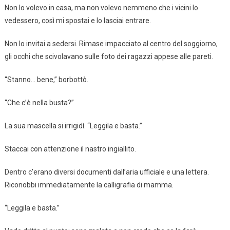
Non lo volevo in casa, ma non volevo nemmeno che i vicini lo
vedessero, così mi spostai e lo lasciai entrare.
Non lo invitai a sedersi. Rimase impacciato al centro del soggiorno,
gli occhi che scivolavano sulle foto dei ragazzi appese alle pareti.
“Stanno… bene,” borbottò.
“Che c’è nella busta?”
La sua mascella si irrigidì. “Leggila e basta.”
Staccai con attenzione il nastro ingiallito.
Dentro c’erano diversi documenti dall’aria ufficiale e una lettera.
Riconobbi immediatamente la calligrafia di mamma.
“Leggila e basta.”