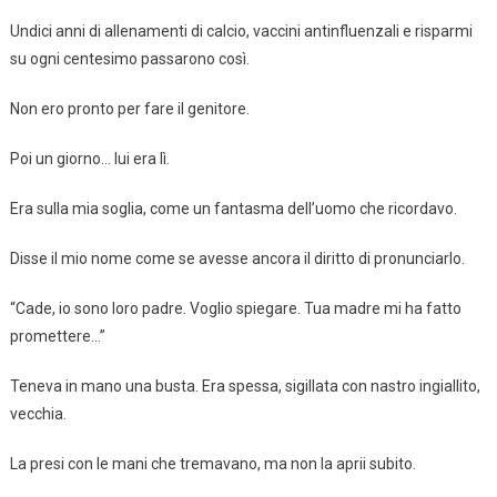
Undici anni di allenamenti di calcio, vaccini antinfluenzali e risparmi
su ogni centesimo passarono così.
Non ero pronto per fare il genitore.
Poi un giorno… lui era lì.
Era sulla mia soglia, come un fantasma dell’uomo che ricordavo.
Disse il mio nome come se avesse ancora il diritto di pronunciarlo.
“Cade, io sono loro padre. Voglio spiegare. Tua madre mi ha fatto
promettere…”
Teneva in mano una busta. Era spessa, sigillata con nastro ingiallito,
vecchia.
La presi con le mani che tremavano, ma non la aprii subito.