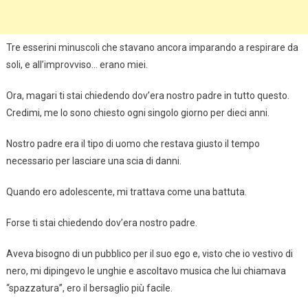
Tre esserini minuscoli che stavano ancora imparando a respirare da
soli, e all’improvviso… erano miei.
Ora, magari ti stai chiedendo dov’era nostro padre in tutto questo.
Credimi, me lo sono chiesto ogni singolo giorno per dieci anni.
Nostro padre era il tipo di uomo che restava giusto il tempo
necessario per lasciare una scia di danni.
Quando ero adolescente, mi trattava come una battuta.
Forse ti stai chiedendo dov’era nostro padre.
Aveva bisogno di un pubblico per il suo ego e, visto che io vestivo di
nero, mi dipingevo le unghie e ascoltavo musica che lui chiamava
“spazzatura”, ero il bersaglio più facile.