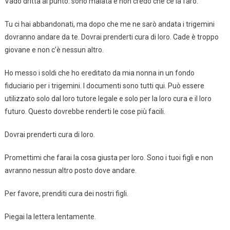
Vado dritta al punto: sono malata e non credo che ce la farò.
Tu ci hai abbandonati, ma dopo che me ne sarò andata i trigemini
dovranno andare da te. Dovrai prenderti cura di loro. Cade è troppo
giovane e non c’è nessun altro.
Ho messo i soldi che ho ereditato da mia nonna in un fondo
fiduciario per i trigemini. I documenti sono tutti qui. Può essere
utilizzato solo dal loro tutore legale e solo per la loro cura e il loro
futuro. Questo dovrebbe renderti le cose più facili.
Dovrai prenderti cura di loro.
Promettimi che farai la cosa giusta per loro. Sono i tuoi figli e non
avranno nessun altro posto dove andare.
Per favore, prenditi cura dei nostri figli.
Piegai la lettera lentamente.