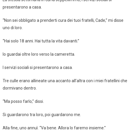
presentarono a casa.
“Non sei obbligato a prenderti cura dei tuoi fratelli, Cade,” mi disse
uno di loro.
“Hai solo 18 anni. Hai tutta la vita davanti.”
Io guardai oltre loro verso la cameretta.
I servizi sociali si presentarono a casa.
Tre culle erano allineate una accanto all’altra con i miei fratellini che
dormivano dentro.
“Ma posso farlo,” dissi.
Si guardarono tra loro, poi guardarono me.
Alla fine, uno annuì. “Va bene. Allora lo faremo insieme.”