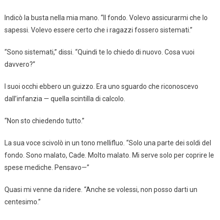
Indicò la busta nella mia mano. “Il fondo. Volevo assicurarmi che lo
sapessi. Volevo essere certo che i ragazzi fossero sistemati.”
“Sono sistemati,” dissi. “Quindi te lo chiedo di nuovo. Cosa vuoi
davvero?”
I suoi occhi ebbero un guizzo. Era uno sguardo che riconoscevo
dall’infanzia — quella scintilla di calcolo.
“Non sto chiedendo tutto.”
La sua voce scivolò in un tono mellifluo. “Solo una parte dei soldi del
fondo. Sono malato, Cade. Molto malato. Mi serve solo per coprire le
spese mediche. Pensavo—”
Quasi mi venne da ridere. “Anche se volessi, non posso darti un
centesimo.”