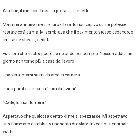
Alla fine, il medico chiuse la porta e si sedette.
Mamma annuiva mentre lui parlava. Io non capivo come potesse
restare così calma. Mi sembrava che il pavimento stesse cedendo, e
lei… se ne stava lì, seduta.
Fu allora che nostro padre se ne andò per sempre. Nessun addio: un
giorno non tornò più a casa dal lavoro.
Una sera, mamma mi chiamò in camera.
Poi la parola cambiò in “complicazioni”.
“Cade, lui non tornerà.”
Aspettavo che qualcosa dentro di me si spezzasse. Mi aspettavo
una fiammata di rabbia o un’ondata di dolore. Invece mi sentii solo
vuoto.