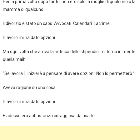
Per la prima volta dopo tanto, non ero solo la moglie di qualcuno o la
mamma di qualcuno.
Il divorzio è stato un caos. Avvocati. Calendari. Lacrime.
Il lavoro mi ha dato opzioni.
Ma ogni volta che arriva la notifica dello stipendio, mi torna in mente
quella mail:
“Se lavora lì, inizierà a pensare di avere opzioni. Non lo permetterò.”
Aveva ragione su una cosa.
Il lavoro mi ha dato opzioni.
E adesso ero abbastanza coraggiosa da usarle.