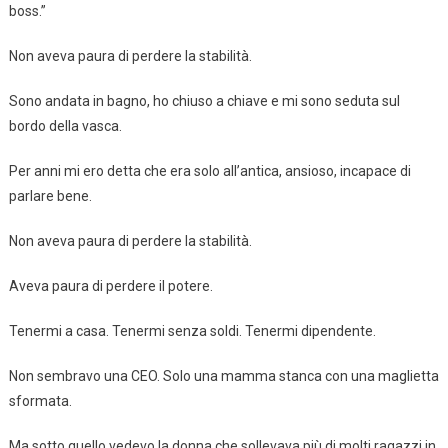
boss.”
Non aveva paura di perdere la stabilità.
Sono andata in bagno, ho chiuso a chiave e mi sono seduta sul
bordo della vasca.
Per anni mi ero detta che era solo all’antica, ansioso, incapace di
parlare bene.
Non aveva paura di perdere la stabilità.
Aveva paura di perdere il potere.
Tenermi a casa. Tenermi senza soldi. Tenermi dipendente.
Non sembravo una CEO. Solo una mamma stanca con una maglietta
sformata.
Ma sotto quello vedevo la donna che sollevava più di molti ragazzi in