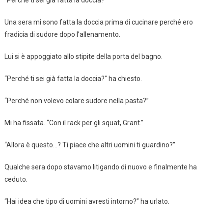
“Perché ti sei già fatta la doccia?”
Una sera mi sono fatta la doccia prima di cucinare perché ero
fradicia di sudore dopo l’allenamento.
Lui si è appoggiato allo stipite della porta del bagno.
“Perché ti sei già fatta la doccia?” ha chiesto.
“Perché non volevo colare sudore nella pasta?”
Mi ha fissata. “Con il rack per gli squat, Grant.”
“Allora è questo…? Ti piace che altri uomini ti guardino?”
Qualche sera dopo stavamo litigando di nuovo e finalmente ha
ceduto.
“Hai idea che tipo di uomini avresti intorno?” ha urlato.