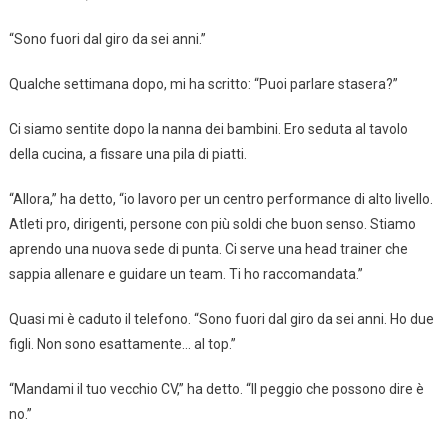
“Sono fuori dal giro da sei anni.”
Qualche settimana dopo, mi ha scritto: “Puoi parlare stasera?”
Ci siamo sentite dopo la nanna dei bambini. Ero seduta al tavolo
della cucina, a fissare una pila di piatti.
“Allora,” ha detto, “io lavoro per un centro performance di alto livello.
Atleti pro, dirigenti, persone con più soldi che buon senso. Stiamo
aprendo una nuova sede di punta. Ci serve una head trainer che
sappia allenare e guidare un team. Ti ho raccomandata.”
Quasi mi è caduto il telefono. “Sono fuori dal giro da sei anni. Ho due
figli. Non sono esattamente… al top.”
“Mandami il tuo vecchio CV,” ha detto. “Il peggio che possono dire è
no.”