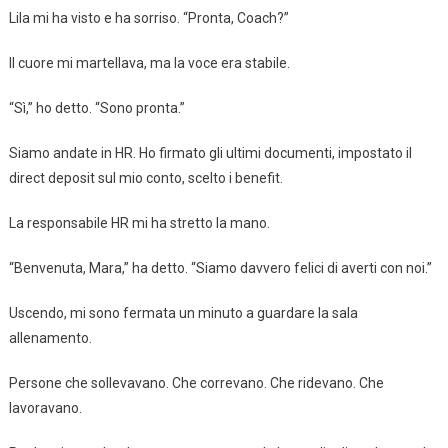
Lila mi ha visto e ha sorriso. “Pronta, Coach?”
Il cuore mi martellava, ma la voce era stabile.
“Sì,” ho detto. “Sono pronta.”
Siamo andate in HR. Ho firmato gli ultimi documenti, impostato il
direct deposit sul mio conto, scelto i benefit.
La responsabile HR mi ha stretto la mano.
“Benvenuta, Mara,” ha detto. “Siamo davvero felici di averti con noi.”
Uscendo, mi sono fermata un minuto a guardare la sala
allenamento.
Persone che sollevavano. Che correvano. Che ridevano. Che
lavoravano.