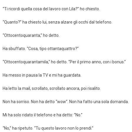
“Ti ricordi quella cosa del lavoro con Lila?” ho chiesto.
“Quanto?” ha chiesto lui, senza alzare gli occhi dal telefono.
“Ottocentoquaranta,” ho detto.
Ha sbuffato. “Cosa, tipo ottantaquattro?”
“Ottocentoquarantamila,” ho detto. “Per il primo anno, con i bonus.”
Ha messo in pausa la TV e mi ha guardata.
Ha letto la mail, scrollato, scrollato ancora, poi risalito.
Non ha sorriso. Non ha detto “wow”. Non ha fatto una sola domanda.
Mi ha solo ridato il telefono e ha detto: “No.”
“No,” ha ripetuto. “Tu questo lavoro non lo prendi.”