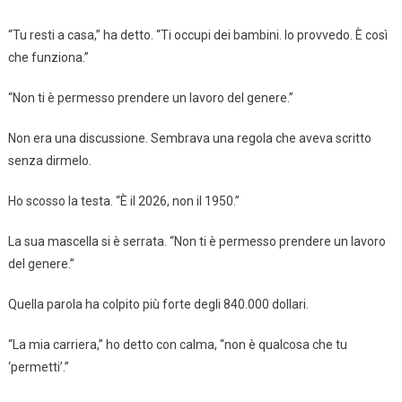
“Tu resti a casa,” ha detto. “Ti occupi dei bambini. Io provvedo. È così
che funziona.”
“Non ti è permesso prendere un lavoro del genere.”
Non era una discussione. Sembrava una regola che aveva scritto
senza dirmelo.
Ho scosso la testa. “È il 2026, non il 1950.”
La sua mascella si è serrata. “Non ti è permesso prendere un lavoro
del genere.”
Quella parola ha colpito più forte degli 840.000 dollari.
“La mia carriera,” ho detto con calma, “non è qualcosa che tu
‘permetti’.”