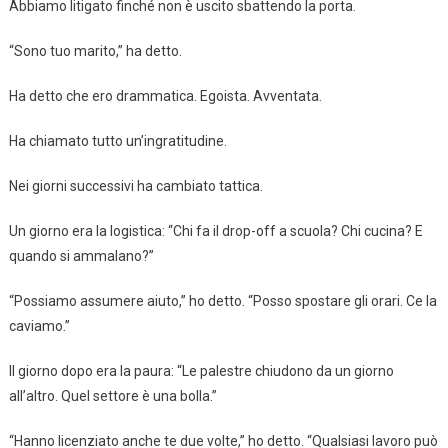
Abbiamo litigato finché non è uscito sbattendo la porta.
“Sono tuo marito,” ha detto.
Ha detto che ero drammatica. Egoista. Avventata.
Ha chiamato tutto un’ingratitudine.
Nei giorni successivi ha cambiato tattica.
Un giorno era la logistica: “Chi fa il drop-off a scuola? Chi cucina? E
quando si ammalano?”
“Possiamo assumere aiuto,” ho detto. “Posso spostare gli orari. Ce la
caviamo.”
Il giorno dopo era la paura: “Le palestre chiudono da un giorno
all’altro. Quel settore è una bolla.”
“Hanno licenziato anche te due volte,” ho detto. “Qualsiasi lavoro può