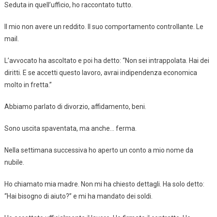
Seduta in quell’ufficio, ho raccontato tutto.
Il mio non avere un reddito. Il suo comportamento controllante. Le
mail.
L’avvocato ha ascoltato e poi ha detto: “Non sei intrappolata. Hai dei
diritti. E se accetti questo lavoro, avrai indipendenza economica
molto in fretta.”
Abbiamo parlato di divorzio, affidamento, beni.
Sono uscita spaventata, ma anche… ferma.
Nella settimana successiva ho aperto un conto a mio nome da
nubile.
Ho chiamato mia madre. Non mi ha chiesto dettagli. Ha solo detto:
“Hai bisogno di aiuto?” e mi ha mandato dei soldi.