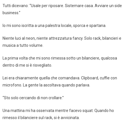
Tutti dicevano: “Usale per riposare. Sistemare casa. Avviare un side
business.”
Io mi sono iscritta a una palestra locale, sporca e spartana.
Niente luci al neon, niente attrezzatura fancy. Solo rack, bilancieri e
musica a tutto volume.
La prima volta che mi sono rimessa sotto un bilanciere, qualcosa
dentro di me si è risvegliato.
Lei era chiaramente quella che comandava. Clipboard, cuffie con
microfono. La gente la ascoltava quando parlava.
“Sto solo cercando di non crollare.”
Una mattina mi ha osservata mentre facevo squat. Quando ho
rimesso il bilanciere sul rack, si è avvicinata.