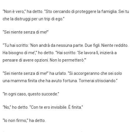
“Non è vero,” ha detto. “Sto cercando di proteggere la famiglia. Sei tu
che la distruggi per un trip di ego.”
“Sei niente senza di me!”
“Tu hai scritto: ‘Non andrà da nessuna parte. Due figli. Niente reddito.
Ha bisogno di me’,” ho detto. “Hai scritto: ‘Se lavora lì, inizierà a
pensare di avere opzioni. Non lo permetterò.’”
“Sei niente senza di me!” ha urlato. “Si accorgeranno che sei solo
una mamma finita che ha avuto fortuna. Tornerai strisciando.”
“In ogni caso, questo succede.”
“No,” ho detto. “Con te ero invisibile. È finita.”
“Io non firmo,” ha detto.