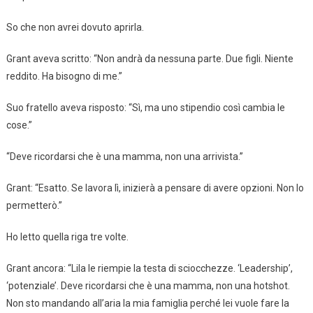
So che non avrei dovuto aprirla.
Grant aveva scritto: “Non andrà da nessuna parte. Due figli. Niente
reddito. Ha bisogno di me.”
Suo fratello aveva risposto: “Sì, ma uno stipendio così cambia le
cose.”
“Deve ricordarsi che è una mamma, non una arrivista.”
Grant: “Esatto. Se lavora lì, inizierà a pensare di avere opzioni. Non lo
permetterò.”
Ho letto quella riga tre volte.
Grant ancora: “Lila le riempie la testa di sciocchezze. ‘Leadership’,
‘potenziale’. Deve ricordarsi che è una mamma, non una hotshot.
Non sto mandando all’aria la mia famiglia perché lei vuole fare la