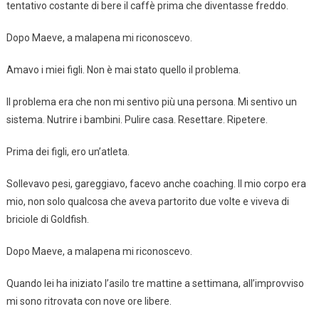
tentativo costante di bere il caffè prima che diventasse freddo.
Dopo Maeve, a malapena mi riconoscevo.
Amavo i miei figli. Non è mai stato quello il problema.
Il problema era che non mi sentivo più una persona. Mi sentivo un
sistema. Nutrire i bambini. Pulire casa. Resettare. Ripetere.
Prima dei figli, ero un’atleta.
Sollevavo pesi, gareggiavo, facevo anche coaching. Il mio corpo era
mio, non solo qualcosa che aveva partorito due volte e viveva di
briciole di Goldfish.
Dopo Maeve, a malapena mi riconoscevo.
Quando lei ha iniziato l’asilo tre mattine a settimana, all’improvviso
mi sono ritrovata con nove ore libere.