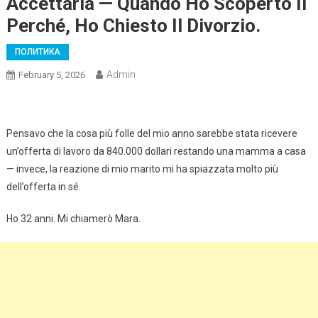
Accettarla — Quando Ho Scoperto Il
Perché, Ho Chiesto Il Divorzio.
ПОЛИТИКА
Admin
February 5, 2026
Pensavo che la cosa più folle del mio anno sarebbe stata ricevere
un’offerta di lavoro da 840.000 dollari restando una mamma a casa
— invece, la reazione di mio marito mi ha spiazzata molto più
dell’offerta in sé.
Ho 32 anni. Mi chiamerò Mara.