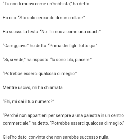
“Tu non ti muovi come un’hobbista,” ha detto.
Ho riso. “Sto solo cercando di non crollare.”
Ha scosso la testa. “No. Ti muovi come una coach.”
“Gareggiavo,” ho detto. “Prima dei figli. Tutto qui.”
“Sì, si vede,” ha risposto. “Io sono Lila, piacere.”
“Potrebbe esserci qualcosa di meglio.”
Mentre uscivo, mi ha chiamata:
“Ehi, mi dai il tuo numero?”
“Perché non appartieni per sempre a una palestra in un centro
commerciale,” ha detto. “Potrebbe esserci qualcosa di meglio.”
Gliel’ho dato, convinta che non sarebbe successo nulla.