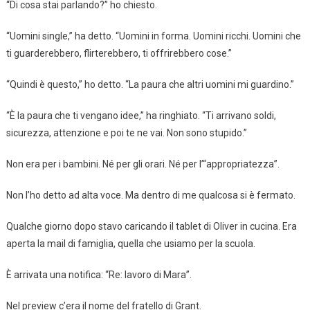
“Di cosa stai parlando?” ho chiesto.
“Uomini single,” ha detto. “Uomini in forma. Uomini ricchi. Uomini che
ti guarderebbero, flirterebbero, ti offrirebbero cose.”
“Quindi è questo,” ho detto. “La paura che altri uomini mi guardino.”
“È la paura che ti vengano idee,” ha ringhiato. “Ti arrivano soldi,
sicurezza, attenzione e poi te ne vai. Non sono stupido.”
Non era per i bambini. Né per gli orari. Né per l’“appropriatezza”.
Non l’ho detto ad alta voce. Ma dentro di me qualcosa si è fermato.
Qualche giorno dopo stavo caricando il tablet di Oliver in cucina. Era
aperta la mail di famiglia, quella che usiamo per la scuola.
È arrivata una notifica: “Re: lavoro di Mara”.
Nel preview c’era il nome del fratello di Grant.