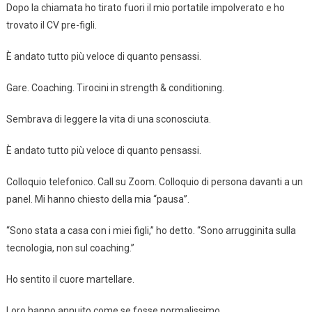
Dopo la chiamata ho tirato fuori il mio portatile impolverato e ho
trovato il CV pre-figli.
È andato tutto più veloce di quanto pensassi.
Gare. Coaching. Tirocini in strength & conditioning.
Sembrava di leggere la vita di una sconosciuta.
È andato tutto più veloce di quanto pensassi.
Colloquio telefonico. Call su Zoom. Colloquio di persona davanti a un
panel. Mi hanno chiesto della mia “pausa”.
“Sono stata a casa con i miei figli,” ho detto. “Sono arrugginita sulla
tecnologia, non sul coaching.”
Ho sentito il cuore martellare.
Loro hanno annuito come se fosse normalissimo.