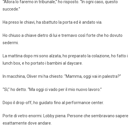
“Allora lo faremo in tribunale,” ho risposto. “In ogni caso, questo
succede.”
Ha preso le chiavi, ha sbattuto la porta ed è andato via.
Ho chiuso a chiave dietro di lui e tremavo così forte che ho dovuto
sedermi.
La mattina dopo mi sono alzata, ho preparato la colazione, ho fatto i
lunch box, e ho portato i bambini al daycare.
In macchina, Oliver mi ha chiesto: “Mamma, oggi vai in palestra?”
“Sì,” ho detto. “Ma oggi ci vado per il mio nuovo lavoro.”
Dopo il drop-off, ho guidato fino al performance center.
Porte di vetro enormi. Lobby piena. Persone che sembravano sapere
esattamente dove andare.