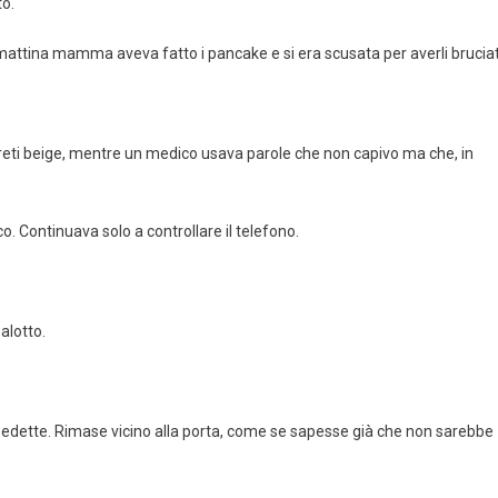
o.
 mattina mamma aveva fatto i pancake e si era scusata per averli bruciat
areti beige, mentre un medico usava parole che non capivo ma che, in
co. Continuava solo a controllare il telefono.
alotto.
 sedette. Rimase vicino alla porta, come se sapesse già che non sarebbe