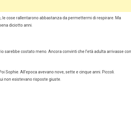
, le cose rallentarono abbastanza da permettermi di respirare. Ma
ena diciotto anni.
orio sarebbe costato meno. Ancora convinti che l’età adulta arrivasse co
Poi Sophie. All’epoca avevano nove, sette e cinque anni. Piccoli.
 non esistevano risposte giuste.