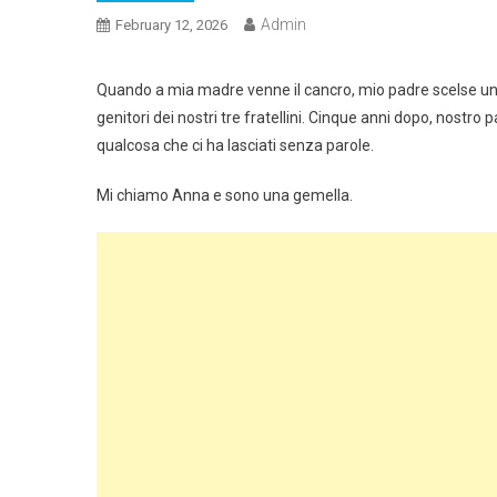
Admin
February 12, 2026
Quando a mia madre venne il cancro, mio padre scelse un’alt
genitori dei nostri tre fratellini. Cinque anni dopo, nostr
qualcosa che ci ha lasciati senza parole.
Mi chiamo Anna e sono una gemella.