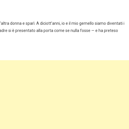
ra donna e sparì. A diciott’anni, io e il mio gemello siamo diventati i
o padre si è presentato alla porta come se nulla fosse — e ha preteso