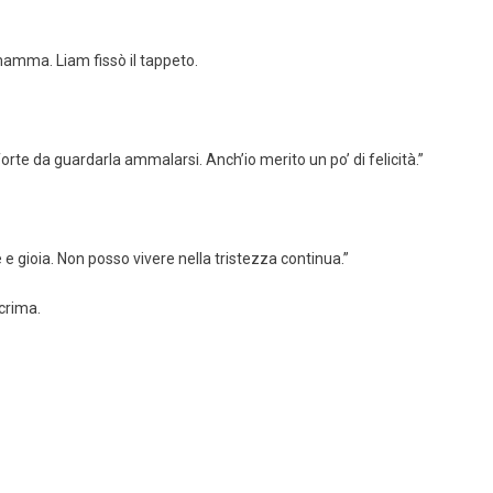
mamma. Liam fissò il tappeto.
rte da guardarla ammalarsi. Anch’io merito un po’ di felicità.”
 e gioia. Non posso vivere nella tristezza continua.”
crima.