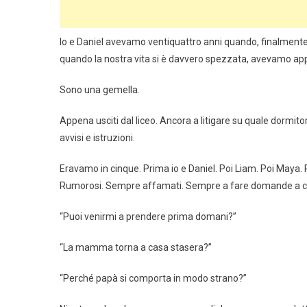
Io e Daniel avevamo ventiquattro anni quando, finalmente
quando la nostra vita si è davvero spezzata, avevamo app
Sono una gemella.
Appena usciti dal liceo. Ancora a litigare su quale dormit
avvisi e istruzioni.
Eravamo in cinque. Prima io e Daniel. Poi Liam. Poi Maya. 
Rumorosi. Sempre affamati. Sempre a fare domande a cui
“Puoi venirmi a prendere prima domani?”
“La mamma torna a casa stasera?”
“Perché papà si comporta in modo strano?”