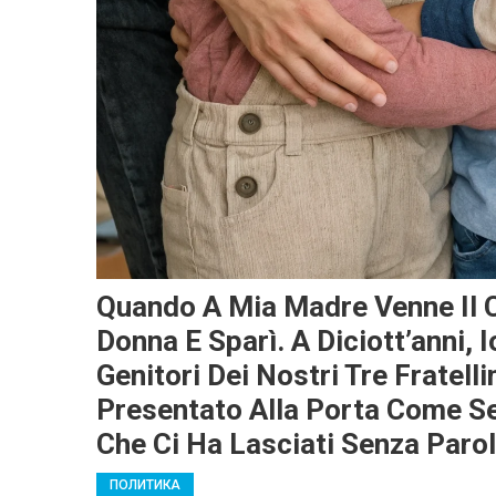
Quando A Mia Madre Venne Il C
Donna E Sparì. A Diciott’anni, 
Genitori Dei Nostri Tre Fratell
Presentato Alla Porta Come S
Che Ci Ha Lasciati Senza Parol
ПОЛИТИКА