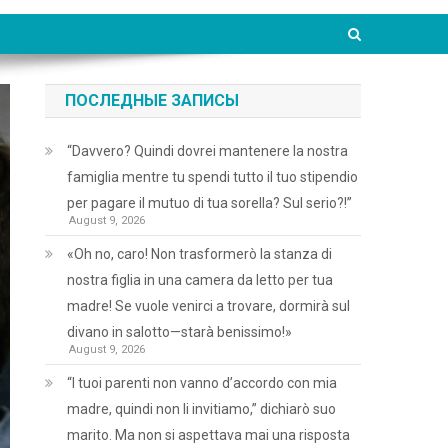
ПОСЛЕДНЫЕ ЗАПИСЫ
“Davvero? Quindi dovrei mantenere la nostra
famiglia mentre tu spendi tutto il tuo stipendio
per pagare il mutuo di tua sorella? Sul serio?!”
August 9, 2026
«Oh no, caro! Non trasformerò la stanza di
nostra figlia in una camera da letto per tua
madre! Se vuole venirci a trovare, dormirà sul
divano in salotto—starà benissimo!»
August 9, 2026
“I tuoi parenti non vanno d’accordo con mia
madre, quindi non li invitiamo,” dichiarò suo
marito. Ma non si aspettava mai una risposta