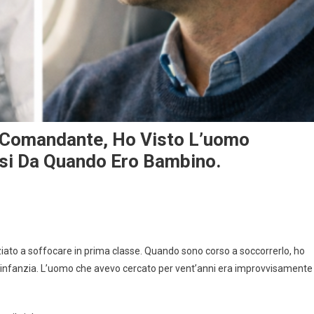
 Comandante, Ho Visto L’uomo
ssi Da Quando Ero Bambino.
ato a soffocare in prima classe. Quando sono corso a soccorrerlo, ho
ia infanzia. L’uomo che avevo cercato per vent’anni era improvvisamente