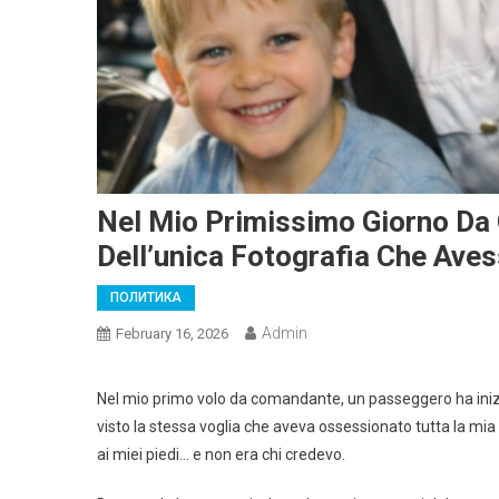
Nel Mio Primissimo Giorno Da
Dell’unica Fotografia Che Ave
ПОЛИТИКА
Admin
February 16, 2026
Nel mio primo volo da comandante, un passeggero ha inizi
visto la stessa voglia che aveva ossessionato tutta la m
ai miei piedi… e non era chi credevo.