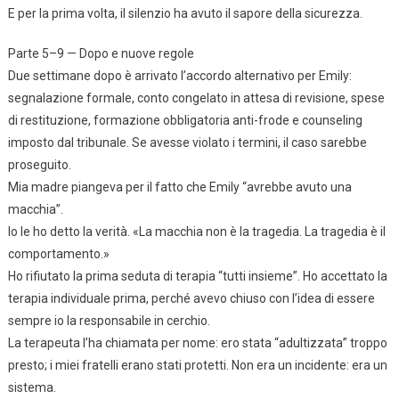
E per la prima volta, il silenzio ha avuto il sapore della sicurezza.
Parte 5–9 — Dopo e nuove regole
Due settimane dopo è arrivato l’accordo alternativo per Emily:
segnalazione formale, conto congelato in attesa di revisione, spese
di restituzione, formazione obbligatoria anti-frode e counseling
imposto dal tribunale. Se avesse violato i termini, il caso sarebbe
proseguito.
Mia madre piangeva per il fatto che Emily “avrebbe avuto una
macchia”.
Io le ho detto la verità. «La macchia non è la tragedia. La tragedia è il
comportamento.»
Ho rifiutato la prima seduta di terapia “tutti insieme”. Ho accettato la
terapia individuale prima, perché avevo chiuso con l’idea di essere
sempre io la responsabile in cerchio.
La terapeuta l’ha chiamata per nome: ero stata “adultizzata” troppo
presto; i miei fratelli erano stati protetti. Non era un incidente: era un
sistema.