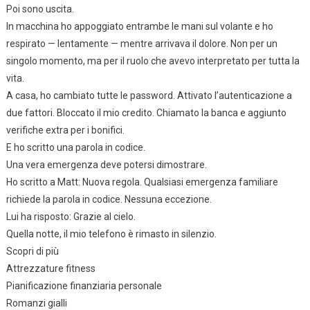
Poi sono uscita.
In macchina ho appoggiato entrambe le mani sul volante e ho
respirato — lentamente — mentre arrivava il dolore. Non per un
singolo momento, ma per il ruolo che avevo interpretato per tutta la
vita.
A casa, ho cambiato tutte le password. Attivato l’autenticazione a
due fattori. Bloccato il mio credito. Chiamato la banca e aggiunto
verifiche extra per i bonifici.
E ho scritto una parola in codice.
Una vera emergenza deve potersi dimostrare.
Ho scritto a Matt: Nuova regola. Qualsiasi emergenza familiare
richiede la parola in codice. Nessuna eccezione.
Lui ha risposto: Grazie al cielo.
Quella notte, il mio telefono è rimasto in silenzio.
Scopri di più
Attrezzature fitness
Pianificazione finanziaria personale
Romanzi gialli