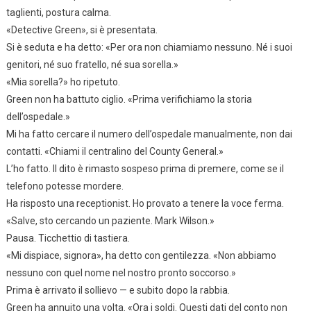
taglienti, postura calma.
«Detective Green», si è presentata.
Si è seduta e ha detto: «Per ora non chiamiamo nessuno. Né i suoi
genitori, né suo fratello, né sua sorella.»
«Mia sorella?» ho ripetuto.
Green non ha battuto ciglio. «Prima verifichiamo la storia
dell’ospedale.»
Mi ha fatto cercare il numero dell’ospedale manualmente, non dai
contatti. «Chiami il centralino del County General.»
L’ho fatto. Il dito è rimasto sospeso prima di premere, come se il
telefono potesse mordere.
Ha risposto una receptionist. Ho provato a tenere la voce ferma.
«Salve, sto cercando un paziente. Mark Wilson.»
Pausa. Ticchettio di tastiera.
«Mi dispiace, signora», ha detto con gentilezza. «Non abbiamo
nessuno con quel nome nel nostro pronto soccorso.»
Prima è arrivato il sollievo — e subito dopo la rabbia.
Green ha annuito una volta. «Ora i soldi. Questi dati del conto non