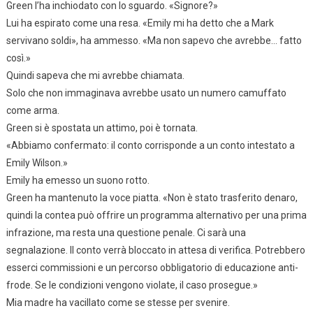
Green l’ha inchiodato con lo sguardo. «Signore?»
Lui ha espirato come una resa. «Emily mi ha detto che a Mark
servivano soldi», ha ammesso. «Ma non sapevo che avrebbe… fatto
così.»
Quindi sapeva che mi avrebbe chiamata.
Solo che non immaginava avrebbe usato un numero camuffato
come arma.
Green si è spostata un attimo, poi è tornata.
«Abbiamo confermato: il conto corrisponde a un conto intestato a
Emily Wilson.»
Emily ha emesso un suono rotto.
Green ha mantenuto la voce piatta. «Non è stato trasferito denaro,
quindi la contea può offrire un programma alternativo per una prima
infrazione, ma resta una questione penale. Ci sarà una
segnalazione. Il conto verrà bloccato in attesa di verifica. Potrebbero
esserci commissioni e un percorso obbligatorio di educazione anti-
frode. Se le condizioni vengono violate, il caso prosegue.»
Mia madre ha vacillato come se stesse per svenire.