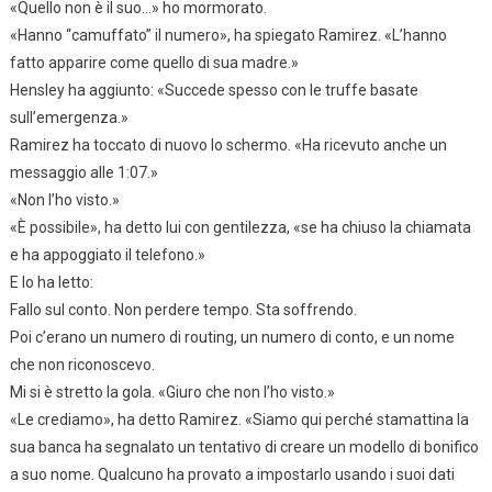
«Quello non è il suo…» ho mormorato.
«Hanno “camuffato” il numero», ha spiegato Ramirez. «L’hanno
fatto apparire come quello di sua madre.»
Hensley ha aggiunto: «Succede spesso con le truffe basate
sull’emergenza.»
Ramirez ha toccato di nuovo lo schermo. «Ha ricevuto anche un
messaggio alle 1:07.»
«Non l’ho visto.»
«È possibile», ha detto lui con gentilezza, «se ha chiuso la chiamata
e ha appoggiato il telefono.»
E lo ha letto:
Fallo sul conto. Non perdere tempo. Sta soffrendo.
Poi c’erano un numero di routing, un numero di conto, e un nome
che non riconoscevo.
Mi si è stretto la gola. «Giuro che non l’ho visto.»
«Le crediamo», ha detto Ramirez. «Siamo qui perché stamattina la
sua banca ha segnalato un tentativo di creare un modello di bonifico
a suo nome. Qualcuno ha provato a impostarlo usando i suoi dati