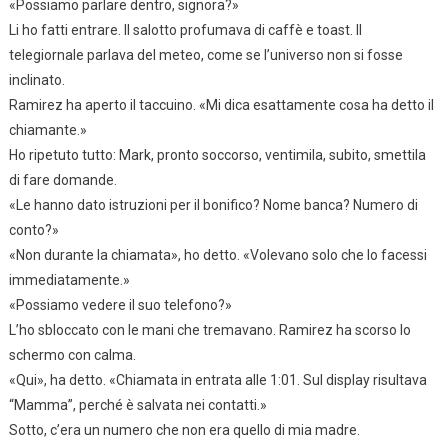
«Possiamo parlare dentro, signora?»
Li ho fatti entrare. Il salotto profumava di caffè e toast. Il
telegiornale parlava del meteo, come se l’universo non si fosse
inclinato.
Ramirez ha aperto il taccuino. «Mi dica esattamente cosa ha detto il
chiamante.»
Ho ripetuto tutto: Mark, pronto soccorso, ventimila, subito, smettila
di fare domande.
«Le hanno dato istruzioni per il bonifico? Nome banca? Numero di
conto?»
«Non durante la chiamata», ho detto. «Volevano solo che lo facessi
immediatamente.»
«Possiamo vedere il suo telefono?»
L’ho sbloccato con le mani che tremavano. Ramirez ha scorso lo
schermo con calma.
«Qui», ha detto. «Chiamata in entrata alle 1:01. Sul display risultava
“Mamma”, perché è salvata nei contatti.»
Sotto, c’era un numero che non era quello di mia madre.