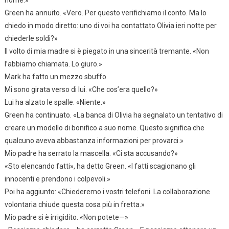
nome.»
Green ha annuito. «Vero. Per questo verifichiamo il conto. Ma lo
chiedo in modo diretto: uno di voi ha contattato Olivia ieri notte per
chiederle soldi?»
Il volto di mia madre si è piegato in una sincerità tremante. «Non
l’abbiamo chiamata. Lo giuro.»
Mark ha fatto un mezzo sbuffo.
Mi sono girata verso di lui. «Che cos’era quello?»
Lui ha alzato le spalle. «Niente.»
Green ha continuato. «La banca di Olivia ha segnalato un tentativo di
creare un modello di bonifico a suo nome. Questo significa che
qualcuno aveva abbastanza informazioni per provarci.»
Mio padre ha serrato la mascella. «Ci sta accusando?»
«Sto elencando fatti», ha detto Green. «I fatti scagionano gli
innocenti e prendono i colpevoli.»
Poi ha aggiunto: «Chiederemo i vostri telefoni. La collaborazione
volontaria chiude questa cosa più in fretta.»
Mio padre si è irrigidito. «Non potete—»