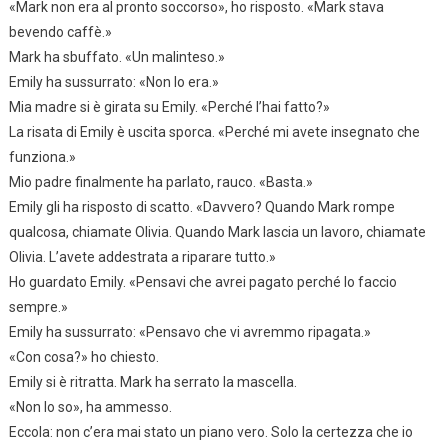
«Mark non era al pronto soccorso», ho risposto. «Mark stava
bevendo caffè.»
Mark ha sbuffato. «Un malinteso.»
Emily ha sussurrato: «Non lo era.»
Mia madre si è girata su Emily. «Perché l’hai fatto?»
La risata di Emily è uscita sporca. «Perché mi avete insegnato che
funziona.»
Mio padre finalmente ha parlato, rauco. «Basta.»
Emily gli ha risposto di scatto. «Davvero? Quando Mark rompe
qualcosa, chiamate Olivia. Quando Mark lascia un lavoro, chiamate
Olivia. L’avete addestrata a riparare tutto.»
Ho guardato Emily. «Pensavi che avrei pagato perché lo faccio
sempre.»
Emily ha sussurrato: «Pensavo che vi avremmo ripagata.»
«Con cosa?» ho chiesto.
Emily si è ritratta. Mark ha serrato la mascella.
«Non lo so», ha ammesso.
Eccola: non c’era mai stato un piano vero. Solo la certezza che io