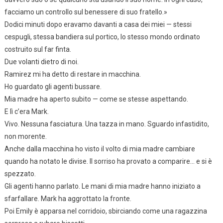
facciamo un controllo sul benessere di suo fratello.»
Dodici minuti dopo eravamo davanti a casa dei miei — stessi
cespugli, stessa bandiera sul portico, lo stesso mondo ordinato
costruito sul far finta.
Due volanti dietro di noi.
Ramirez mi ha detto di restare in macchina.
Ho guardato gli agenti bussare.
Mia madre ha aperto subito — come se stesse aspettando.
E lì c’era Mark.
Vivo. Nessuna fasciatura. Una tazza in mano. Sguardo infastidito,
non morente.
Anche dalla macchina ho visto il volto di mia madre cambiare
quando ha notato le divise. Il sorriso ha provato a comparire… e si è
spezzato.
Gli agenti hanno parlato. Le mani di mia madre hanno iniziato a
sfarfallare. Mark ha aggrottato la fronte.
Poi Emily è apparsa nel corridoio, sbirciando come una ragazzina