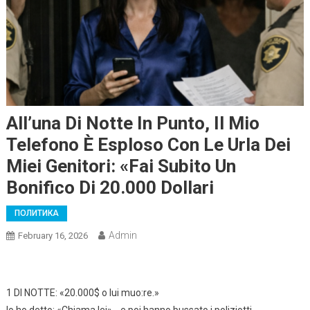
All’una Di Notte In Punto, Il Mio
Telefono È Esploso Con Le Urla Dei
Miei Genitori: «Fai Subito Un
Bonifico Di 20.000 Dollari
ПОЛИТИКА
Admin
February 16, 2026
1 DI NOTTE: «20.000$ o lui muo:re.»