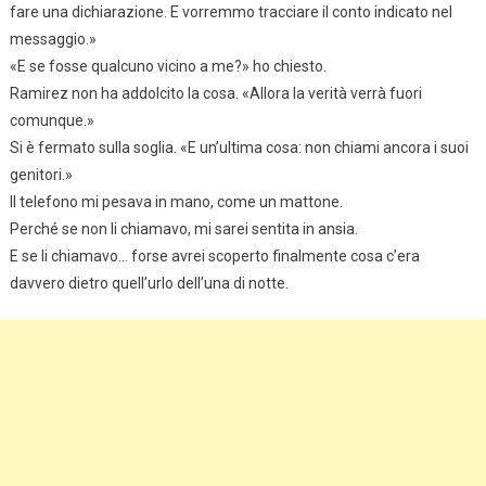
fare una dichiarazione. E vorremmo tracciare il conto indicato nel
messaggio.»
«E se fosse qualcuno vicino a me?» ho chiesto.
Ramirez non ha addolcito la cosa. «Allora la verità verrà fuori
comunque.»
Si è fermato sulla soglia. «E un’ultima cosa: non chiami ancora i suoi
genitori.»
Il telefono mi pesava in mano, come un mattone.
Perché se non li chiamavo, mi sarei sentita in ansia.
E se li chiamavo… forse avrei scoperto finalmente cosa c’era
davvero dietro quell’urlo dell’una di notte.