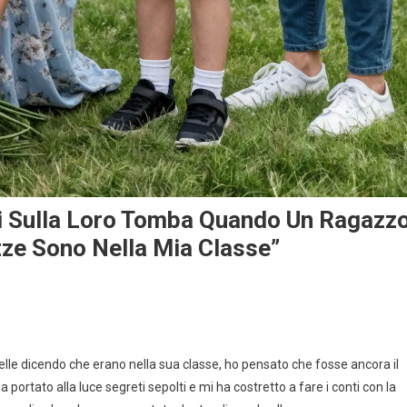
li Sulla Loro Tomba Quando Un Ragazz
e Sono Nella Mia Classe”
le dicendo che erano nella sua classe, ho pensato che fosse ancora il
rtato alla luce segreti sepolti e mi ha costretto a fare i conti con la