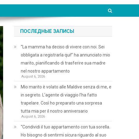
ПОСЛЕДНЫЕ ЗАПИСЫ
“La mamma ha deciso di vivere con noi. Sei
obbligata a registrarla qui!” ha annunciato mio
marito, pianificando di trasferire sua madre
nel nostro appartamento
August 6, 2026
Mio marito è volato alle Maldive senza di me, e
in segreto. L’agente di viaggio l’ha fatto
trapelare. Così ho preparato una sorpresa
tutta mia per il nostro anniversario
August 6, 2026
“Condividi il tuo appartamento con tua sorella.
Ho bisogno di sentirmi sicura riguardo al suo