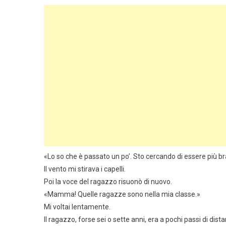
«Lo so che è passato un po’. Sto cercando di essere più bra
Il vento mi stirava i capelli.
Poi la voce del ragazzo risuonò di nuovo.
«Mamma! Quelle ragazze sono nella mia classe.»
Mi voltai lentamente.
Il ragazzo, forse sei o sette anni, era a pochi passi di d