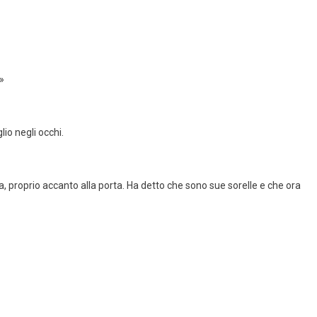
»
io negli occhi.
, proprio accanto alla porta. Ha detto che sono sue sorelle e che ora