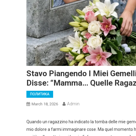
Stavo Piangendo I Miei Gemel
Disse: “Mamma… Quelle Ragazz
ПОЛИТИКА
Admin
March 18, 2026
Quando un ragazzino ha indicato la tomba delle mie gemel
mio dolore a farmi immaginare cose. Ma quel momento ha po