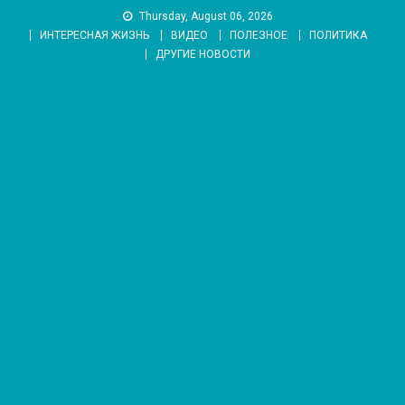
Skip
Thursday, August 06, 2026
to
ИНТЕРЕСНАЯ ЖИЗНЬ
ВИДЕО
ПОЛЕЗНОЕ
ПОЛИТИКА
content
ДРУГИЕ НОВОСТИ