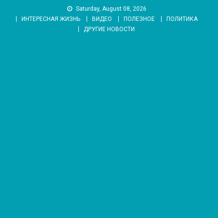
Skip
Saturday, August 08, 2026
to
ИНТЕРЕСНАЯ ЖИЗНЬ
ВИДЕО
ПОЛЕЗНОЕ
ПОЛИТИКА
content
ДРУГИЕ НОВОСТИ