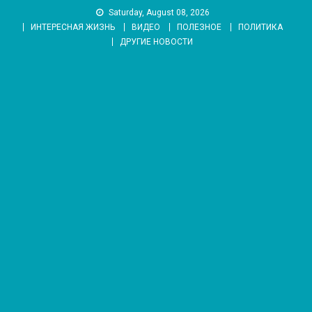
Skip
Saturday, August 08, 2026
to
ИНТЕРЕСНАЯ ЖИЗНЬ
ВИДЕО
ПОЛЕЗНОЕ
ПОЛИТИКА
content
ДРУГИЕ НОВОСТИ