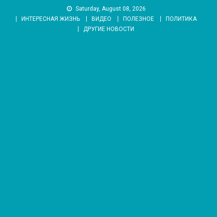
Skip
Saturday, August 08, 2026
to
ИНТЕРЕСНАЯ ЖИЗНЬ
ВИДЕО
ПОЛЕЗНОЕ
ПОЛИТИКА
content
ДРУГИЕ НОВОСТИ