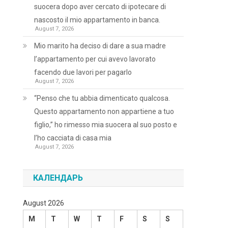
suocera dopo aver cercato di ipotecare di
nascosto il mio appartamento in banca.
August 7, 2026
Mio marito ha deciso di dare a sua madre
l’appartamento per cui avevo lavorato
facendo due lavori per pagarlo
August 7, 2026
“Penso che tu abbia dimenticato qualcosa.
Questo appartamento non appartiene a tuo
figlio,” ho rimesso mia suocera al suo posto e
l’ho cacciata di casa mia
August 7, 2026
КАЛЕНДАРЬ
August 2026
M
T
W
T
F
S
S