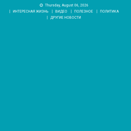
Skip
Thursday, August 06, 2026
to
ИНТЕРЕСНАЯ ЖИЗНЬ
ВИДЕО
ПОЛЕЗНОЕ
ПОЛИТИКА
content
ДРУГИЕ НОВОСТИ