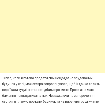
Тепер, коли я готова продати свій нещодавно збудований
будинок у селі, моя сестра запропонувала, щоб її дочка та зять
переїхали туди і в старості дбали про мене. Проте я не маю
бажання покладатися на них. Незважаючи на заперечення
сестри, я планую продати будинок та на виручені гроші купити