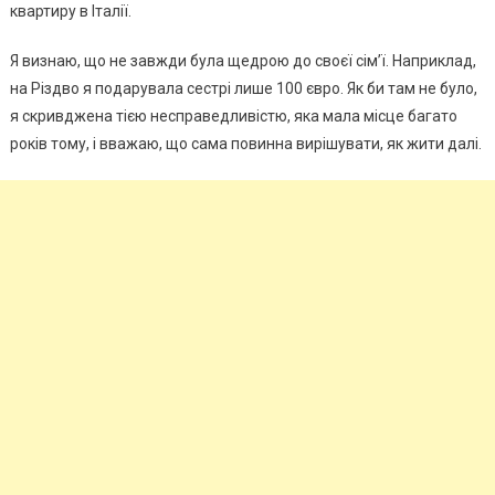
квартиру в Італії.
Я визнаю, що не завжди була щедрою до своєї сім’ї. Наприклад,
на Різдво я подарувала сестрі лише 100 євро. Як би там не було,
я скривджена тією несправедливістю, яка мала місце багато
років тому, і вважаю, що сама повинна вирішувати, як жити далі.