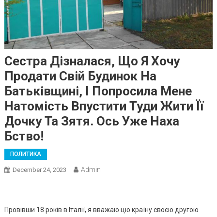
Сестра Дізналася, Що Я Хочу
Продати Свій Будинок На
Батьківщині, І Попросила Мене
Натомість Впустити Туди Жити Її
Дочку Та Зятя. Ось Уже Наха
Бство!
ПОЛИТИКА
Admin
December 24, 2023
Провівши 18 років в Італії, я вважаю цю країну своєю другою