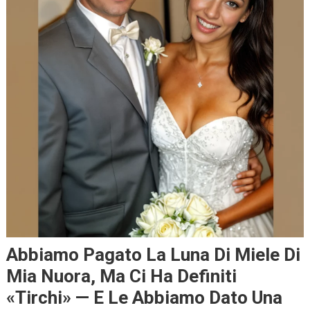
Abbiamo Pagato La Luna Di Miele Di
Mia Nuora, Ma Ci Ha Definiti
«tirchi» — E Le Abbiamo Dato Una