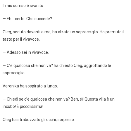
Il mio sorriso è svanito.
— Eh… certo. Che succede?
Oleg, seduto davanti a me, ha alzato un sopracciglio. Ho premuto il
tasto per il vivavoce.
— Adesso sei in vivavoce.
— C’è qualcosa che non va? ha chiesto Oleg, aggrottando le
sopracciglia.
Veronika ha sospirato a lungo.
— Chiedi se c’è qualcosa che non va? Beh, sì! Questa villa è un
incubo! È piccolissima!
Oleg ha strabuzzato gli occhi, sorpreso.