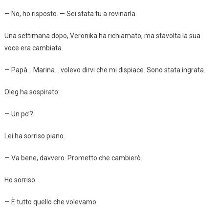
— No, ho risposto. — Sei stata tu a rovinarla.
Una settimana dopo, Veronika ha richiamato, ma stavolta la sua
voce era cambiata.
— Papà… Marina… volevo dirvi che mi dispiace. Sono stata ingrata.
Oleg ha sospirato:
— Un po’?
Lei ha sorriso piano.
— Va bene, davvero. Prometto che cambierò.
Ho sorriso.
— È tutto quello che volevamo.