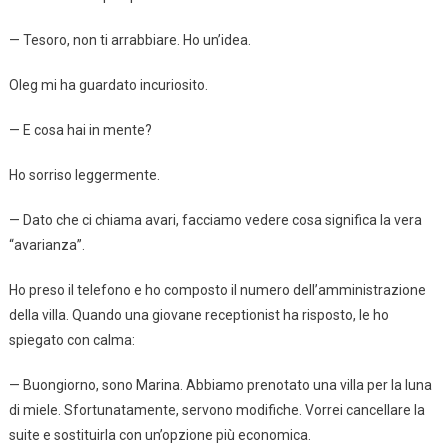
— Tesoro, non ti arrabbiare. Ho un’idea.
Oleg mi ha guardato incuriosito.
— E cosa hai in mente?
Ho sorriso leggermente.
— Dato che ci chiama avari, facciamo vedere cosa significa la vera
“avarianza”.
Ho preso il telefono e ho composto il numero dell’amministrazione
della villa. Quando una giovane receptionist ha risposto, le ho
spiegato con calma:
— Buongiorno, sono Marina. Abbiamo prenotato una villa per la luna
di miele. Sfortunatamente, servono modifiche. Vorrei cancellare la
suite e sostituirla con un’opzione più economica.