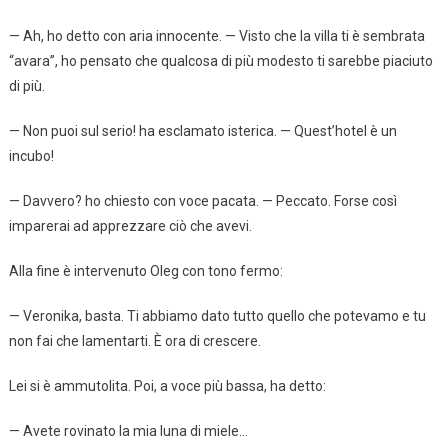
— Ah, ho detto con aria innocente. — Visto che la villa ti è sembrata
“avara”, ho pensato che qualcosa di più modesto ti sarebbe piaciuto
di più.
— Non puoi sul serio! ha esclamato isterica. — Quest’hotel è un
incubo!
— Davvero? ho chiesto con voce pacata. — Peccato. Forse così
imparerai ad apprezzare ciò che avevi.
Alla fine è intervenuto Oleg con tono fermo:
— Veronika, basta. Ti abbiamo dato tutto quello che potevamo e tu
non fai che lamentarti. È ora di crescere.
Lei si è ammutolita. Poi, a voce più bassa, ha detto:
— Avete rovinato la mia luna di miele…