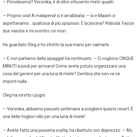
— Piccolissima? Veronika, è di oltre ottocento metri quadri.
— Proprio così! A malapena! si è arrabbiata. — Io e Maxim ci
aspettavamo… qualcosa di più spazioso. E la piscina? Ridicola. Faccio
due vasche e mi scontro coi muri.
Ho guardato Oleg e ho stretto la sua mano per calmarlo.
— E non parliamo della spiaggia! ha continuato. — Ci vogliono CINQUE
MINUTI a piedi per arrivarci! Come avete potuto organizzare una
cosa del genere per una luna di miele? Sembra che non ve ne
importi nulla.
Oleg ha stretto i pugni.
— Veronika, abbiamo passato settimane a scegliere questo resort. È
una delle migliori ville per una luna di miele!
— Avete fatto una pessima scelta, ha ribattuto con disprezzo. — Ah,