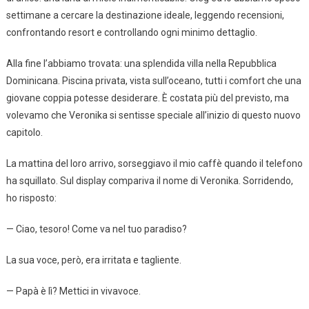
settimane a cercare la destinazione ideale, leggendo recensioni,
confrontando resort e controllando ogni minimo dettaglio.
Alla fine l’abbiamo trovata: una splendida villa nella Repubblica
Dominicana. Piscina privata, vista sull’oceano, tutti i comfort che una
giovane coppia potesse desiderare. È costata più del previsto, ma
volevamo che Veronika si sentisse speciale all’inizio di questo nuovo
capitolo.
La mattina del loro arrivo, sorseggiavo il mio caffè quando il telefono
ha squillato. Sul display compariva il nome di Veronika. Sorridendo,
ho risposto:
— Ciao, tesoro! Come va nel tuo paradiso?
La sua voce, però, era irritata e tagliente.
— Papà è lì? Mettici in vivavoce.