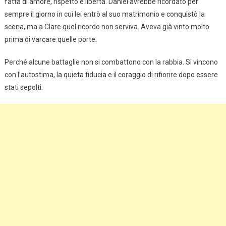
fatta di amore, rispetto e libertà. Daniel avrebbe ricordato per
sempre il giorno in cui lei entrò al suo matrimonio e conquistò la
scena, ma a Clare quel ricordo non serviva. Aveva già vinto molto
prima di varcare quelle porte.
Perché alcune battaglie non si combattono con la rabbia. Si vincono
con l’autostima, la quieta fiducia e il coraggio di rifiorire dopo essere
stati sepolti.