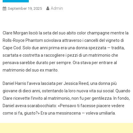
Admin
September 19, 2025
Clare Morgan lisciò la seta del suo abito color champagne mentre la
Rolls-Royce Phantom scivolava attraverso i cancelli del vigneto di
Cape Cod. Solo due anni prima era una donna spezzata — tradita,
scartata e costretta a raccogliere i pezzi di un matrimonio che
pensava sarebbe durato per sempre. Ora stava per entrare al
matrimonio del suo ex marito.
Daniel Harris l’aveva lasciata per Jessica Reed, una donna più
giovane di dieci anni, ostentando la loro nuova vita sui social. Quando
Clare ricevette l’invito al matrimonio, non fu per gentilezza. In fondo,
Daniel aveva scarabocchiato: «Pensavo ti facesse piacere vedere
come si fa, giusto?» Era una messinscena — voleva umiliarla.