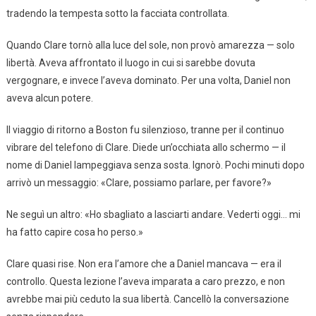
tradendo la tempesta sotto la facciata controllata.
Quando Clare tornò alla luce del sole, non provò amarezza — solo
libertà. Aveva affrontato il luogo in cui si sarebbe dovuta
vergognare, e invece l’aveva dominato. Per una volta, Daniel non
aveva alcun potere.
Il viaggio di ritorno a Boston fu silenzioso, tranne per il continuo
vibrare del telefono di Clare. Diede un’occhiata allo schermo — il
nome di Daniel lampeggiava senza sosta. Ignorò. Pochi minuti dopo
arrivò un messaggio: «Clare, possiamo parlare, per favore?»
Ne seguì un altro: «Ho sbagliato a lasciarti andare. Vederti oggi… mi
ha fatto capire cosa ho perso.»
Clare quasi rise. Non era l’amore che a Daniel mancava — era il
controllo. Questa lezione l’aveva imparata a caro prezzo, e non
avrebbe mai più ceduto la sua libertà. Cancellò la conversazione