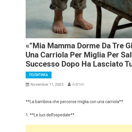
«“Mia Mamma Dorme Da Tre Gio
Una Carriola Per Miglia Per Sal
Successo Dopo Ha Lasciato Tut
ПОЛИТИКА
Admin
November 11, 2025
**La bambina che percorse miglia con una carriola**
1. **Le luci dell’ospedale**