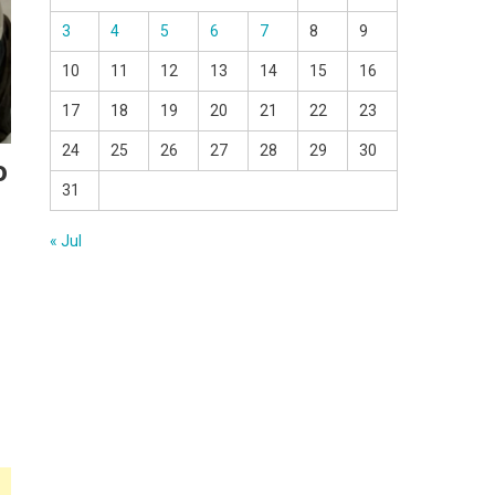
3
4
5
6
7
8
9
10
11
12
13
14
15
16
17
18
19
20
21
22
23
24
25
26
27
28
29
30
o
31
« Jul