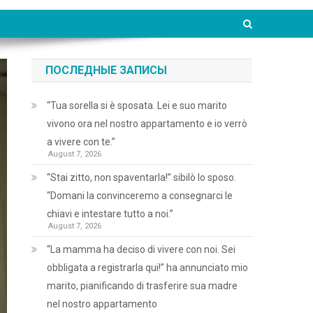
ПОСЛЕДНЫЕ ЗАПИСЫ
“Tua sorella si è sposata. Lei e suo marito
vivono ora nel nostro appartamento e io verrò
a vivere con te.”
August 7, 2026
“Stai zitto, non spaventarla!” sibilò lo sposo.
“Domani la convinceremo a consegnarci le
chiavi e intestare tutto a noi.”
August 7, 2026
“La mamma ha deciso di vivere con noi. Sei
obbligata a registrarla qui!” ha annunciato mio
marito, pianificando di trasferire sua madre
nel nostro appartamento