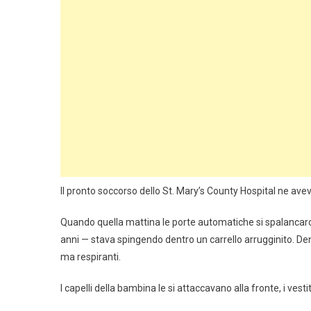
Il pronto soccorso dello St. Mary’s County Hospital ne aveva
Quando quella mattina le porte automatiche si spalancaron
anni — stava spingendo dentro un carrello arrugginito. Dentr
ma respiranti.
I capelli della bambina le si attaccavano alla fronte, i ves