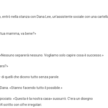
no, entrò nella stanza con Dana Lee, un’assistente sociale con una cartell
 la tua mamma, va bene?»
zza. «Nessuno separerà nessuno. Vogliamo solo capire cosa è successo.»
arsi?»
di quelli che dicono tutto senza parole.
Dana. «Stanno facendo tutto il possibile.»
ropicciato. «Questa è la nostra casa» sussurrò. C’era un disegno
scritto con cifre irregolari.