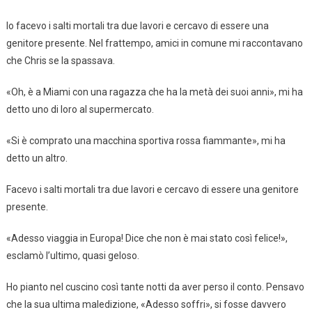
Io facevo i salti mortali tra due lavori e cercavo di essere una
genitore presente. Nel frattempo, amici in comune mi raccontavano
che Chris se la spassava.
«Oh, è a Miami con una ragazza che ha la metà dei suoi anni», mi ha
detto uno di loro al supermercato.
«Si è comprato una macchina sportiva rossa fiammante», mi ha
detto un altro.
Facevo i salti mortali tra due lavori e cercavo di essere una genitore
presente.
«Adesso viaggia in Europa! Dice che non è mai stato così felice!»,
esclamò l’ultimo, quasi geloso.
Ho pianto nel cuscino così tante notti da aver perso il conto. Pensavo
che la sua ultima maledizione, «Adesso soffri», si fosse davvero