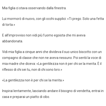
Mia figlia ci stava osservando dalla finestra.
Lui mormorò di nuovo, con gli occhi supplici: «Ti prego. Solo una fetta
di torta.»
E all’improvviso non vidi più l’uomo egoista che mi aveva
abbandonata.
Vidi mia figlia a cinque anni che divideva il suo unico biscotto con un
compagno di classe che non ne aveva nessuno. Poi sentii la voce di
mia madre che diceva: «La gentilezza non è per chi se la merita. È il
riflesso di chi sei tu, non di chi sono loro.»
«La gentilezza non è per chi se la merita.»
Inspirai lentamente, lasciando andare il bisogno di vendetta, entrai in
casa e preparai un piatto di cibo.