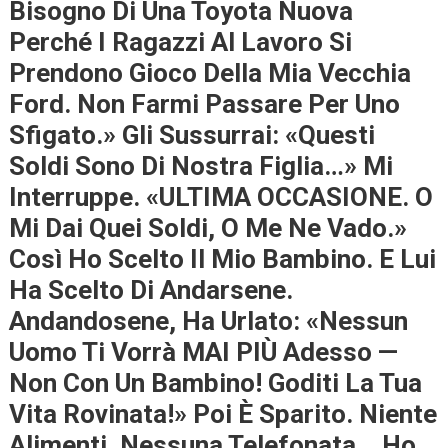
Bisogno Di Una Toyota Nuova
Perché I Ragazzi Al Lavoro Si
Prendono Gioco Della Mia Vecchia
Ford. Non Farmi Passare Per Uno
Sfigato.» Gli Sussurrai: «Questi
Soldi Sono Di Nostra Figlia…» Mi
Interruppe. «ULTIMA OCCASIONE. O
Mi Dai Quei Soldi, O Me Ne Vado.»
Così Ho Scelto Il Mio Bambino. E Lui
Ha Scelto Di Andarsene.
Andandosene, Ha Urlato: «Nessun
Uomo Ti Vorrà MAI PIÙ Adesso —
Non Con Un Bambino! Goditi La Tua
Vita Rovinata!» Poi È Sparito. Niente
Alimenti. Nessuna Telefonata… Ho