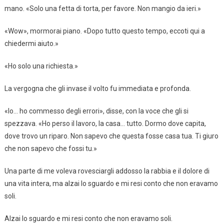
mano. «Solo una fetta di torta, per favore. Non mangio da ieri.»
«Wow», mormorai piano. «Dopo tutto questo tempo, eccoti qui a
chiedermi aiuto.»
«Ho solo una richiesta.»
La vergogna che gli invase il volto fu immediata e profonda.
«Io… ho commesso degli errori», disse, con la voce che gli si
spezzava. «Ho perso il lavoro, la casa… tutto. Dormo dove capita,
dove trovo un riparo. Non sapevo che questa fosse casa tua. Ti giuro
che non sapevo che fossi tu.»
Una parte di me voleva rovesciargli addosso la rabbia e il dolore di
una vita intera, ma alzai lo sguardo e mi resi conto che non eravamo
soli.
Alzai lo sguardo e mi resi conto che non eravamo soli.