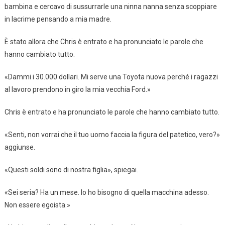
bambina e cercavo di sussurrarle una ninna nanna senza scoppiare
in lacrime pensando a mia madre.
È stato allora che Chris è entrato e ha pronunciato le parole che
hanno cambiato tutto.
«Dammi i 30.000 dollari. Mi serve una Toyota nuova perché i ragazzi
al lavoro prendono in giro la mia vecchia Ford.»
Chris è entrato e ha pronunciato le parole che hanno cambiato tutto.
«Senti, non vorrai che il tuo uomo faccia la figura del patetico, vero?»
aggiunse.
«Questi soldi sono di nostra figlia», spiegai.
«Sei seria? Ha un mese. Io ho bisogno di quella macchina adesso.
Non essere egoista.»