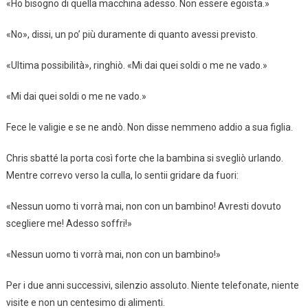
«Ho bisogno di quella macchina adesso. Non essere egoista.»
«No», dissi, un po’ più duramente di quanto avessi previsto.
«Ultima possibilità», ringhiò. «Mi dai quei soldi o me ne vado.»
«Mi dai quei soldi o me ne vado.»
Fece le valigie e se ne andò. Non disse nemmeno addio a sua figlia.
Chris sbatté la porta così forte che la bambina si svegliò urlando.
Mentre correvo verso la culla, lo sentii gridare da fuori:
«Nessun uomo ti vorrà mai, non con un bambino! Avresti dovuto
scegliere me! Adesso soffri!»
«Nessun uomo ti vorrà mai, non con un bambino!»
Per i due anni successivi, silenzio assoluto. Niente telefonate, niente
visite e non un centesimo di alimenti.