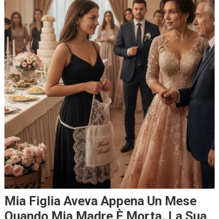
Mia Figlia Aveva Appena Un Mese
Quando Mia Madre È Morta. La Sua