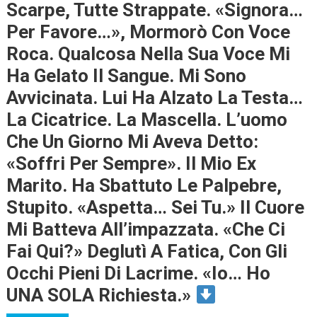
Scarpe, Tutte Strappate. «Signora…
Per Favore…», Mormorò Con Voce
Roca. Qualcosa Nella Sua Voce Mi
Ha Gelato Il Sangue. Mi Sono
Avvicinata. Lui Ha Alzato La Testa…
La Cicatrice. La Mascella. L’uomo
Che Un Giorno Mi Aveva Detto:
«soffri Per Sempre». Il Mio Ex
Marito. Ha Sbattuto Le Palpebre,
Stupito. «Aspetta… Sei Tu.» Il Cuore
Mi Batteva All’impazzata. «Che Ci
Fai Qui?» Deglutì A Fatica, Con Gli
Occhi Pieni Di Lacrime. «Io… Ho
UNA SOLA Richiesta.»