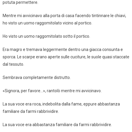
potuta permettere.
Mentre mi avvicinavo alla porta di casa facendo tintinnare le chiavi,
ho visto un uomo raggomitolato vicino al portico.
Ho visto un uomo raggomitolato sotto il portico.
Era magro e tremava leggermente dentro una giacca consunta e
sporca. Le scarpe erano aperte sulle cuciture, le suole quasi staccate
dal tessuto.
Sembrava completamente distrutto.
«Signora, per favore…», rantolò mentre mi avvicinavo.
La sua voce era roca, indebolita dalla fame, eppure abbastanza
familiare da farmi rabbrividire.
La sua voce era abbastanza familiare da farmi rabbrividire.