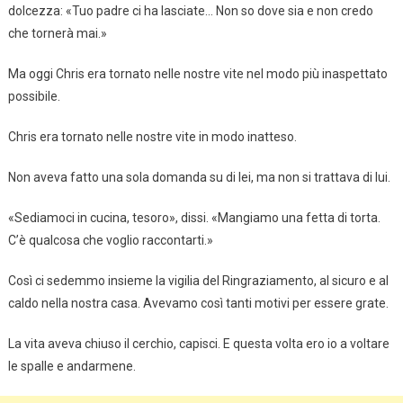
dolcezza: «Tuo padre ci ha lasciate… Non so dove sia e non credo
che tornerà mai.»
Ma oggi Chris era tornato nelle nostre vite nel modo più inaspettato
possibile.
Chris era tornato nelle nostre vite in modo inatteso.
Non aveva fatto una sola domanda su di lei, ma non si trattava di lui.
«Sediamoci in cucina, tesoro», dissi. «Mangiamo una fetta di torta.
C’è qualcosa che voglio raccontarti.»
Così ci sedemmo insieme la vigilia del Ringraziamento, al sicuro e al
caldo nella nostra casa. Avevamo così tanti motivi per essere grate.
La vita aveva chiuso il cerchio, capisci. E questa volta ero io a voltare
le spalle e andarmene.