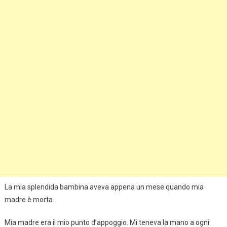
La mia splendida bambina aveva appena un mese quando mia
madre è morta.
Mia madre era il mio punto d’appoggio. Mi teneva la mano a ogni