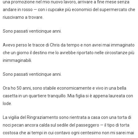
una promozione nel mio nuovo lavoro, arrivare a fine mese senza
andare in rosso — con i cupcake più economici del supermercato che
riuscivamo a trovare.
Sono passati venticinque anni.
Avevo perso le tracce di Chris da tempo e non avrei mai immaginato
che un giorno il destino me lo avrebbe riportato nelle circostanze più
inimmaginabili.
Sono passati venticinque anni.
Ora ho 50 anni, sono stabile economicamente e vivo in una bella
casetta in un quartiere tranquillo. Mia figlia si è appena laureata con
lode.
La vigilia del Ringraziamento sono rientrata a casa con una torta di
noci pecan ancora calda sul sedile del passeggero — il tipo di torta
costosa che ai tempi in cui contavo ogni centesimo non mi sarei mai