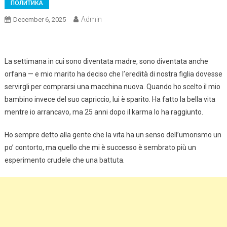
ПОЛИТИКА
Admin
December 6, 2025
La settimana in cui sono diventata madre, sono diventata anche
orfana — e mio marito ha deciso che l’eredità di nostra figlia dovesse
servirgli per comprarsi una macchina nuova. Quando ho scelto il mio
bambino invece del suo capriccio, lui è sparito. Ha fatto la bella vita
mentre io arrancavo, ma 25 anni dopo il karma lo ha raggiunto.
Ho sempre detto alla gente che la vita ha un senso dell’umorismo un
po’ contorto, ma quello che mi è successo è sembrato più un
esperimento crudele che una battuta.