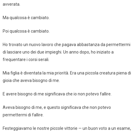
avverata.
Ma qualcosa è cambiato.
Poi qualcosa è cambiato.
Ho trovato un nuovo lavoro che pagava abbastanza da permettermi
di lasciare uno dei due impieghi. Un anno dopo, ho iniziato a
frequentare i corsi serali.
Mia figlia è diventata la mia priorità. Era una piccola creatura piena di
gioia che aveva bisogno di me.
E avere bisogno di me significava che io non potevo fallire.
Aveva bisogno di me, e questo significava che non potevo
permettermi di fallire.
Festeggiavamo le nostre piccole vittorie — un buon voto a un esame,