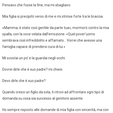
Pensavo che fosse la fine, ma mi sbagliavo.
Mia figlia si precipitò verso di me e mi strinse forte tra le braccia.
«Mamma, è stato così gentile da parte tua», mormorò contro la mia
spalla, con la voce velata dall’emozione. «Quel pover’uomo
sembrava così infreddolito e affamato… Vorrei che avesse una
famiglia capace di prendersi cura di lui.»
Mi scostai un po’ e la guardai negli occhi.
Dovrei dirle che è suo padre? mi chiesi.
Devo dirle che è suo padre?
Quando cresci un figlio da sola, ti ritrovi ad affrontare ogni tipo di
domanda su cosa sia successo al genitore assente.
Ho sempre risposto alle domande di mia figlia con sincerità, ma con