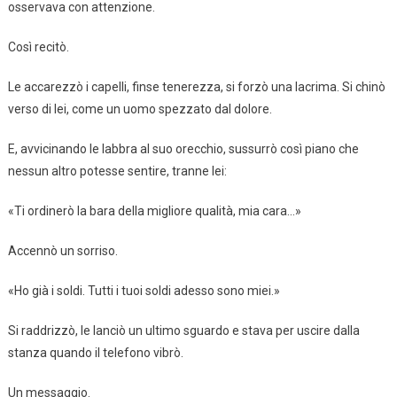
osservava con attenzione.
Così recitò.
Le accarezzò i capelli, finse tenerezza, si forzò una lacrima. Si chinò
verso di lei, come un uomo spezzato dal dolore.
E, avvicinando le labbra al suo orecchio, sussurrò così piano che
nessun altro potesse sentire, tranne lei:
«Ti ordinerò la bara della migliore qualità, mia cara…»
Accennò un sorriso.
«Ho già i soldi. Tutti i tuoi soldi adesso sono miei.»
Si raddrizzò, le lanciò un ultimo sguardo e stava per uscire dalla
stanza quando il telefono vibrò.
Un messaggio.