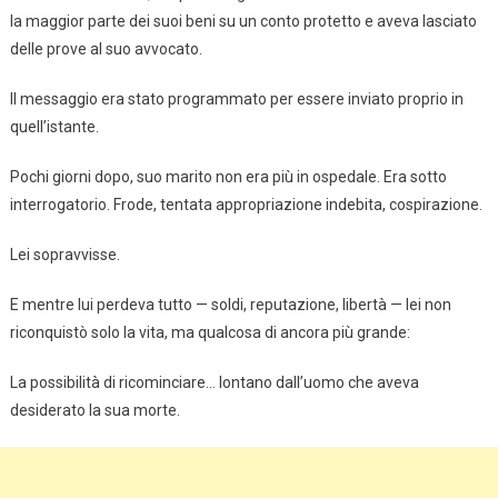
la maggior parte dei suoi beni su un conto protetto e aveva lasciato
delle prove al suo avvocato.
Il messaggio era stato programmato per essere inviato proprio in
quell’istante.
Pochi giorni dopo, suo marito non era più in ospedale. Era sotto
interrogatorio. Frode, tentata appropriazione indebita, cospirazione.
Lei sopravvisse.
E mentre lui perdeva tutto — soldi, reputazione, libertà — lei non
riconquistò solo la vita, ma qualcosa di ancora più grande:
La possibilità di ricominciare… lontano dall’uomo che aveva
desiderato la sua morte.