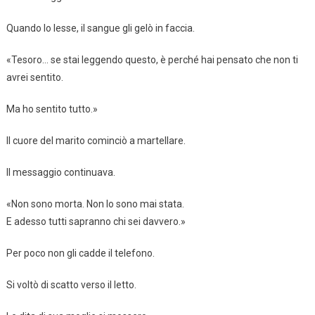
Quando lo lesse, il sangue gli gelò in faccia.
«Tesoro… se stai leggendo questo, è perché hai pensato che non ti
avrei sentito.
Ma ho sentito tutto.»
Il cuore del marito cominciò a martellare.
Il messaggio continuava.
«Non sono morta. Non lo sono mai stata.
E adesso tutti sapranno chi sei davvero.»
Per poco non gli cadde il telefono.
Si voltò di scatto verso il letto.