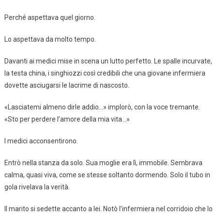
Perché aspettava quel giorno.
Lo aspettava da molto tempo.
Davanti ai medici mise in scena un lutto perfetto. Le spalle incurvate,
la testa china, i singhiozzi così credibili che una giovane infermiera
dovette asciugarsi le lacrime di nascosto.
«Lasciatemi almeno dirle addio…» implorò, con la voce tremante.
«Sto per perdere l’amore della mia vita…»
I medici acconsentirono.
Entrò nella stanza da solo. Sua moglie era lì, immobile. Sembrava
calma, quasi viva, come se stesse soltanto dormendo. Solo il tubo in
gola rivelava la verità.
Il marito si sedette accanto a lei. Notò l’infermiera nel corridoio che lo