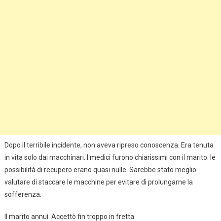
Dopo il terribile incidente, non aveva ripreso conoscenza. Era tenuta
in vita solo dai macchinari. I medici furono chiarissimi con il marito: le
possibilità di recupero erano quasi nulle. Sarebbe stato meglio
valutare di staccare le macchine per evitare di prolungarne la
sofferenza.
Il marito annuì. Accettò fin troppo in fretta.