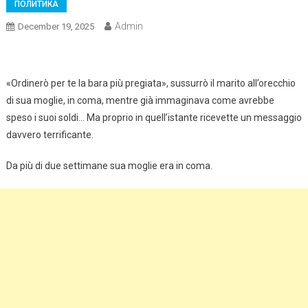
ПОЛИТИКА
Admin
December 19, 2025
«Ordinerò per te la bara più pregiata», sussurrò il marito all’orecchio
di sua moglie, in coma, mentre già immaginava come avrebbe
speso i suoi soldi… Ma proprio in quell’istante ricevette un messaggio
davvero terrificante.
Da più di due settimane sua moglie era in coma.