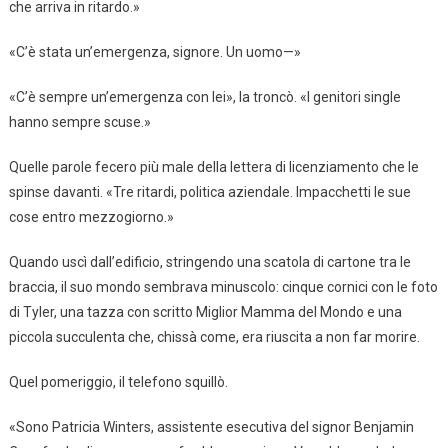
che arriva in ritardo.»
«C’è stata un’emergenza, signore. Un uomo—»
«C’è sempre un’emergenza con lei», la troncò. «I genitori single
hanno sempre scuse.»
Quelle parole fecero più male della lettera di licenziamento che le
spinse davanti. «Tre ritardi, politica aziendale. Impacchetti le sue
cose entro mezzogiorno.»
Quando uscì dall’edificio, stringendo una scatola di cartone tra le
braccia, il suo mondo sembrava minuscolo: cinque cornici con le foto
di Tyler, una tazza con scritto Miglior Mamma del Mondo e una
piccola succulenta che, chissà come, era riuscita a non far morire.
Quel pomeriggio, il telefono squillò.
«Sono Patricia Winters, assistente esecutiva del signor Benjamin