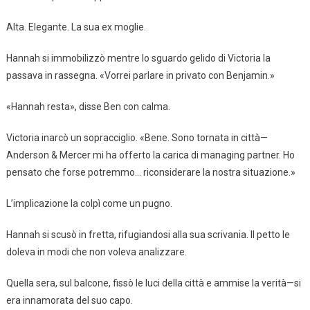
Alta. Elegante. La sua ex moglie.
Hannah si immobilizzò mentre lo sguardo gelido di Victoria la
passava in rassegna. «Vorrei parlare in privato con Benjamin.»
«Hannah resta», disse Ben con calma.
Victoria inarcò un sopracciglio. «Bene. Sono tornata in città—
Anderson & Mercer mi ha offerto la carica di managing partner. Ho
pensato che forse potremmo… riconsiderare la nostra situazione.»
L’implicazione la colpì come un pugno.
Hannah si scusò in fretta, rifugiandosi alla sua scrivania. Il petto le
doleva in modi che non voleva analizzare.
Quella sera, sul balcone, fissò le luci della città e ammise la verità—si
era innamorata del suo capo.