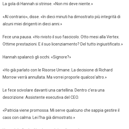
La gola di Hannah si strinse. «Non mi deve niente.»
«Al contrario», disse. «In dieci minuti ha dimostrato più integrità di
alcuni miei dirigenti in dieci anni.»
Fece una pausa. «Ho rivisto il suo fascicolo. Otto mesi alla Vertex.
Ottime prestazioni. E il suo licenziamento? Del tutto ingiustificato.»
Hannah spalancò gli occhi. «Signore?»
«Ho già parlato con le Risorse Umane. La decisione di Richard
Morrow verrà annullata. Ma vorrei proporle qualcos’altro.»
Le fece scivolare davanti una cartellina. Dentro c’era una
descrizione: Assistente esecutiva del CEO.
«Patricia viene promossa. Mi serve qualcuno che sappia gestire il
caos con calma. Lei l’ha già dimostrato.»