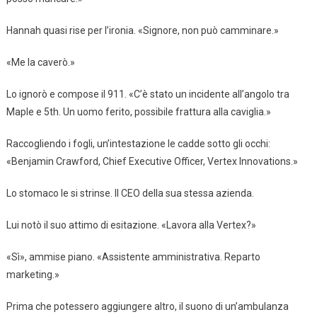
Hannah quasi rise per l’ironia. «Signore, non può camminare.»
«Me la caverò.»
Lo ignorò e compose il 911. «C’è stato un incidente all’angolo tra
Maple e 5th. Un uomo ferito, possibile frattura alla caviglia.»
Raccogliendo i fogli, un’intestazione le cadde sotto gli occhi:
«Benjamin Crawford, Chief Executive Officer, Vertex Innovations.»
Lo stomaco le si strinse. Il CEO della sua stessa azienda.
Lui notò il suo attimo di esitazione. «Lavora alla Vertex?»
«Sì», ammise piano. «Assistente amministrativa. Reparto
marketing.»
Prima che potessero aggiungere altro, il suono di un’ambulanza