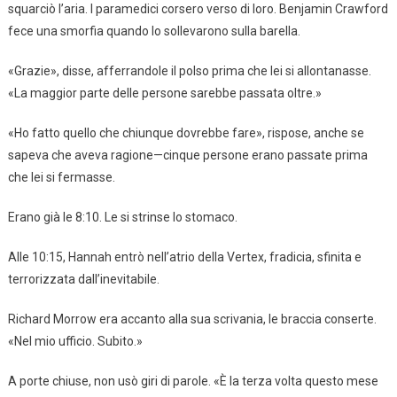
squarciò l’aria. I paramedici corsero verso di loro. Benjamin Crawford
fece una smorfia quando lo sollevarono sulla barella.
«Grazie», disse, afferrandole il polso prima che lei si allontanasse.
«La maggior parte delle persone sarebbe passata oltre.»
«Ho fatto quello che chiunque dovrebbe fare», rispose, anche se
sapeva che aveva ragione—cinque persone erano passate prima
che lei si fermasse.
Erano già le 8:10. Le si strinse lo stomaco.
Alle 10:15, Hannah entrò nell’atrio della Vertex, fradicia, sfinita e
terrorizzata dall’inevitabile.
Richard Morrow era accanto alla sua scrivania, le braccia conserte.
«Nel mio ufficio. Subito.»
A porte chiuse, non usò giri di parole. «È la terza volta questo mese