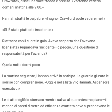
Crawford», disse una voce fredda e precisa. «Vorrebbe vederla
domani mattina alle 9:00.»
Hannah sbatté le palpebre. «Il signor Crawford vuole vedere me?»
«Sì. È stato piuttosto insistente.»
Riattaccò con il cuore in gola. Aveva scoperto che l’avevano
licenziata? Riguardava l’incidente—o peggio, una questione di
responsabilità per l’azienda?
Quella notte dormì poco.
La mattina seguente, Hannah arrivò in anticipo. La guardia giurata le
sorrise con comprensione. «Oggi è nella lista VIP, Hannah. Ascensore
esecutivo.»
Le si attorcigliò lo stomaco mentre saliva al quarantesimo piano—il
mondo di pareti di vetro ed efficienza ovattata dove si prendevano le