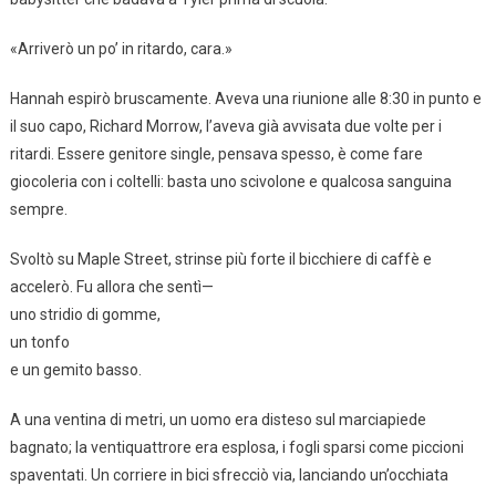
«Arriverò un po’ in ritardo, cara.»
Hannah espirò bruscamente. Aveva una riunione alle 8:30 in punto e
il suo capo, Richard Morrow, l’aveva già avvisata due volte per i
ritardi. Essere genitore single, pensava spesso, è come fare
giocoleria con i coltelli: basta uno scivolone e qualcosa sanguina
sempre.
Svoltò su Maple Street, strinse più forte il bicchiere di caffè e
accelerò. Fu allora che sentì—
uno stridio di gomme,
un tonfo
e un gemito basso.
A una ventina di metri, un uomo era disteso sul marciapiede
bagnato; la ventiquattrore era esplosa, i fogli sparsi come piccioni
spaventati. Un corriere in bici sfrecciò via, lanciando un’occhiata