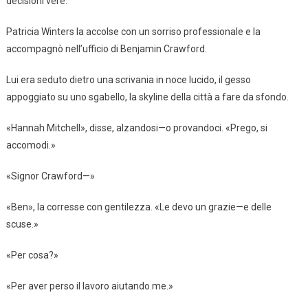
decisioni vere.
Patricia Winters la accolse con un sorriso professionale e la
accompagnò nell’ufficio di Benjamin Crawford.
Lui era seduto dietro una scrivania in noce lucido, il gesso
appoggiato su uno sgabello, la skyline della città a fare da sfondo.
«Hannah Mitchell», disse, alzandosi—o provandoci. «Prego, si
accomodi.»
«Signor Crawford—»
«Ben», la corresse con gentilezza. «Le devo un grazie—e delle
scuse.»
«Per cosa?»
«Per aver perso il lavoro aiutando me.»