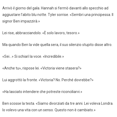
Arrivò il giorno del gala. Hannah si fermò davanti allo specchio ad
aggiustare l’abito blu notte. Tyler sorrise. «Sembri una principessa. Il
signor Ben impazzirà.»
Lei rise, abbracciandolo. «È solo lavoro, tesoro.»
Ma quando Ben la vide quella sera, il suo silenzio stupito disse altro.
«Sei…» Si schiarì la voce. «Incredibile.»
«Anche tu», rispose lei. «Victoria viene stasera?»
Lui aggrottò la fronte. «Victoria? No. Perché dovrebbe?»
«Ha lasciato intendere che potreste riconciliarvi.»
Ben scosse la testa. «Siamo divorziati da tre anni. Lei voleva Londra.
Io volevo una vita con un senso. Questo non è cambiato.»