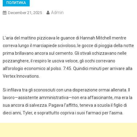
ПОЛИТИКА
Admin
December 21, 2025
L’aria del mattino pizzicava le guance di Hannah Mitchell mentre
correva lungo il marciapiede scivoloso; le gocce di pioggia della notte
prima brillavano ancora sul cemento. Gli stivali schizzavano nelle
pozzanghere, il respiro le usciva veloce, gli occhi correvano
all’orologio economico al polso. 7:45. Quindici minuti per arrivare alla
Vertex Innovations.
Si infilava tra gli sconosciuti con una disperazione ormai allenata. Il
lavoro—assistente amministrativa—non era affascinante, ma era la
sua ancora di salvezza. Pagava l’affitto, teneva a scuola il figlio di
dieci anni, Tyler, e soprattutto copriva i suoi farmaci per l’asma.