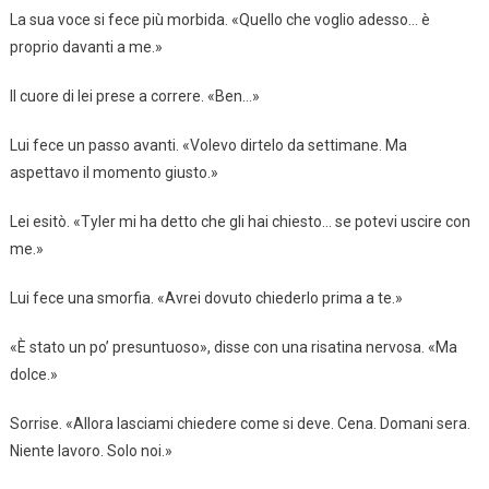
La sua voce si fece più morbida. «Quello che voglio adesso… è
proprio davanti a me.»
Il cuore di lei prese a correre. «Ben…»
Lui fece un passo avanti. «Volevo dirtelo da settimane. Ma
aspettavo il momento giusto.»
Lei esitò. «Tyler mi ha detto che gli hai chiesto… se potevi uscire con
me.»
Lui fece una smorfia. «Avrei dovuto chiederlo prima a te.»
«È stato un po’ presuntuoso», disse con una risatina nervosa. «Ma
dolce.»
Sorrise. «Allora lasciami chiedere come si deve. Cena. Domani sera.
Niente lavoro. Solo noi.»