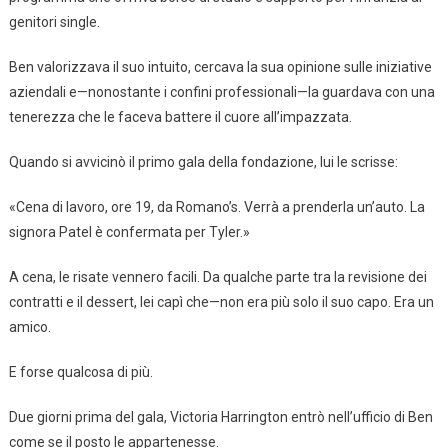
genitori single.
Ben valorizzava il suo intuito, cercava la sua opinione sulle iniziative
aziendali e—nonostante i confini professionali—la guardava con una
tenerezza che le faceva battere il cuore all’impazzata.
Quando si avvicinò il primo gala della fondazione, lui le scrisse:
«Cena di lavoro, ore 19, da Romano’s. Verrà a prenderla un’auto. La
signora Patel è confermata per Tyler.»
A cena, le risate vennero facili. Da qualche parte tra la revisione dei
contratti e il dessert, lei capì che—non era più solo il suo capo. Era un
amico.
E forse qualcosa di più.
Due giorni prima del gala, Victoria Harrington entrò nell’ufficio di Ben
come se il posto le appartenesse.