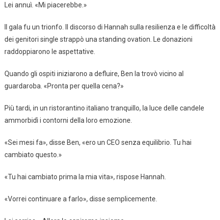
Lei annuì. «Mi piacerebbe.»
Il gala fu un trionfo. Il discorso di Hannah sulla resilienza e le difficoltà
dei genitori single strappò una standing ovation. Le donazioni
raddoppiarono le aspettative.
Quando gli ospiti iniziarono a defluire, Ben la trovò vicino al
guardaroba. «Pronta per quella cena?»
Più tardi, in un ristorantino italiano tranquillo, la luce delle candele
ammorbidì i contorni della loro emozione.
«Sei mesi fa», disse Ben, «ero un CEO senza equilibrio. Tu hai
cambiato questo.»
«Tu hai cambiato prima la mia vita», rispose Hannah.
«Vorrei continuare a farlo», disse semplicemente.