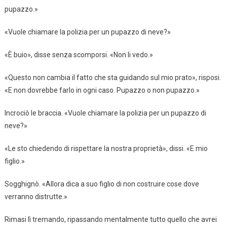
pupazzo.»
«Vuole chiamare la polizia per un pupazzo di neve?»
«È buio», disse senza scomporsi. «Non li vedo.»
«Questo non cambia il fatto che sta guidando sul mio prato», risposi.
«E non dovrebbe farlo in ogni caso. Pupazzo o non pupazzo.»
Incrociò le braccia. «Vuole chiamare la polizia per un pupazzo di
neve?»
«Le sto chiedendo di rispettare la nostra proprietà», dissi. «E mio
figlio.»
Sogghignò. «Allora dica a suo figlio di non costruire cose dove
verranno distrutte.»
Rimasi lì tremando, ripassando mentalmente tutto quello che avrei