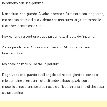
nemmeno con una gomma.
Non saluta. Non guarda. A volte lo becco a fulminarci con lo sguardo,
ma adesso entra nel suo vialetto con una curva larga, entrambe le
ruote ben dentro casa sua.
Nick continuò a costruire pupazzi per tutto il resto dell’inverno.
Alcuni pendevano. Alcuni si scioglievano. Alcuni perdevano un
braccio col vento.
Ma nessuno morì più sotto un paraurti.
E ogni volta che guardo quell’angolo del nostro giardino, penso al
mio bambino di otto anni che difendeva il suo spazio con un
mucchio di neve, una sciarpa rossa e un’idea chiarissima di che cosa
sia un confine.