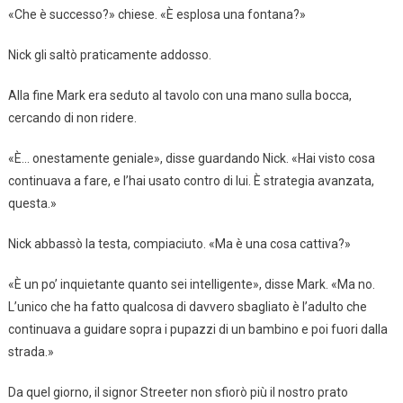
«Che è successo?» chiese. «È esplosa una fontana?»
Nick gli saltò praticamente addosso.
Alla fine Mark era seduto al tavolo con una mano sulla bocca,
cercando di non ridere.
«È… onestamente geniale», disse guardando Nick. «Hai visto cosa
continuava a fare, e l’hai usato contro di lui. È strategia avanzata,
questa.»
Nick abbassò la testa, compiaciuto. «Ma è una cosa cattiva?»
«È un po’ inquietante quanto sei intelligente», disse Mark. «Ma no.
L’unico che ha fatto qualcosa di davvero sbagliato è l’adulto che
continuava a guidare sopra i pupazzi di un bambino e poi fuori dalla
strada.»
Da quel giorno, il signor Streeter non sfiorò più il nostro prato