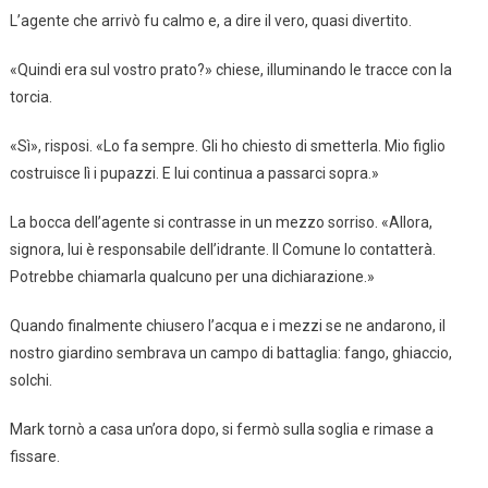
L’agente che arrivò fu calmo e, a dire il vero, quasi divertito.
«Quindi era sul vostro prato?» chiese, illuminando le tracce con la
torcia.
«Sì», risposi. «Lo fa sempre. Gli ho chiesto di smetterla. Mio figlio
costruisce lì i pupazzi. E lui continua a passarci sopra.»
La bocca dell’agente si contrasse in un mezzo sorriso. «Allora,
signora, lui è responsabile dell’idrante. Il Comune lo contatterà.
Potrebbe chiamarla qualcuno per una dichiarazione.»
Quando finalmente chiusero l’acqua e i mezzi se ne andarono, il
nostro giardino sembrava un campo di battaglia: fango, ghiaccio,
solchi.
Mark tornò a casa un’ora dopo, si fermò sulla soglia e rimase a
fissare.