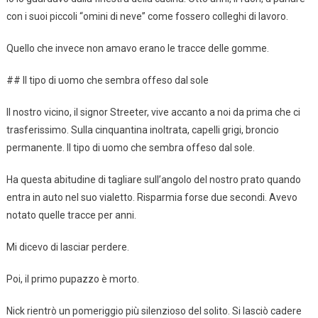
con i suoi piccoli “omini di neve” come fossero colleghi di lavoro.
Quello che invece non amavo erano le tracce delle gomme.
## Il tipo di uomo che sembra offeso dal sole
Il nostro vicino, il signor Streeter, vive accanto a noi da prima che ci
trasferissimo. Sulla cinquantina inoltrata, capelli grigi, broncio
permanente. Il tipo di uomo che sembra offeso dal sole.
Ha questa abitudine di tagliare sull’angolo del nostro prato quando
entra in auto nel suo vialetto. Risparmia forse due secondi. Avevo
notato quelle tracce per anni.
Mi dicevo di lasciar perdere.
Poi, il primo pupazzo è morto.
Nick rientrò un pomeriggio più silenzioso del solito. Si lasciò cadere