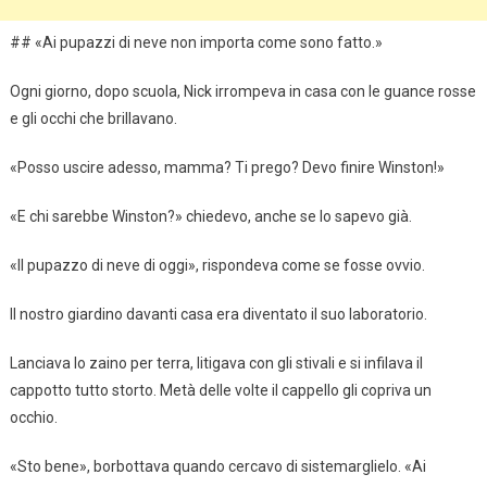
## «Ai pupazzi di neve non importa come sono fatto.»
Ogni giorno, dopo scuola, Nick irrompeva in casa con le guance rosse
e gli occhi che brillavano.
«Posso uscire adesso, mamma? Ti prego? Devo finire Winston!»
«E chi sarebbe Winston?» chiedevo, anche se lo sapevo già.
«Il pupazzo di neve di oggi», rispondeva come se fosse ovvio.
Il nostro giardino davanti casa era diventato il suo laboratorio.
Lanciava lo zaino per terra, litigava con gli stivali e si infilava il
cappotto tutto storto. Metà delle volte il cappello gli copriva un
occhio.
«Sto bene», borbottava quando cercavo di sistemarglielo. «Ai