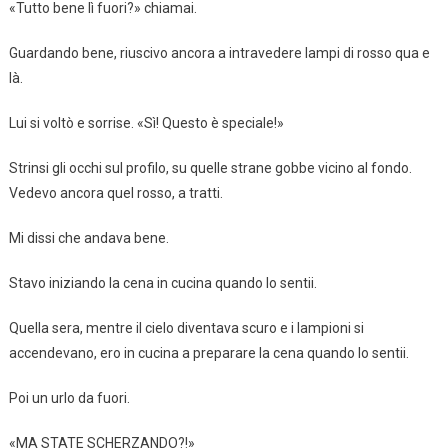
«Tutto bene lì fuori?» chiamai.
Guardando bene, riuscivo ancora a intravedere lampi di rosso qua e
là.
Lui si voltò e sorrise. «Sì! Questo è speciale!»
Strinsi gli occhi sul profilo, su quelle strane gobbe vicino al fondo.
Vedevo ancora quel rosso, a tratti.
Mi dissi che andava bene.
Stavo iniziando la cena in cucina quando lo sentii.
Quella sera, mentre il cielo diventava scuro e i lampioni si
accendevano, ero in cucina a preparare la cena quando lo sentii.
Poi un urlo da fuori.
«MA STATE SCHERZANDO?!»