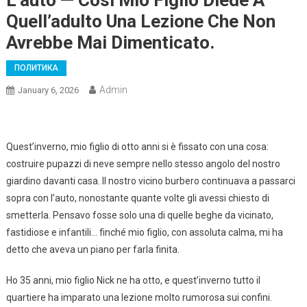
L’auto — Così Mio Figlio Diede A
Quell’adulto Una Lezione Che Non
Avrebbe Mai Dimenticato.
ПОЛИТИКА
Admin
January 6, 2026
Quest’inverno, mio figlio di otto anni si è fissato con una cosa:
costruire pupazzi di neve sempre nello stesso angolo del nostro
giardino davanti casa. Il nostro vicino burbero continuava a passarci
sopra con l’auto, nonostante quante volte gli avessi chiesto di
smetterla. Pensavo fosse solo una di quelle beghe da vicinato,
fastidiose e infantili… finché mio figlio, con assoluta calma, mi ha
detto che aveva un piano per farla finita.
Ho 35 anni, mio figlio Nick ne ha otto, e quest’inverno tutto il
quartiere ha imparato una lezione molto rumorosa sui confini.