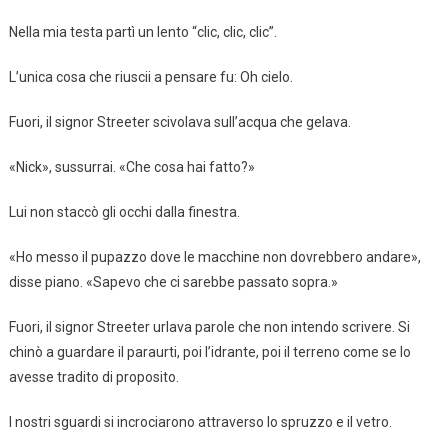
Nella mia testa partì un lento “clic, clic, clic”.
L’unica cosa che riuscii a pensare fu: Oh cielo.
Fuori, il signor Streeter scivolava sull’acqua che gelava.
«Nick», sussurrai. «Che cosa hai fatto?»
Lui non staccò gli occhi dalla finestra.
«Ho messo il pupazzo dove le macchine non dovrebbero andare»,
disse piano. «Sapevo che ci sarebbe passato sopra.»
Fuori, il signor Streeter urlava parole che non intendo scrivere. Si
chinò a guardare il paraurti, poi l’idrante, poi il terreno come se lo
avesse tradito di proposito.
I nostri sguardi si incrociarono attraverso lo spruzzo e il vetro.