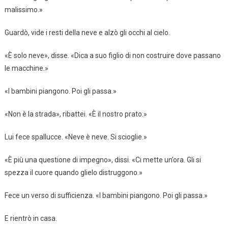
malissimo.»
Guardò, vide i resti della neve e alzò gli occhi al cielo.
«È solo neve», disse. «Dica a suo figlio di non costruire dove passano
le macchine.»
«I bambini piangono. Poi gli passa.»
«Non è la strada», ribattei. «È il nostro prato.»
Lui fece spallucce. «Neve è neve. Si scioglie.»
«È più una questione di impegno», dissi. «Ci mette un’ora. Gli si
spezza il cuore quando glielo distruggono.»
Fece un verso di sufficienza. «I bambini piangono. Poi gli passa.»
E rientrò in casa.