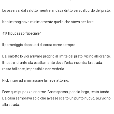
Lo osservai dal salotto mentre andava dritto verso il bordo del prato.
Non immaginavo minimamente quello che stava per fare.
## Il pupazzo “speciale”
Il pomeriggio dopo uscì di corsa come sempre.
Dal salotto lo vidi arrivare proprio al limite del prato, vicino all’idrante.
Il nostro idrante sta esattamente dove l’erba incontra la strada:
rosso brillante, impossibile non vederlo.
Nick iniziò ad ammassare la neve attorno.
Fece quel pupazzo enorme. Base spessa, pancia larga, testa tonda.
Da casa sembrava solo che avesse scelto un punto nuovo, più vicino
alla strada.