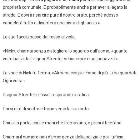
proprietà comunale. E probabilmente anche per aver allagato la
strada. E dovrà risarcire pure il nostro prato, perché adesso
congelerà tutto e diventerà una pista di ghiaccio.»
La sua faccia passò dal rosso al viola.
«Nick», chiamai senza distogliere lo sguardo dall’uomo, «quante
volte hai visto il signor Streeter schiacciare i tuoi pupazzi?»
La voce di Nick fu ferma. «Almeno cinque. Forse di più. Li ha guardati.
Ogni volta.»
Il signor Streeter ci fissò, respirando a fatica.
Poi si girò di scatto e tornò verso la sua auto.
Chiusi la porta, con le mani che tremavano, e presi il telefono.
Chiamai il numero non d’emergenza della polizia e poi l’ufficio