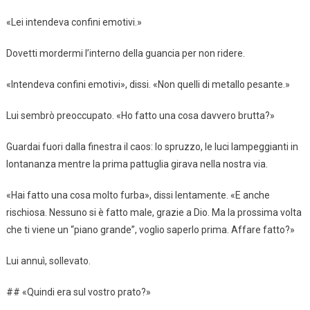
«Lei intendeva confini emotivi.»
Dovetti mordermi l’interno della guancia per non ridere.
«Intendeva confini emotivi», dissi. «Non quelli di metallo pesante.»
Lui sembrò preoccupato. «Ho fatto una cosa davvero brutta?»
Guardai fuori dalla finestra il caos: lo spruzzo, le luci lampeggianti in
lontananza mentre la prima pattuglia girava nella nostra via.
«Hai fatto una cosa molto furba», dissi lentamente. «E anche
rischiosa. Nessuno si è fatto male, grazie a Dio. Ma la prossima volta
che ti viene un “piano grande”, voglio saperlo prima. Affare fatto?»
Lui annuì, sollevato.
## «Quindi era sul vostro prato?»