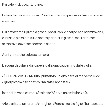
Poi vide Nick accanto a me.
La sua faccia si contorse. Ci indicò urlando qualcosa che non riuscivo
a sentire.
Poi attraversò il prato a grandi passi, con le scarpe che schizzavano,
e iniziò a picchiare sulla nostra porta di ingresso così forte che
sembrava dovesse cedere lo stipite.
Aprii prima che colpisse ancora.
L’acqua gli colava dai capelli, dalla giacca, perfino dalle ciglia.
«È COLPA VOSTRA!» urlò, puntando un dito oltre di me verso Nick.
«Quel piccolo psicopatico l’ha fatto apposta!»
Io tenni la voce calma. «Sta bene? Serve un’ambulanza?»
«Ho centrato un idrante!» ringhiò. «Perché vostro figlio l’ha nascosto