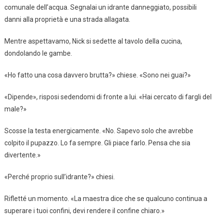
comunale dell’acqua. Segnalai un idrante danneggiato, possibili
danni alla proprietà e una strada allagata.
Mentre aspettavamo, Nick si sedette al tavolo della cucina,
dondolando le gambe.
«Ho fatto una cosa davvero brutta?» chiese. «Sono nei guai?»
«Dipende», risposi sedendomi di fronte a lui. «Hai cercato di fargli del
male?»
Scosse la testa energicamente. «No. Sapevo solo che avrebbe
colpito il pupazzo. Lo fa sempre. Gli piace farlo. Pensa che sia
divertente.»
«Perché proprio sull’idrante?» chiesi.
Rifletté un momento. «La maestra dice che se qualcuno continua a
superare i tuoi confini, devi rendere il confine chiaro.»