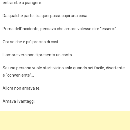
entrambe a piangere.
Da qualche parte, tra quei passi, capii una cosa.
Prima dell’incidente, pensavo che amare volesse dire “esserci”.
Ora so che è più preciso di così.
L’amore vero non ti presenta un conto.
Se una persona vuole starti vicino solo quando sei facile, divertente
e “conveniente”…
Allora non amava te.
Amava i vantaggi.