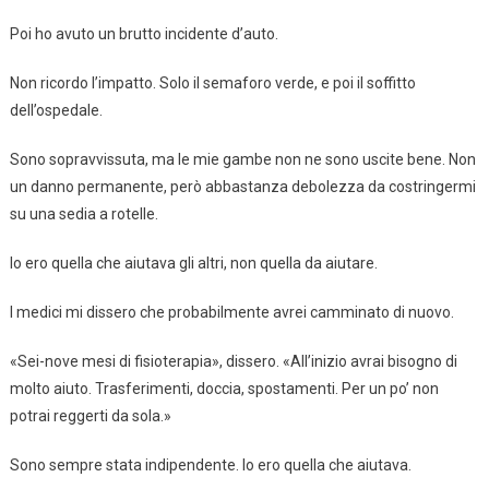
Poi ho avuto un brutto incidente d’auto.
Non ricordo l’impatto. Solo il semaforo verde, e poi il soffitto
dell’ospedale.
Sono sopravvissuta, ma le mie gambe non ne sono uscite bene. Non
un danno permanente, però abbastanza debolezza da costringermi
su una sedia a rotelle.
Io ero quella che aiutava gli altri, non quella da aiutare.
I medici mi dissero che probabilmente avrei camminato di nuovo.
«Sei-nove mesi di fisioterapia», dissero. «All’inizio avrai bisogno di
molto aiuto. Trasferimenti, doccia, spostamenti. Per un po’ non
potrai reggerti da sola.»
Sono sempre stata indipendente. Io ero quella che aiutava.