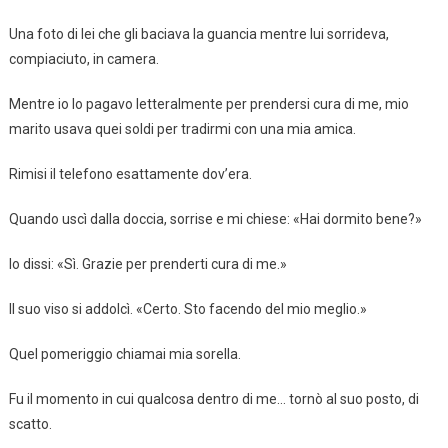
Una foto di lei che gli baciava la guancia mentre lui sorrideva,
compiaciuto, in camera.
Mentre io lo pagavo letteralmente per prendersi cura di me, mio
marito usava quei soldi per tradirmi con una mia amica.
Rimisi il telefono esattamente dov’era.
Quando uscì dalla doccia, sorrise e mi chiese: «Hai dormito bene?»
Io dissi: «Sì. Grazie per prenderti cura di me.»
Il suo viso si addolcì. «Certo. Sto facendo del mio meglio.»
Quel pomeriggio chiamai mia sorella.
Fu il momento in cui qualcosa dentro di me… tornò al suo posto, di
scatto.