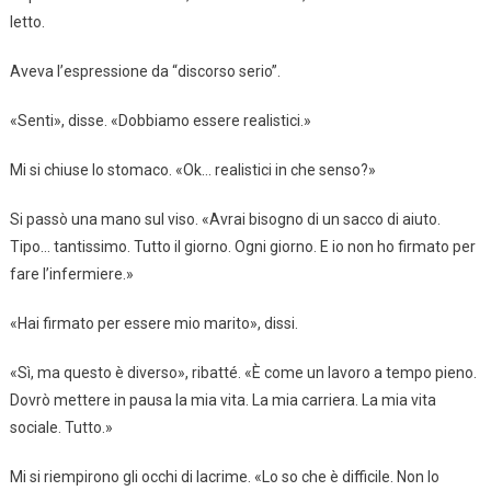
letto.
Aveva l’espressione da “discorso serio”.
«Senti», disse. «Dobbiamo essere realistici.»
Mi si chiuse lo stomaco. «Ok… realistici in che senso?»
Si passò una mano sul viso. «Avrai bisogno di un sacco di aiuto.
Tipo… tantissimo. Tutto il giorno. Ogni giorno. E io non ho firmato per
fare l’infermiere.»
«Hai firmato per essere mio marito», dissi.
«Sì, ma questo è diverso», ribatté. «È come un lavoro a tempo pieno.
Dovrò mettere in pausa la mia vita. La mia carriera. La mia vita
sociale. Tutto.»
Mi si riempirono gli occhi di lacrime. «Lo so che è difficile. Non lo