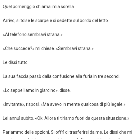
Quel pomeriggio chiamai mia sorella.
Arrivò, si tolse le scarpe e si sedette sul bordo del letto.
«Al telefono sembravi strana.»
«Che succede?» mi chiese. «Sembravi strana.»
Le dissi tutto.
La sua faccia passò dalla confusione alla furia in tre secondi.
«Lo seppelliamo in giardino», disse.
«Invitante», risposi. «Ma avevo in mente qualcosa di più legale.»
Lei annuì subito. «Ok. Allora ti tiriamo fuori da questa situazione.»
Parlammo delle opzioni. Si offrì di trasferirsi da me. Le dissi che mi