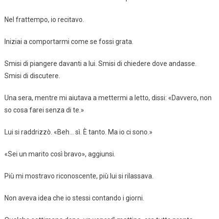
Nel frattempo, io recitavo.
Iniziai a comportarmi come se fossi grata.
Smisi di piangere davanti a lui. Smisi di chiedere dove andasse.
Smisi di discutere.
Una sera, mentre mi aiutava a mettermi a letto, dissi: «Davvero, non
so cosa farei senza di te.»
Lui si raddrizzò. «Beh… sì. È tanto. Ma io ci sono.»
«Sei un marito così bravo», aggiunsi.
Più mi mostravo riconoscente, più lui si rilassava.
Non aveva idea che io stessi contando i giorni.