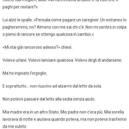
paghi per restare?»
Lui alzò le spalle. «Pensala come pagare un caregiver. Un estraneo lo
pagheremmo, no? Almeno con me sai chi c’è. Non mi sentirò in colpa
o pieno di rancore se ottengo qualcosa in cambio.»
«Mi stai già rancoroso adesso?» chiesi.
Volevo urlare. Volevo lanciare qualcosa. Volevo dirgli di andarsene.
Ma ho ingoiato l’orgoglio.
E soprattutto… non riuscivo ad alzarmi dal letto da sola.
Non potevo passare dal letto alla sedia senza aiuto.
Mia madre era in un altro Stato. Mio padre non c’era più. Mia sorella
lavorava di notte e aiutava quando poteva, ma non poteva trasferirsi
da me subito.