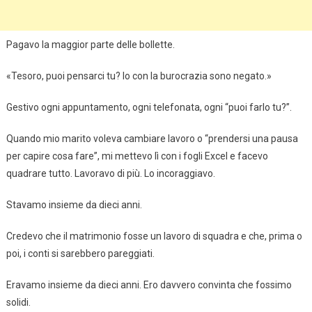
Pagavo la maggior parte delle bollette.
«Tesoro, puoi pensarci tu? Io con la burocrazia sono negato.»
Gestivo ogni appuntamento, ogni telefonata, ogni “puoi farlo tu?”.
Quando mio marito voleva cambiare lavoro o “prendersi una pausa
per capire cosa fare”, mi mettevo lì con i fogli Excel e facevo
quadrare tutto. Lavoravo di più. Lo incoraggiavo.
Stavamo insieme da dieci anni.
Credevo che il matrimonio fosse un lavoro di squadra e che, prima o
poi, i conti si sarebbero pareggiati.
Eravamo insieme da dieci anni. Ero davvero convinta che fossimo
solidi.