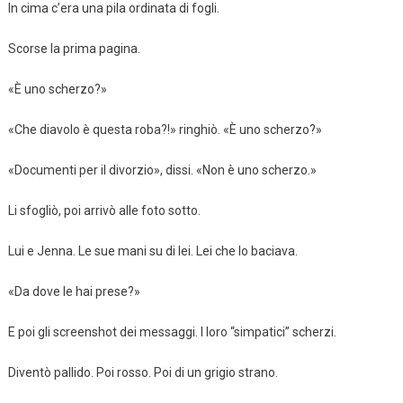
In cima c’era una pila ordinata di fogli.
Scorse la prima pagina.
«È uno scherzo?»
«Che diavolo è questa roba?!» ringhiò. «È uno scherzo?»
«Documenti per il divorzio», dissi. «Non è uno scherzo.»
Li sfogliò, poi arrivò alle foto sotto.
Lui e Jenna. Le sue mani su di lei. Lei che lo baciava.
«Da dove le hai prese?»
E poi gli screenshot dei messaggi. I loro “simpatici” scherzi.
Diventò pallido. Poi rosso. Poi di un grigio strano.