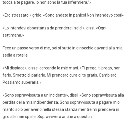
tocca a te pagare. Io non sono la tua infermiera.”»
«Ero stressato!» gridò. «Sono andato in panico! Non intendevo così!»
«Lo intendevi abbastanza da prendere i soldi», dissi. «Ogni
settimana.»
Fece un passo verso di me, poi si buttò in ginocchio davanti alla mia
sedia a rotelle.
«Mi dispiace», disse, cercando le mie mani. «Ti prego, ti prego, non
farlo. Smetto di parlarle. Mi prenderò cura di te gratis. Cambierò.
Possiamo superarla.»
«Sono sopravvissuta a un incidente», dissi. «Sono sopravvissuta alla
perdita della mia indipendenza. Sono sopravvissuta a pagare mio
marito solo per averlo nella stessa stanza mentre mi prendeva in
giro alle mie spalle. Sopravviverò anche a questo.»