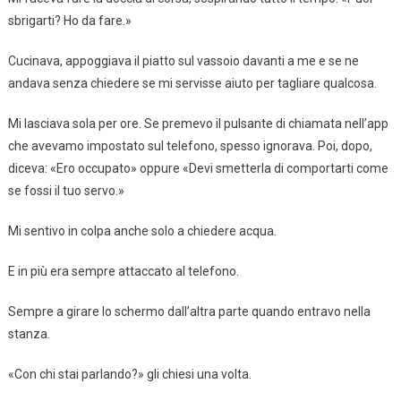
sbrigarti? Ho da fare.»
Cucinava, appoggiava il piatto sul vassoio davanti a me e se ne
andava senza chiedere se mi servisse aiuto per tagliare qualcosa.
Mi lasciava sola per ore. Se premevo il pulsante di chiamata nell’app
che avevamo impostato sul telefono, spesso ignorava. Poi, dopo,
diceva: «Ero occupato» oppure «Devi smetterla di comportarti come
se fossi il tuo servo.»
Mi sentivo in colpa anche solo a chiedere acqua.
E in più era sempre attaccato al telefono.
Sempre a girare lo schermo dall’altra parte quando entravo nella
stanza.
«Con chi stai parlando?» gli chiesi una volta.