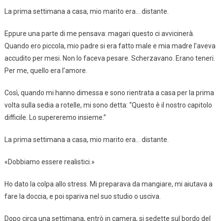
La prima settimana a casa, mio marito era… distante.
Eppure una parte di me pensava: magari questo ci avvicinerà.
Quando ero piccola, mio padre si era fatto male e mia madre l’aveva
accudito per mesi. Non lo faceva pesare. Scherzavano. Erano teneri.
Per me, quello era l’amore.
Così, quando mi hanno dimessa e sono rientrata a casa per la prima
volta sulla sedia a rotelle, mi sono detta: “Questo è il nostro capitolo
difficile. Lo supereremo insieme.”
La prima settimana a casa, mio marito era… distante.
«Dobbiamo essere realistici.»
Ho dato la colpa allo stress. Mi preparava da mangiare, mi aiutava a
fare la doccia, e poi spariva nel suo studio o usciva.
Dopo circa una settimana, entrò in camera, si sedette sul bordo del