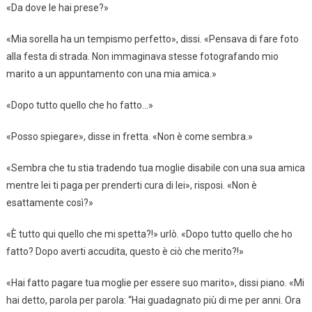
«Da dove le hai prese?»
«Mia sorella ha un tempismo perfetto», dissi. «Pensava di fare foto
alla festa di strada. Non immaginava stesse fotografando mio
marito a un appuntamento con una mia amica.»
«Dopo tutto quello che ho fatto…»
«Posso spiegare», disse in fretta. «Non è come sembra.»
«Sembra che tu stia tradendo tua moglie disabile con una sua amica
mentre lei ti paga per prenderti cura di lei», risposi. «Non è
esattamente così?»
«È tutto qui quello che mi spetta?!» urlò. «Dopo tutto quello che ho
fatto? Dopo averti accudita, questo è ciò che merito?!»
«Hai fatto pagare tua moglie per essere suo marito», dissi piano. «Mi
hai detto, parola per parola: “Hai guadagnato più di me per anni. Ora