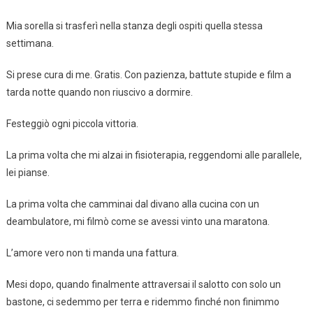
Mia sorella si trasferì nella stanza degli ospiti quella stessa
settimana.
Si prese cura di me. Gratis. Con pazienza, battute stupide e film a
tarda notte quando non riuscivo a dormire.
Festeggiò ogni piccola vittoria.
La prima volta che mi alzai in fisioterapia, reggendomi alle parallele,
lei pianse.
La prima volta che camminai dal divano alla cucina con un
deambulatore, mi filmò come se avessi vinto una maratona.
L’amore vero non ti manda una fattura.
Mesi dopo, quando finalmente attraversai il salotto con solo un
bastone, ci sedemmo per terra e ridemmo finché non finimmo