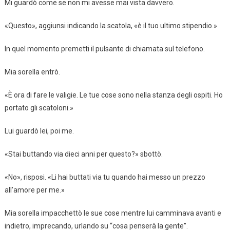
Mi guardò come se non mi avesse mai vista davvero.
«Questo», aggiunsi indicando la scatola, «è il tuo ultimo stipendio.»
In quel momento premetti il pulsante di chiamata sul telefono.
Mia sorella entrò.
«È ora di fare le valigie. Le tue cose sono nella stanza degli ospiti. Ho
portato gli scatoloni.»
Lui guardò lei, poi me.
«Stai buttando via dieci anni per questo?» sbottò.
«No», risposi. «Li hai buttati via tu quando hai messo un prezzo
all’amore per me.»
Mia sorella impacchettò le sue cose mentre lui camminava avanti e
indietro, imprecando, urlando su “cosa penserà la gente”.