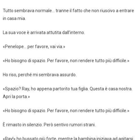
Tutto sembrava normale… tranne il fatto che non riuscivo a entrare
in casa mia.
La sua voce è arrivata attutita dall’interno.
«Penelope… per favore, vai via.»
«Ho bisogno di spazio. Per favore, non rendere tutto più difficile.»
Ho riso, perché mi sembrava assurdo.
«Spazio? Ray, ho appena partorito tua figlia. Questa è casa nostra.
Apri la porta.»
«Ho bisogno di spazio. Per favore, non rendere tutto più difficile.»
È rimasto in silenzio. Però sentivo rumori strani.
«Ray!» ho bussato più forte, mentre la bambina iniziava ad agitarsi