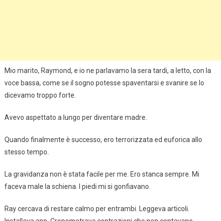
Mio marito, Raymond, e io ne parlavamo la sera tardi, a letto, con la
voce bassa, come se il sogno potesse spaventarsi e svanire se lo
dicevamo troppo forte.
Avevo aspettato a lungo per diventare madre.
Quando finalmente è successo, ero terrorizzata ed euforica allo
stesso tempo.
La gravidanza non è stata facile per me. Ero stanca sempre. Mi
faceva male la schiena. I piedi mi si gonfiavano.
Ray cercava di restare calmo per entrambi. Leggeva articoli.