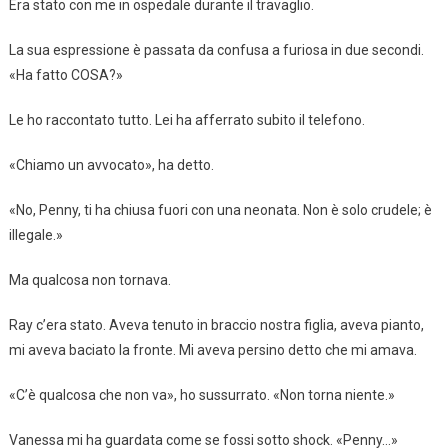
Era stato con me in ospedale durante il travaglio.
La sua espressione è passata da confusa a furiosa in due secondi.
«Ha fatto COSA?»
Le ho raccontato tutto. Lei ha afferrato subito il telefono.
«Chiamo un avvocato», ha detto.
«No, Penny, ti ha chiusa fuori con una neonata. Non è solo crudele; è
illegale.»
Ma qualcosa non tornava.
Ray c’era stato. Aveva tenuto in braccio nostra figlia, aveva pianto,
mi aveva baciato la fronte. Mi aveva persino detto che mi amava.
«C’è qualcosa che non va», ho sussurrato. «Non torna niente.»
Vanessa mi ha guardata come se fossi sotto shock. «Penny…»