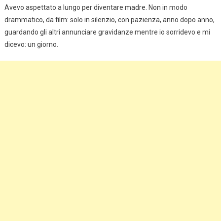
Avevo aspettato a lungo per diventare madre. Non in modo
drammatico, da film: solo in silenzio, con pazienza, anno dopo anno,
guardando gli altri annunciare gravidanze mentre io sorridevo e mi
dicevo: un giorno.