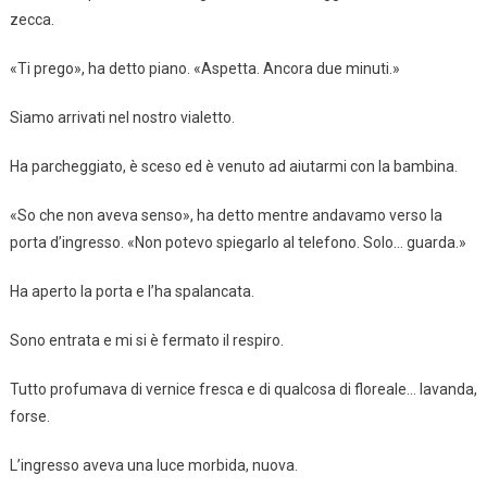
zecca.
«Ti prego», ha detto piano. «Aspetta. Ancora due minuti.»
Siamo arrivati nel nostro vialetto.
Ha parcheggiato, è sceso ed è venuto ad aiutarmi con la bambina.
«So che non aveva senso», ha detto mentre andavamo verso la
porta d’ingresso. «Non potevo spiegarlo al telefono. Solo… guarda.»
Ha aperto la porta e l’ha spalancata.
Sono entrata e mi si è fermato il respiro.
Tutto profumava di vernice fresca e di qualcosa di floreale… lavanda,
forse.
L’ingresso aveva una luce morbida, nuova.