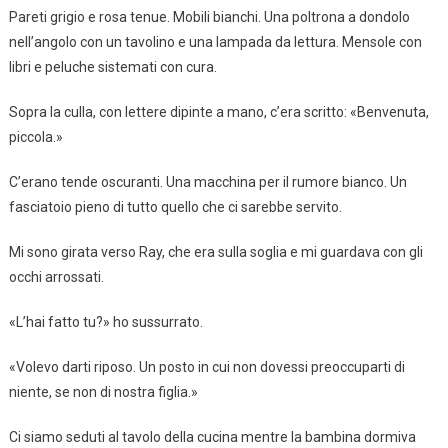
Pareti grigio e rosa tenue. Mobili bianchi. Una poltrona a dondolo
nell’angolo con un tavolino e una lampada da lettura. Mensole con
libri e peluche sistemati con cura.
Sopra la culla, con lettere dipinte a mano, c’era scritto: «Benvenuta,
piccola.»
C’erano tende oscuranti. Una macchina per il rumore bianco. Un
fasciatoio pieno di tutto quello che ci sarebbe servito.
Mi sono girata verso Ray, che era sulla soglia e mi guardava con gli
occhi arrossati.
«L’hai fatto tu?» ho sussurrato.
«Volevo darti riposo. Un posto in cui non dovessi preoccuparti di
niente, se non di nostra figlia.»
Ci siamo seduti al tavolo della cucina mentre la bambina dormiva