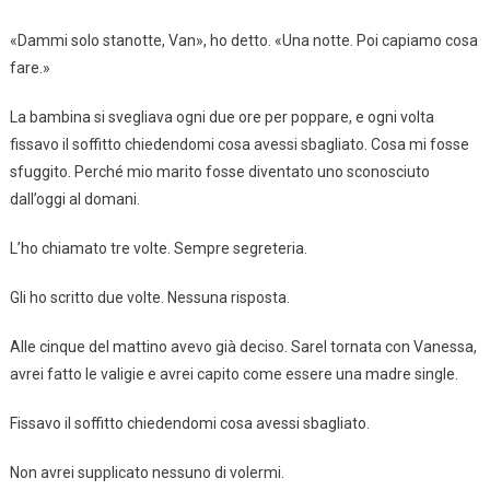
«Dammi solo stanotte, Van», ho detto. «Una notte. Poi capiamo cosa
fare.»
La bambina si svegliava ogni due ore per poppare, e ogni volta
fissavo il soffitto chiedendomi cosa avessi sbagliato. Cosa mi fosse
sfuggito. Perché mio marito fosse diventato uno sconosciuto
dall’oggi al domani.
L’ho chiamato tre volte. Sempre segreteria.
Gli ho scritto due volte. Nessuna risposta.
Alle cinque del mattino avevo già deciso. SareI tornata con Vanessa,
avrei fatto le valigie e avrei capito come essere una madre single.
Fissavo il soffitto chiedendomi cosa avessi sbagliato.
Non avrei supplicato nessuno di volermi.