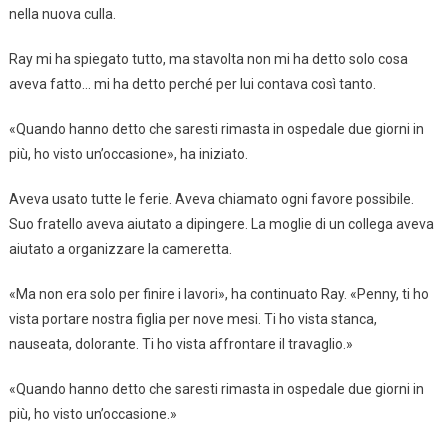
nella nuova culla.
Ray mi ha spiegato tutto, ma stavolta non mi ha detto solo cosa
aveva fatto… mi ha detto perché per lui contava così tanto.
«Quando hanno detto che saresti rimasta in ospedale due giorni in
più, ho visto un’occasione», ha iniziato.
Aveva usato tutte le ferie. Aveva chiamato ogni favore possibile.
Suo fratello aveva aiutato a dipingere. La moglie di un collega aveva
aiutato a organizzare la cameretta.
«Ma non era solo per finire i lavori», ha continuato Ray. «Penny, ti ho
vista portare nostra figlia per nove mesi. Ti ho vista stanca,
nauseata, dolorante. Ti ho vista affrontare il travaglio.»
«Quando hanno detto che saresti rimasta in ospedale due giorni in
più, ho visto un’occasione.»