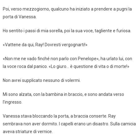
Poi, verso mezzogiorno, qualcuno ha iniziato a prendere a pugni la
porta di Vanessa.
Ho sentito i passi di mia sorella, poi la sua voce, tagliente e furiosa.
«Vattene da qui, Ray! Dovresti vergognarti!»
«Non me ne vado finché non parlo con Penelope», ha urlato lui, con
la voce roca dal panico. «Lo giuro… è questione di vita o di morte!»
Non avrei supplicato nessuno di volermi.
Mi sono alzata, con la bambina in braccio, e sono andata verso
l’ingresso.
Vanessa stava bloccando la porta, a braccia conserte. Ray
sembrava non aver dormito. I capelli erano un disastro. Sulla camicia
aveva striature di vernice.