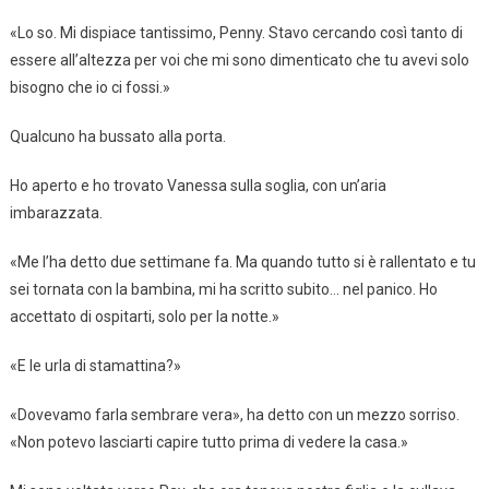
«Lo so. Mi dispiace tantissimo, Penny. Stavo cercando così tanto di
essere all’altezza per voi che mi sono dimenticato che tu avevi solo
bisogno che io ci fossi.»
Qualcuno ha bussato alla porta.
Ho aperto e ho trovato Vanessa sulla soglia, con un’aria
imbarazzata.
«Me l’ha detto due settimane fa. Ma quando tutto si è rallentato e tu
sei tornata con la bambina, mi ha scritto subito… nel panico. Ho
accettato di ospitarti, solo per la notte.»
«E le urla di stamattina?»
«Dovevamo farla sembrare vera», ha detto con un mezzo sorriso.
«Non potevo lasciarti capire tutto prima di vedere la casa.»