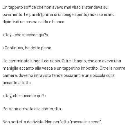
Un tappeto soffice che non avevo mai visto si stendeva sul
pavimento. Le pareti (prima di un beige spento) adesso erano
dipinte di un crema caldo e bianco.
«Ray… che succede qui?»
«Continua», ha detto piano.
Ho camminato lungo il corridoio. Oltre il bagno, che ora aveva una
maniglia accanto alla vasca e un tappetino imbottito. Oltre la nostra
camera, dove ho intravisto tende oscuranti e una piccola culla
accanto al letto.
«Ray, che succede qui?»
Poi sono arrivata alla cameretta.
Non perfetta da rivista. Non perfetta “messa in scena”.