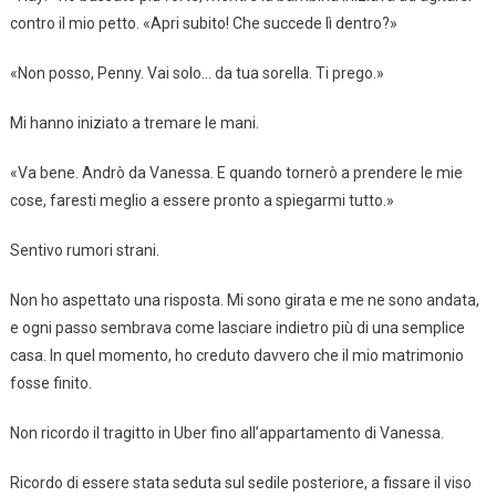
contro il mio petto. «Apri subito! Che succede lì dentro?»
«Non posso, Penny. Vai solo… da tua sorella. Ti prego.»
Mi hanno iniziato a tremare le mani.
«Va bene. Andrò da Vanessa. E quando tornerò a prendere le mie
cose, faresti meglio a essere pronto a spiegarmi tutto.»
Sentivo rumori strani.
Non ho aspettato una risposta. Mi sono girata e me ne sono andata,
e ogni passo sembrava come lasciare indietro più di una semplice
casa. In quel momento, ho creduto davvero che il mio matrimonio
fosse finito.
Non ricordo il tragitto in Uber fino all’appartamento di Vanessa.
Ricordo di essere stata seduta sul sedile posteriore, a fissare il viso