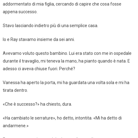
addormentato di mia figlia, cercando di capire che cosa fosse
appena successo.
Stavo lasciando indietro più di una semplice casa.
Io e Ray stavamo insieme da sei anni.
Avevamo voluto questo bambino. Lui era stato con me in ospedale
durante il travaglio, mi teneva la mano, ha pianto quando è nata. E
adesso ci aveva chiuse fuori. Perché?
Vanessa ha aperto la porta, mi ha guardata una volta sola e mi ha
tirata dentro.
«Che è successo?» ha chiesto, dura.
«Ha cambiato le serrature», ho detto, intontita. «Mi ha detto di
andarmene.»