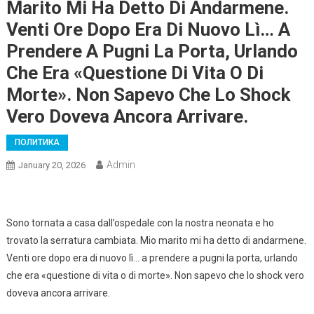
Marito Mi Ha Detto Di Andarmene.
Venti Ore Dopo Era Di Nuovo Lì… A
Prendere A Pugni La Porta, Urlando
Che Era «questione Di Vita O Di
Morte». Non Sapevo Che Lo Shock
Vero Doveva Ancora Arrivare.
ПОЛИТИКА
Admin
January 20, 2026
Sono tornata a casa dall’ospedale con la nostra neonata e ho
trovato la serratura cambiata. Mio marito mi ha detto di andarmene.
Venti ore dopo era di nuovo lì… a prendere a pugni la porta, urlando
che era «questione di vita o di morte». Non sapevo che lo shock vero
doveva ancora arrivare.