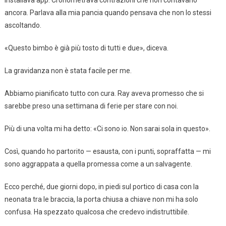
Installava app. Cronometrava contrazioni che non contavano
ancora. Parlava alla mia pancia quando pensava che non lo stessi
ascoltando.
«Questo bimbo è già più tosto di tutti e due», diceva.
La gravidanza non è stata facile per me.
Abbiamo pianificato tutto con cura. Ray aveva promesso che si
sarebbe preso una settimana di ferie per stare con noi.
Più di una volta mi ha detto: «Ci sono io. Non sarai sola in questo».
Così, quando ho partorito — esausta, con i punti, sopraffatta — mi
sono aggrappata a quella promessa come a un salvagente.
Ecco perché, due giorni dopo, in piedi sul portico di casa con la
neonata tra le braccia, la porta chiusa a chiave non mi ha solo
confusa. Ha spezzato qualcosa che credevo indistruttibile.