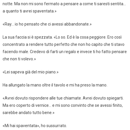
notte. Ma non mi sono fermato a pensare a come ti saresti sentita…
a quanto ti avrei spaventata.»
«Ray… io ho pensato che ci avessi abbandonate.»
La sua faccia si è spezzata. «Lo so. Ed è la cosa peggiore. Ero così
concentrato a rendere tutto perfetto che non ho capito che ti stavo
facendo male. Credevo di farti un regalo e invece ti ho fatto pensare
che non ti volevo.»
«Lei sapeva già del mio piano.»
Ha allungato la mano oltre il tavolo e mi ha preso la mano.
«Avrei dovuto rispondere alle tue chiamate. Avrei dovuto spiegarti.
Ma ero coperto di vernice… e mi sono convinto che se avessi finito,
sarebbe andato tutto bene.»
«Mi hai spaventata», ho sussurrato.