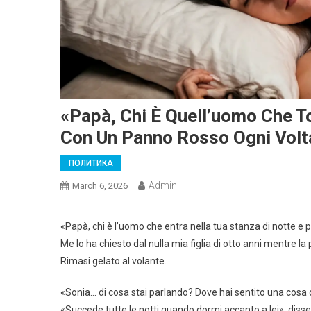
«Papà, Chi È Quell’uomo Che 
Con Un Panno Rosso Ogni Volt
ПОЛИТИКА
Admin
March 6, 2026
«Papà, chi è l’uomo che entra nella tua stanza di notte
Me lo ha chiesto dal nulla mia figlia di otto anni mentre la
Rimasi gelato al volante.
«Sonia… di cosa stai parlando? Dove hai sentito una cosa
«Succede tutte le notti quando dormi accanto a lei», diss