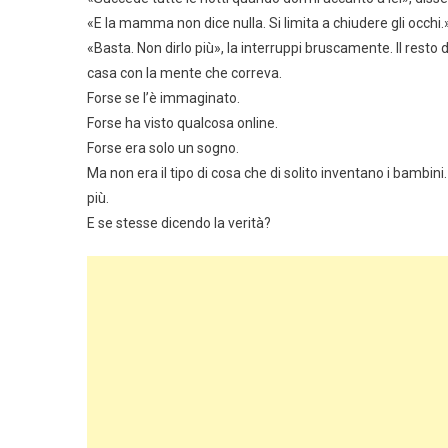
«E la mamma non dice nulla. Si limita a chiudere gli occhi.
«Basta. Non dirlo più», la interruppi bruscamente. Il resto 
casa con la mente che correva.
Forse se l’è immaginato.
Forse ha visto qualcosa online.
Forse era solo un sogno.
Ma non era il tipo di cosa che di solito inventano i bamb
più.
E se stesse dicendo la verità?