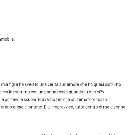
mmobile.
ia figlia ha svelato una verità sull’amore che ho quasi distrutto
 e tocca la mamma con un panno rosso quando tu dormi?»
e la portavo a scuola. Eravamo fermi a un semaforo rosso. Il
rano grigie e lontane. E all’improvviso, tutto dentro di me divenne