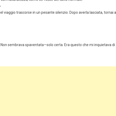
»
del viaggio trascorse in un pesante silenzio. Dopo averla lasciata, tornai 
ini. Non sembrava spaventata—solo certa. Era questo che mi inquietava di