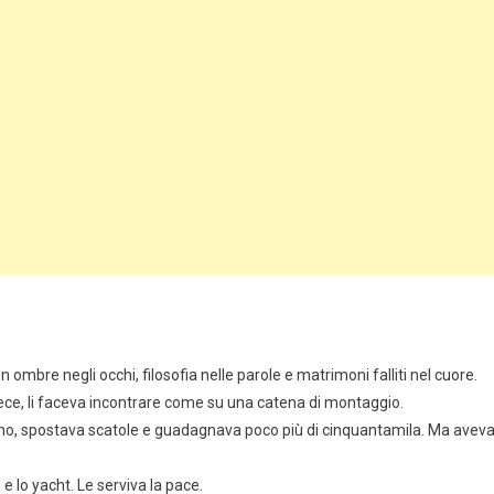
n ombre negli occhi, filosofia nelle parole e matrimoni falliti nel cuore.
 invece, li faceva incontrare come su una catena di montaggio.
ino, spostava scatole e guadagnava poco più di cinquantamila. Ma avev
e lo yacht. Le serviva la pace.