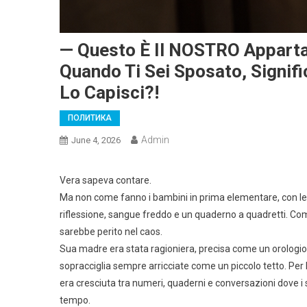
— Questo È Il NOSTRO Apparta
Quando Ti Sei Sposato, Signif
Lo Capisci?!
ПОЛИТИКА
Admin
June 4, 2026
Vera sapeva contare.
Ma non come fanno i bambini in prima elementare, con le d
riflessione, sangue freddo e un quaderno a quadretti. Co
sarebbe perito nel caos.
Sua madre era stata ragioniera, precisa come un orologio
sopracciglia sempre arricciate come un piccolo tetto. Per
era cresciuta tra numeri, quaderni e conversazioni dove i s
tempo.