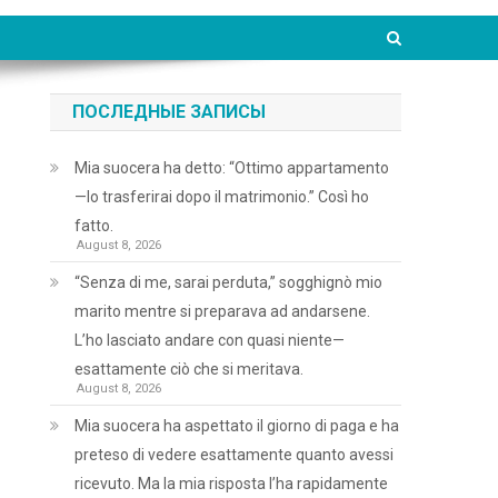
ПОСЛЕДНЫЕ ЗАПИСЫ
Mia suocera ha detto: “Ottimo appartamento
—lo trasferirai dopo il matrimonio.” Così ho
fatto.
August 8, 2026
“Senza di me, sarai perduta,” sogghignò mio
marito mentre si preparava ad andarsene.
L’ho lasciato andare con quasi niente—
esattamente ciò che si meritava.
August 8, 2026
Mia suocera ha aspettato il giorno di paga e ha
preteso di vedere esattamente quanto avessi
ricevuto. Ma la mia risposta l’ha rapidamente