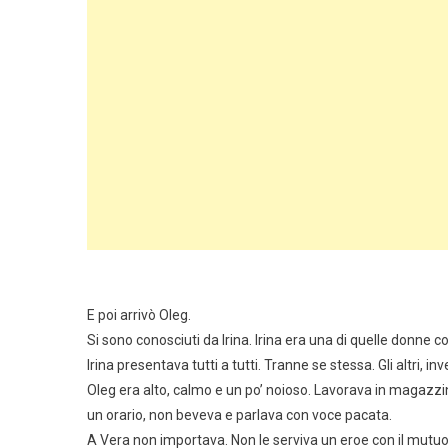
E poi arrivò Oleg.
Si sono conosciuti da Irina. Irina era una di quelle donne co
Irina presentava tutti a tutti. Tranne se stessa. Gli altri,
Oleg era alto, calmo e un po’ noioso. Lavorava in magazz
un orario, non beveva e parlava con voce pacata.
A Vera non importava. Non le serviva un eroe con il mutuo 