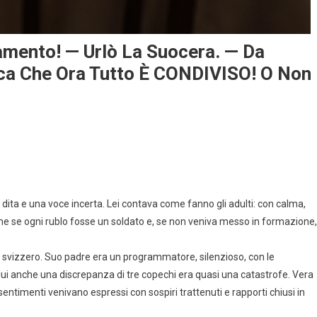
mento! — Urlò La Suocera. — Da
ica Che Ora Tutto È CONDIVISO! O Non
ita e una voce incerta. Lei contava come fanno gli adulti: con calma,
me se ogni rublo fosse un soldato e, se non veniva messo in formazione,
 svizzero. Suo padre era un programmatore, silenzioso, con le
 lui anche una discrepanza di tre copechi era quasi una catastrofe. Vera
entimenti venivano espressi con sospiri trattenuti e rapporti chiusi in