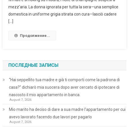
mezz’aria. La donna ignorata per tutta la sera—una semplice
domestica in uniforme grigia stirata con cura—lasciò cadere
[…]
Продолжение...
ПОСЛЕДНЫЕ ЗАПИСЫ
“Hai seppellito tua madre e già ti comporti come la padrona di
casa?” dichiarò mia suocera dopo aver cercato di ipotecare di
nascosto il mio appartamento in banca.
August 7, 2026
Mio marito ha deciso di dare a sua madre l’appartamento per cui
avevo lavorato facendo due lavori per pagarlo
August 7, 2026