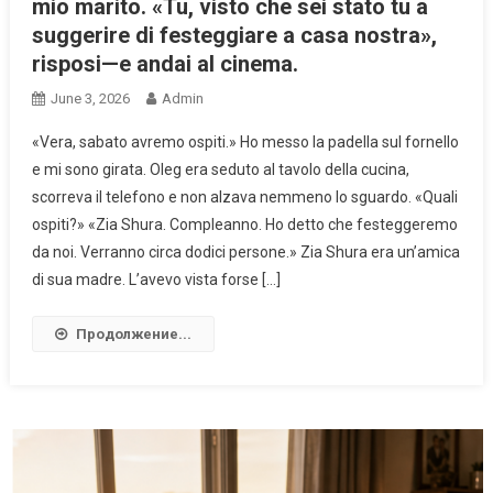
mio marito. «Tu, visto che sei stato tu a
suggerire di festeggiare a casa nostra»,
risposi—e andai al cinema.
June 3, 2026
Admin
«Vera, sabato avremo ospiti.» Ho messo la padella sul fornello
e mi sono girata. Oleg era seduto al tavolo della cucina,
scorreva il telefono e non alzava nemmeno lo sguardo. «Quali
ospiti?» «Zia Shura. Compleanno. Ho detto che festeggeremo
da noi. Verranno circa dodici persone.» Zia Shura era un’amica
di sua madre. L’avevo vista forse […]
Продолжение...