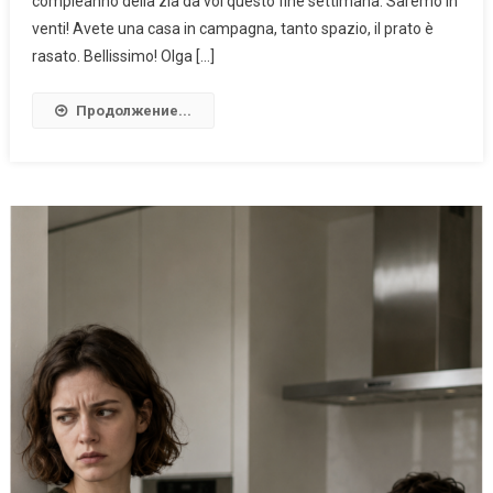
compleanno della zia da voi questo fine settimana. Saremo in
venti! Avete una casa in campagna, tanto spazio, il prato è
rasato. Bellissimo! Olga […]
Продолжение...