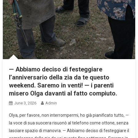
— Abbiamo deciso di festeggiare
l’anniversario della zia da te questo
weekend. Saremo in venti! — i parenti
misero Olga davanti al fatto compiuto.
June 3, 2026
Admin
Olya, per favore, non interrompermi, ho già pianificato tutto, —
la voce di sua suocera risuonò al telefono come ottone, senza
lasciare spazio di manovra. — Abbiamo deciso di festeggiare il