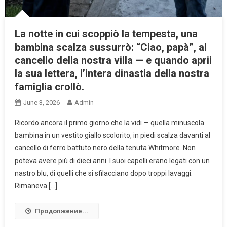
La notte in cui scoppiò la tempesta, una
bambina scalza sussurrò: “Ciao, papà”, al
cancello della nostra villa — e quando aprii
la sua lettera, l’intera dinastia della nostra
famiglia crollò.
June 3, 2026
Admin
Ricordo ancora il primo giorno che la vidi — quella minuscola
bambina in un vestito giallo scolorito, in piedi scalza davanti al
cancello di ferro battuto nero della tenuta Whitmore. Non
poteva avere più di dieci anni. I suoi capelli erano legati con un
nastro blu, di quelli che si sfilacciano dopo troppi lavaggi.
Rimaneva […]
Продолжение...