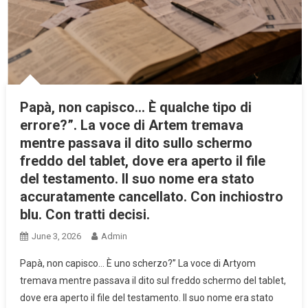
Papà, non capisco… È qualche tipo di
errore?”. La voce di Artem tremava
mentre passava il dito sullo schermo
freddo del tablet, dove era aperto il file
del testamento. Il suo nome era stato
accuratamente cancellato. Con inchiostro
blu. Con tratti decisi.
June 3, 2026
Admin
Papà, non capisco… È uno scherzo?” La voce di Artyom
tremava mentre passava il dito sul freddo schermo del tablet,
dove era aperto il file del testamento. Il suo nome era stato