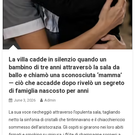
La villa cadde in silenzio quando un
bambino di tre anni attraversò la sala da
ballo e chiamò una sconosciuta ‘mamma’
— ciò che accadde dopo rivelò un segreto
di famiglia nascosto per anni
June 3, 2026
Admin
La sua voce riecheggiò attraverso l’opulenta sala, tagliando
netto la sinfonia di cristalli che tintinnavano e il chiacchiericcio
sommesso dell’aristocrazia. Gli ospiti si girarono nei loro abiti
firmati e smoking su misura, i flûte di champagne sospesi a