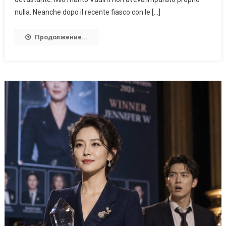
nulla. Neanche dopo il recente fiasco con le […]
Продолжение...