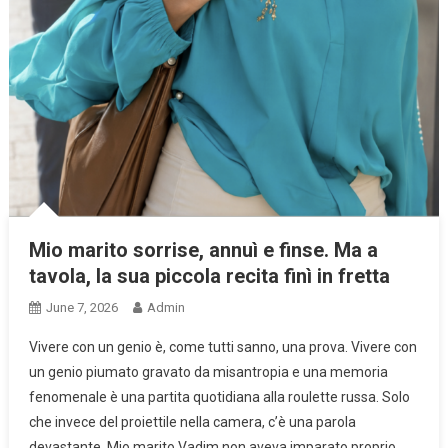
Mio marito sorrise, annuì e finse. Ma a
tavola, la sua piccola recita finì in fretta
June 7, 2026
Admin
Vivere con un genio è, come tutti sanno, una prova. Vivere con
un genio piumato gravato da misantropia e una memoria
fenomenale è una partita quotidiana alla roulette russa. Solo
che invece del proiettile nella camera, c’è una parola
devastante. Mio marito Vadim non aveva imparato proprio