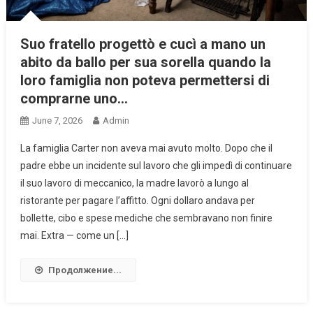
Suo fratello progettò e cucì a mano un
abito da ballo per sua sorella quando la
loro famiglia non poteva permettersi di
comprarne uno…
June 7, 2026
Admin
La famiglia Carter non aveva mai avuto molto. Dopo che il
padre ebbe un incidente sul lavoro che gli impedì di continuare
il suo lavoro di meccanico, la madre lavorò a lungo al
ristorante per pagare l’affitto. Ogni dollaro andava per
bollette, cibo e spese mediche che sembravano non finire
mai. Extra — come un […]
Продолжение...