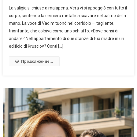
La valigia si chiuse a malapena. Vera vi si appoggiò con tutto il
corpo, sentendo la cerniera metallica scavare nel palmo della
mano. La voce di Vadim tuonò nel corridoio — tagliente,
trionfante, che colpiva come uno schiaffo. «Dove pensi di
andare? Nell’appartamento di due stanze di tua madre in un
edificio di Krusciov? Conti […]
Продолжение...