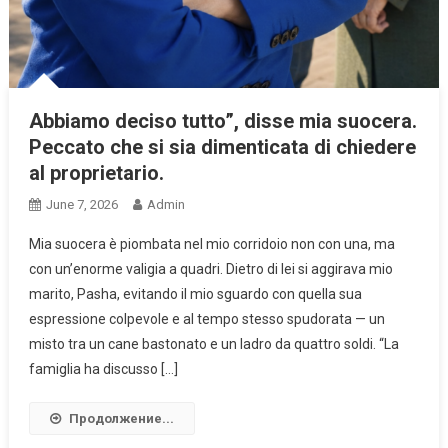
Abbiamo deciso tutto”, disse mia suocera.
Peccato che si sia dimenticata di chiedere
al proprietario.
June 7, 2026
Admin
Mia suocera è piombata nel mio corridoio non con una, ma
con un’enorme valigia a quadri. Dietro di lei si aggirava mio
marito, Pasha, evitando il mio sguardo con quella sua
espressione colpevole e al tempo stesso spudorata — un
misto tra un cane bastonato e un ladro da quattro soldi. “La
famiglia ha discusso […]
Продолжение...