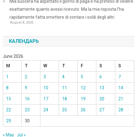
Mia suocera ha aspettato il giorno di paga e ha preteso di vedere
esattamente quanto avessi ricevuto. Ma la mia risposta l’ha
rapidamente fatta smettere di contare i soldi degli altri.
August 8, 2026
КАЛЕНДАРЬ
June 2026
M
T
W
T
F
S
S
1
2
3
4
5
6
7
8
9
10
11
12
13
14
15
16
17
18
19
20
21
22
23
24
25
26
27
28
29
30
« May
Jul »