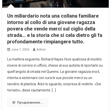
Un miliardario nota una collana familiare
intorno al collo di una giovane ragazza
povera che vende merci sul ciglio della
strada… e la storia che si cela dietro gli fa
profondamente rimpiangere tutto.
June 7, 2026
Admin
La mattina seguente, Richard Hayes fece qualcosa di insolito:
invece di correre in ufficio, chiese al suo autista di riportarlo su
quell’angolo di strada nel Queens. La giovane ragazza era lì,
intenta a sistemare con cura le sue piccole merci su un
tavolino di plastica. Alzò lo sguardo, sorpresa di vederlo. «Sei
tornato», disse cautamente. […]
Продолжение...