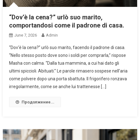
“Dov’è la cena?” urlò suo marito,
comportandosi come il padrone di casa.
June 7, 2026
Admin
“Dov’è la cena?” urlò suo marito, facendo il padrone di casa.
“Nello stesso posto dove sono i soldi per comprarla,” rispose
Masha con calma. “Dalla tua mammina, a cui hai dato gli
ultimi spiccioli. Abituati.” Le parole rimasero sospese nell’aria
come polvere dopo una porta sbattuta. Il frigorifero ronzava
irregolarmente, come se anche lui trattenesse […]
Продолжение...