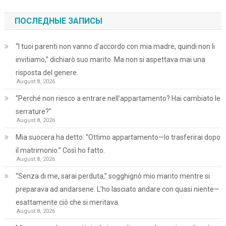
ПОСЛЕДНЫЕ ЗАПИСЫ
“I tuoi parenti non vanno d’accordo con mia madre, quindi non li
invitiamo,” dichiarò suo marito. Ma non si aspettava mai una
risposta del genere.
August 8, 2026
“Perché non riesco a entrare nell’appartamento? Hai cambiato le
serrature?”
August 8, 2026
Mia suocera ha detto: “Ottimo appartamento—lo trasferirai dopo
il matrimonio.” Così ho fatto.
August 8, 2026
“Senza di me, sarai perduta,” sogghignò mio marito mentre si
preparava ad andarsene. L’ho lasciato andare con quasi niente—
esattamente ciò che si meritava.
August 8, 2026