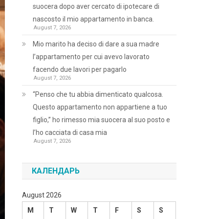
suocera dopo aver cercato di ipotecare di
nascosto il mio appartamento in banca.
August 7, 2026
Mio marito ha deciso di dare a sua madre
l’appartamento per cui avevo lavorato
facendo due lavori per pagarlo
August 7, 2026
“Penso che tu abbia dimenticato qualcosa.
Questo appartamento non appartiene a tuo
figlio,” ho rimesso mia suocera al suo posto e
l’ho cacciata di casa mia
August 7, 2026
КАЛЕНДАРЬ
August 2026
M
T
W
T
F
S
S