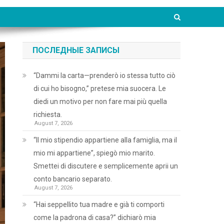
ПОСЛЕДНЫЕ ЗАПИСЫ
“Dammi la carta—prenderò io stessa tutto ciò
di cui ho bisogno,” pretese mia suocera. Le
diedi un motivo per non fare mai più quella
richiesta.
August 7, 2026
“Il mio stipendio appartiene alla famiglia, ma il
mio mi appartiene”, spiegò mio marito.
Smettei di discutere e semplicemente aprii un
conto bancario separato.
August 7, 2026
“Hai seppellito tua madre e già ti comporti
come la padrona di casa?” dichiarò mia