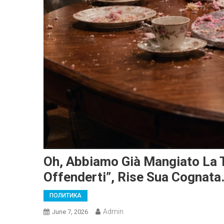
Oh, Abbiamo Già Mangiato La 
Offenderti”, Rise Sua Cognata
ПОЛИТИКА
Admin
June 7, 2026