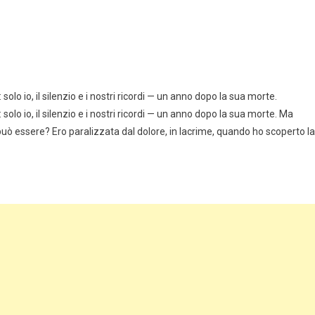
lo io, il silenzio e i nostri ricordi — un anno dopo la sua morte.
olo io, il silenzio e i nostri ricordi — un anno dopo la sua morte. Ma
 può essere? Ero paralizzata dal dolore, in lacrime, quando ho scoperto la