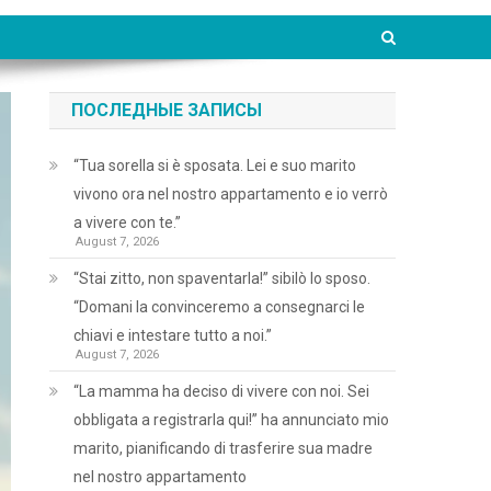
ПОСЛЕДНЫЕ ЗАПИСЫ
“Tua sorella si è sposata. Lei e suo marito
vivono ora nel nostro appartamento e io verrò
a vivere con te.”
August 7, 2026
“Stai zitto, non spaventarla!” sibilò lo sposo.
“Domani la convinceremo a consegnarci le
chiavi e intestare tutto a noi.”
August 7, 2026
“La mamma ha deciso di vivere con noi. Sei
obbligata a registrarla qui!” ha annunciato mio
marito, pianificando di trasferire sua madre
nel nostro appartamento