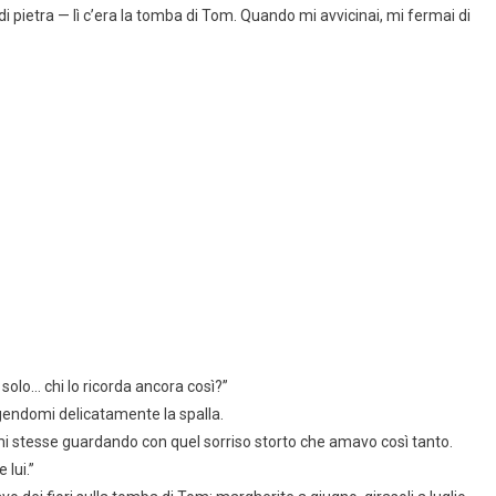
di pietra — lì c’era la tomba di Tom. Quando mi avvicinai, mi fermai di
solo… chi lo ricorda ancora così?”
ngendomi delicatamente la spalla.
 stesse guardando con quel sorriso storto che amavo così tanto.
lui.”