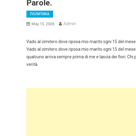
Parole.
ПОЛИТИКА
Admin
May 13, 2026
Vado al cimitero dove riposa mio marito ogni 15 del mese: so
Vado al cimitero dove riposa mio marito ogni 15 del mese: s
qualcuno arriva sempre prima di me e lascia dei fiori. Chi
verità.