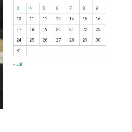
3
4
5
6
7
8
9
10
11
12
13
14
15
16
17
18
19
20
21
22
23
24
25
26
27
28
29
30
31
« Jul