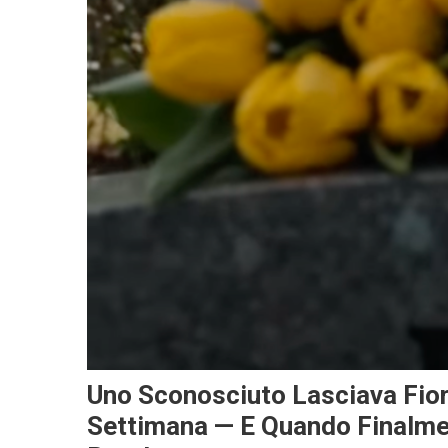
Uno Sconosciuto Lasciava Fior
Settimana — E Quando Finalmen