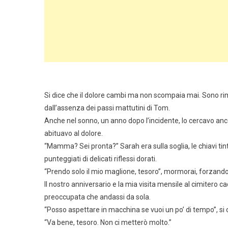
Si dice che il dolore cambi ma non scompaia mai. Sono ri
dall’assenza dei passi mattutini di Tom.
Anche nel sonno, un anno dopo l’incidente, lo cercavo anc
abituavo al dolore.
“Mamma? Sei pronta?” Sarah era sulla soglia, le chiavi tint
punteggiati di delicati riflessi dorati.
“Prendo solo il mio maglione, tesoro”, mormorai, forzando 
Il nostro anniversario e la mia visita mensile al cimitero
preoccupata che andassi da sola.
“Posso aspettare in macchina se vuoi un po’ di tempo”, si
“Va bene, tesoro. Non ci metterò molto.”