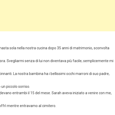
masta sola nella nostra cucina dopo 35 anni di matrimonio, sconvolta
ora. Svegliarmi senza di lui non diventava più facile; semplicemente mi
innanti. La nostra bambina ha i bellissimi occhi marroni di suo padre,
un piccolo sorriso.
 cadevano entrambi il 15 del mese. Sarah aveva iniziato a venire con me,
 offrì mentre entravamo al cimitero.