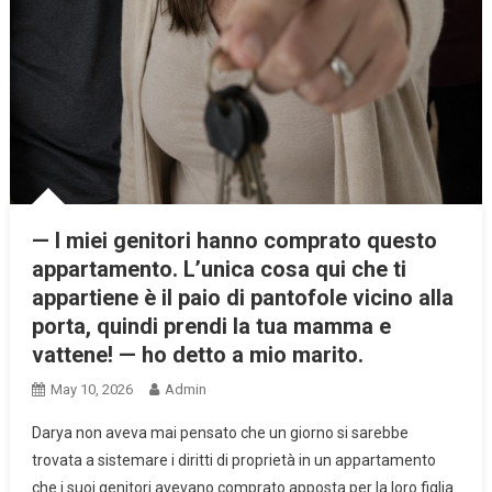
— I miei genitori hanno comprato questo
appartamento. L’unica cosa qui che ti
appartiene è il paio di pantofole vicino alla
porta, quindi prendi la tua mamma e
vattene! — ho detto a mio marito.
May 10, 2026
Admin
Darya non aveva mai pensato che un giorno si sarebbe
trovata a sistemare i diritti di proprietà in un appartamento
che i suoi genitori avevano comprato apposta per la loro figlia.