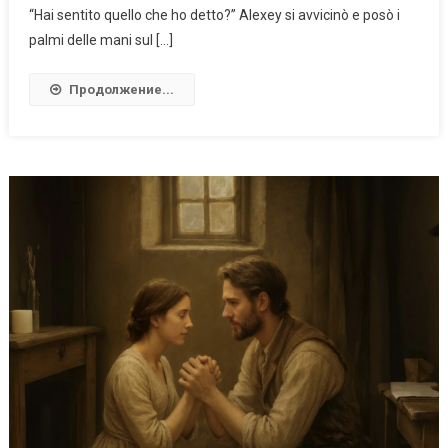
“Hai sentito quello che ho detto?” Alexey si avvicinò e posò i
palmi delle mani sul […]
Продолжение...