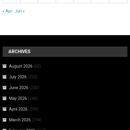
« Apr
Jun »
ARCHIVES
August 2026
(63)
July 2026
(252)
June 2026
(230)
May 2026
(248)
April 2026
(239)
March 2026
(194)