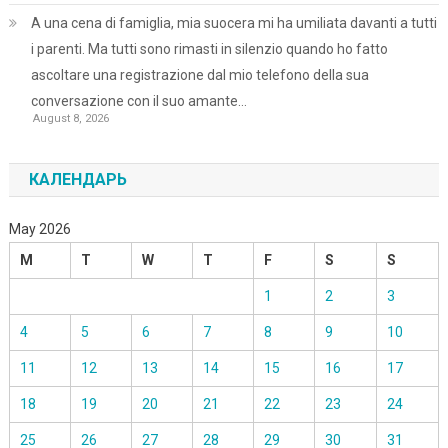
A una cena di famiglia, mia suocera mi ha umiliata davanti a tutti
i parenti. Ma tutti sono rimasti in silenzio quando ho fatto
ascoltare una registrazione dal mio telefono della sua
conversazione con il suo amante…
August 8, 2026
КАЛЕНДАРЬ
May 2026
M
T
W
T
F
S
S
1
2
3
4
5
6
7
8
9
10
11
12
13
14
15
16
17
18
19
20
21
22
23
24
25
26
27
28
29
30
31