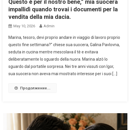
Questo è per il nostro bene,” mia suocera
impallidì quando trovai i documenti per la
vendita della mia dacia.
May 10, 2026
Admin
Marina, tesoro, devi proprio andare in viaggio di lavoro proprio
questo fine settimana?” chiese sua suocera, Galina Pavlovna,
seduta in cucina mentre mescolava il tè e evitava
deliberatamente lo sguardo della nuora. Marina alzò lo
sguardo dal portatile sorpresa. Nei tre anni vissuti con Igor,
sua suocera non aveva mai mostrato interesse per i suoi […]
Продолжение...