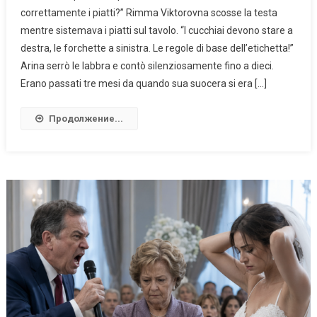
correttamente i piatti?” Rimma Viktorovna scosse la testa
mentre sistemava i piatti sul tavolo. “I cucchiai devono stare a
destra, le forchette a sinistra. Le regole di base dell’etichetta!”
Arina serrò le labbra e contò silenziosamente fino a dieci.
Erano passati tre mesi da quando sua suocera si era […]
Продолжение...