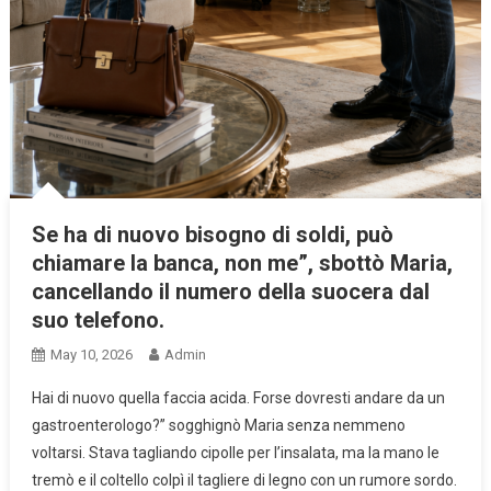
Se ha di nuovo bisogno di soldi, può
chiamare la banca, non me”, sbottò Maria,
cancellando il numero della suocera dal
suo telefono.
May 10, 2026
Admin
Hai di nuovo quella faccia acida. Forse dovresti andare da un
gastroenterologo?” sogghignò Maria senza nemmeno
voltarsi. Stava tagliando cipolle per l’insalata, ma la mano le
tremò e il coltello colpì il tagliere di legno con un rumore sordo.