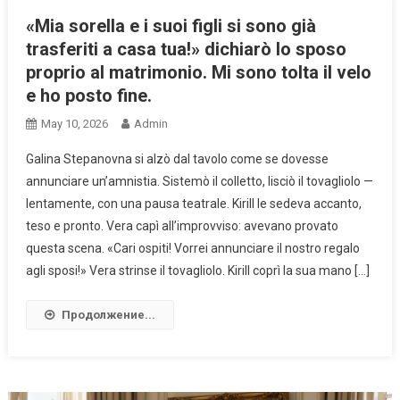
«Mia sorella e i suoi figli si sono già
trasferiti a casa tua!» dichiarò lo sposo
proprio al matrimonio. Mi sono tolta il velo
e ho posto fine.
May 10, 2026
Admin
Galina Stepanovna si alzò dal tavolo come se dovesse
annunciare un’amnistia. Sistemò il colletto, lisciò il tovagliolo —
lentamente, con una pausa teatrale. Kirill le sedeva accanto,
teso e pronto. Vera capì all’improvviso: avevano provato
questa scena. «Cari ospiti! Vorrei annunciare il nostro regalo
agli sposi!» Vera strinse il tovagliolo. Kirill coprì la sua mano […]
Продолжение...