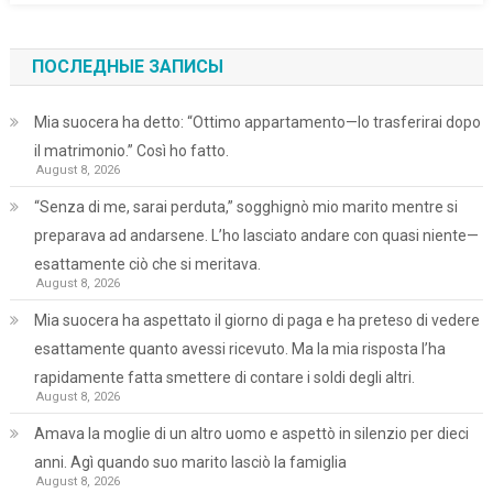
ПОСЛЕДНЫЕ ЗАПИСЫ
Mia suocera ha detto: “Ottimo appartamento—lo trasferirai dopo
il matrimonio.” Così ho fatto.
August 8, 2026
“Senza di me, sarai perduta,” sogghignò mio marito mentre si
preparava ad andarsene. L’ho lasciato andare con quasi niente—
esattamente ciò che si meritava.
August 8, 2026
Mia suocera ha aspettato il giorno di paga e ha preteso di vedere
esattamente quanto avessi ricevuto. Ma la mia risposta l’ha
rapidamente fatta smettere di contare i soldi degli altri.
August 8, 2026
Amava la moglie di un altro uomo e aspettò in silenzio per dieci
anni. Agì quando suo marito lasciò la famiglia
August 8, 2026