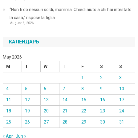
“Non ti do nessun soldi, mamma. Chiedi aiuto a chi hai intestato
la casa,” rispose la figlia.
August 6, 2026
КАЛЕНДАРЬ
May 2026
M
T
W
T
F
S
S
1
2
3
4
5
6
7
8
9
10
11
12
13
14
15
16
17
18
19
20
21
22
23
24
25
26
27
28
29
30
31
« Apr
Jun »