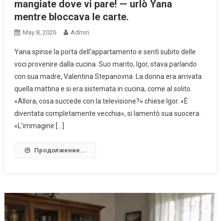
mangiate dove vi pare! — urlò Yana
mentre bloccava le carte.
May 8, 2026
Admin
Yana spinse la porta dell’appartamento e sentì subito delle
voci provenire dalla cucina. Suo marito, Igor, stava parlando
con sua madre, Valentina Stepanovna. La donna era arrivata
quella mattina e si era sistemata in cucina, come al solito.
«Allora, cosa succede con la televisione?» chiese Igor. «È
diventata completamente vecchia», si lamentò sua suocera.
«L’immagine […]
Продолжение...