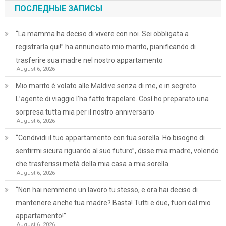
ПОСЛЕДНЫЕ ЗАПИСЫ
“La mamma ha deciso di vivere con noi. Sei obbligata a
registrarla qui!” ha annunciato mio marito, pianificando di
trasferire sua madre nel nostro appartamento
August 6, 2026
Mio marito è volato alle Maldive senza di me, e in segreto.
L’agente di viaggio l’ha fatto trapelare. Così ho preparato una
sorpresa tutta mia per il nostro anniversario
August 6, 2026
“Condividi il tuo appartamento con tua sorella. Ho bisogno di
sentirmi sicura riguardo al suo futuro”, disse mia madre, volendo
che trasferissi metà della mia casa a mia sorella.
August 6, 2026
“Non hai nemmeno un lavoro tu stesso, e ora hai deciso di
mantenere anche tua madre? Basta! Tutti e due, fuori dal mio
appartamento!”
August 6, 2026