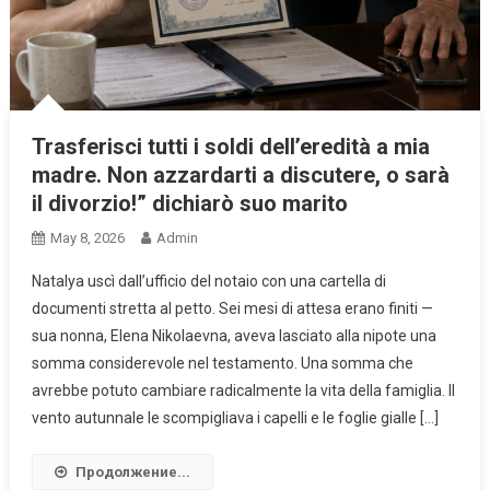
Trasferisci tutti i soldi dell’eredità a mia
madre. Non azzardarti a discutere, o sarà
il divorzio!” dichiarò suo marito
May 8, 2026
Admin
Natalya uscì dall’ufficio del notaio con una cartella di
documenti stretta al petto. Sei mesi di attesa erano finiti —
sua nonna, Elena Nikolaevna, aveva lasciato alla nipote una
somma considerevole nel testamento. Una somma che
avrebbe potuto cambiare radicalmente la vita della famiglia. Il
vento autunnale le scompigliava i capelli e le foglie gialle […]
Продолжение...