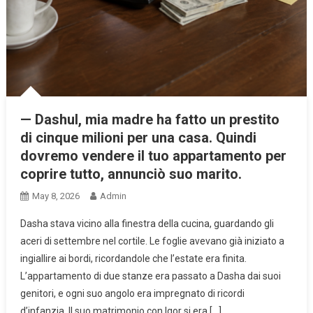
— Dashul, mia madre ha fatto un prestito
di cinque milioni per una casa. Quindi
dovremo vendere il tuo appartamento per
coprire tutto, annunciò suo marito.
May 8, 2026
Admin
Dasha stava vicino alla finestra della cucina, guardando gli
aceri di settembre nel cortile. Le foglie avevano già iniziato a
ingiallire ai bordi, ricordandole che l’estate era finita.
L’appartamento di due stanze era passato a Dasha dai suoi
genitori, e ogni suo angolo era impregnato di ricordi
d’infanzia. Il suo matrimonio con Igor si era […]