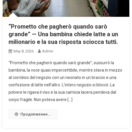
“Prometto che pagherò quando sarò
grande” — Una bambina chiede latte a un
milionario e la sua risposta sciocca tutti.
May 8, 2026
Admin
“Prometto che pagherò quando sarò grande”, sussurrò la
bambina, la voce quasi impercettibile, mentre stava in mezzo
al corridoio del negozio con un neonato in un braccio e una
confezione di latte nell’altro. L’intero negozio si bloccò. La
polvere le rigava il viso e la sua camicia lacera pendeva dal
corpo fragile. Non poteva avere […]
Продолжение...