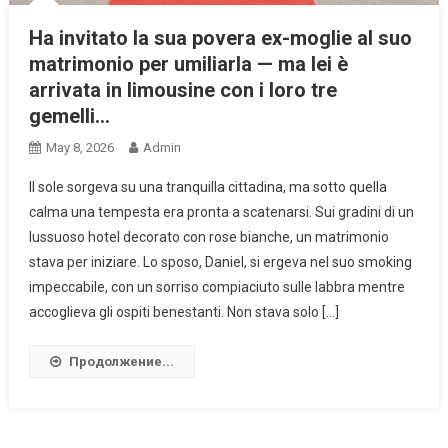
Ha invitato la sua povera ex-moglie al suo
matrimonio per umiliarla — ma lei è
arrivata in limousine con i loro tre
gemelli…
May 8, 2026
Admin
Il sole sorgeva su una tranquilla cittadina, ma sotto quella
calma una tempesta era pronta a scatenarsi. Sui gradini di un
lussuoso hotel decorato con rose bianche, un matrimonio
stava per iniziare. Lo sposo, Daniel, si ergeva nel suo smoking
impeccabile, con un sorriso compiaciuto sulle labbra mentre
accoglieva gli ospiti benestanti. Non stava solo […]
Продолжение...