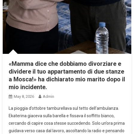
«Mamma dice che dobbiamo divorziare e
dividere il tuo appartamento di due stanze
a Mosca!» ha dichiarato mio marito dopo il
mio incidente.
May 8, 2026
Admin
La pioggia d’ottobre tamburellava sul tetto dell’ambulanza.
Ekaterina giaceva sulla barella e fissava il soffitto bianco,
cercando di capire cosa stesse succedendo. Solo un’ora prima
guidava verso casa dal lavoro, ascoltando la radio e pensando