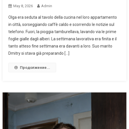
May 8, 2026
Admin
Olga era seduta al tavolo della cucina nel loro appartamento
in città, sorseggiando caffè caldo e scorrendo le notizie sul
telefono. Fuori, la pioggia tamburellava, lavando via le prime
foglie gialle dagli alberi. La settimana lavorativa era finita e il
tanto atteso fine settimana era davanti a loro. Suo marito
Dmitry si stava già preparando […]
Продолжение...