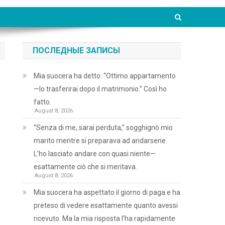
ПОСЛЕДНЫЕ ЗАПИСЫ
Mia suocera ha detto: “Ottimo appartamento
—lo trasferirai dopo il matrimonio.” Così ho
fatto.
August 8, 2026
“Senza di me, sarai perduta,” sogghignò mio
marito mentre si preparava ad andarsene.
L’ho lasciato andare con quasi niente—
esattamente ciò che si meritava.
August 8, 2026
Mia suocera ha aspettato il giorno di paga e ha
preteso di vedere esattamente quanto avessi
ricevuto. Ma la mia risposta l’ha rapidamente