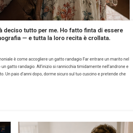
deciso tutto per me. Ho fatto finta di essere
grafia — e tutta la loro recita è crollata.
oniale è come accogliere un gatto randagio Far entrare un marito nel
 gatto randagio. All’inizio si rannicchia timidamente nell’androne e
to. Un paio d’anni dopo, dorme sicuro sul tuo cuscino e pretende che