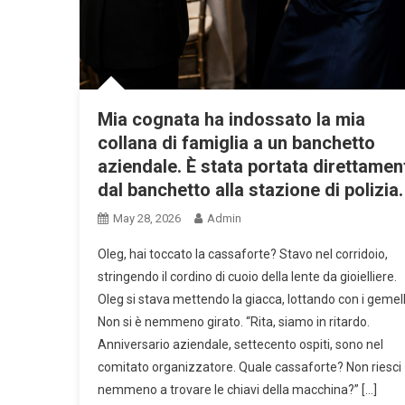
Mia cognata ha indossato la mia
collana di famiglia a un banchetto
aziendale. È stata portata direttamen
dal banchetto alla stazione di polizia.
May 28, 2026
Admin
Oleg, hai toccato la cassaforte? Stavo nel corridoio,
stringendo il cordino di cuoio della lente da gioielliere.
Oleg si stava mettendo la giacca, lottando con i gemell
Non si è nemmeno girato. “Rita, siamo in ritardo.
Anniversario aziendale, settecento ospiti, sono nel
comitato organizzatore. Quale cassaforte? Non riesci
nemmeno a trovare le chiavi della macchina?” […]