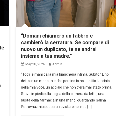
“Domani chiamerò un fabbro e
cambierò la serratura. Se compare di
te
nuovo un duplicato, te ne andrai
insieme a tua madre.”
May 28, 2026
Admin
“Togli le mani dalla mia biancheria intima. Subito.” L’ho
detto in un modo tale che persino io ho sentito l’acciaio
i.
nella mia voce, un acciaio che non c’era mai stato prima.
Stavo in piedi sulla soglia della camera da letto, una
busta della farmacia in una mano, guardando Galina
Petrovna, mia suocera, rovistare nel mio […]