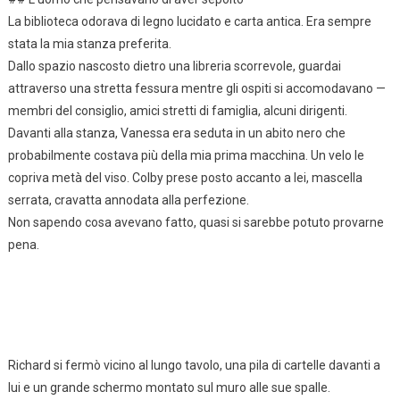
La biblioteca odorava di legno lucidato e carta antica. Era sempre
stata la mia stanza preferita.
Dallo spazio nascosto dietro una libreria scorrevole, guardai
attraverso una stretta fessura mentre gli ospiti si accomodavano —
membri del consiglio, amici stretti di famiglia, alcuni dirigenti.
Davanti alla stanza, Vanessa era seduta in un abito nero che
probabilmente costava più della mia prima macchina. Un velo le
copriva metà del viso. Colby prese posto accanto a lei, mascella
serrata, cravatta annodata alla perfezione.
Non sapendo cosa avevano fatto, quasi si sarebbe potuto provarne
pena.
Richard si fermò vicino al lungo tavolo, una pila di cartelle davanti a
lui e un grande schermo montato sul muro alle sue spalle.