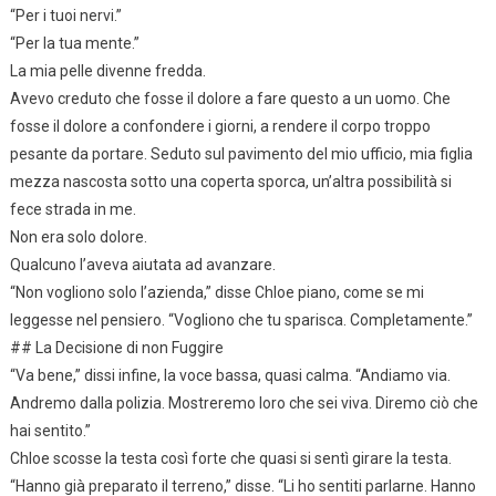
“Per i tuoi nervi.”
“Per la tua mente.”
La mia pelle divenne fredda.
Avevo creduto che fosse il dolore a fare questo a un uomo. Che
fosse il dolore a confondere i giorni, a rendere il corpo troppo
pesante da portare. Seduto sul pavimento del mio ufficio, mia figlia
mezza nascosta sotto una coperta sporca, un’altra possibilità si
fece strada in me.
Non era solo dolore.
Qualcuno l’aveva aiutata ad avanzare.
“Non vogliono solo l’azienda,” disse Chloe piano, come se mi
leggesse nel pensiero. “Vogliono che tu sparisca. Completamente.”
## La Decisione di non Fuggire
“Va bene,” dissi infine, la voce bassa, quasi calma. “Andiamo via.
Andremo dalla polizia. Mostreremo loro che sei viva. Diremo ciò che
hai sentito.”
Chloe scosse la testa così forte che quasi si sentì girare la testa.
“Hanno già preparato il terreno,” disse. “Li ho sentiti parlarne. Hanno