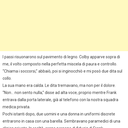
I passi risuonarono sul pavimento di legno. Colby apparve sopra di
me, il volto composto nella perfetta miscela di paura e controllo.
“Chiama i soccorsi,” abbaiò, poi si inginocchiò e mi posò due dita sul
collo.
La sua mano era calda. Le dita tremavano, ma non per il dolore.
“Non… non sento nulla,” disse ad alta voce, proprio mentre Frank
entrava dalla porta laterale, già al telefono con la nostra squadra
medica privata.
Pochi istanti dopo, due uomini e una donna in uniformi discrete
entrarono in casa con una barella. Sembravano paramedici di una