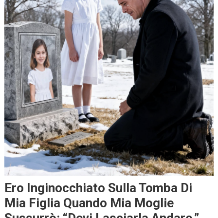
Ero Inginocchiato Sulla Tomba Di
Mia Figlia Quando Mia Moglie
Sussurrò: “Devi Lasciarla Andare.”