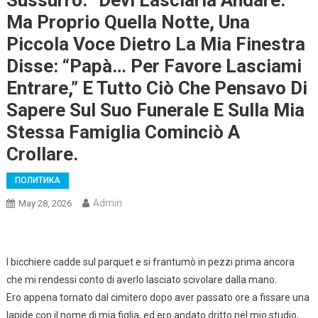
Ma Proprio Quella Notte, Una
Piccola Voce Dietro La Mia Finestra
Disse: “Papà… Per Favore Lasciami
Entrare,” E Tutto Ciò Che Pensavo Di
Sapere Sul Suo Funerale E Sulla Mia
Stessa Famiglia Cominciò A
Crollare.
ПОЛИТИКА
Admin
May 28, 2026
l bicchiere cadde sul parquet e si frantumò in pezzi prima ancora
che mi rendessi conto di averlo lasciato scivolare dalla mano.
Ero appena tornato dal cimitero dopo aver passato ore a fissare una
lapide con il nome di mia figlia, ed ero andato dritto nel mio studio,