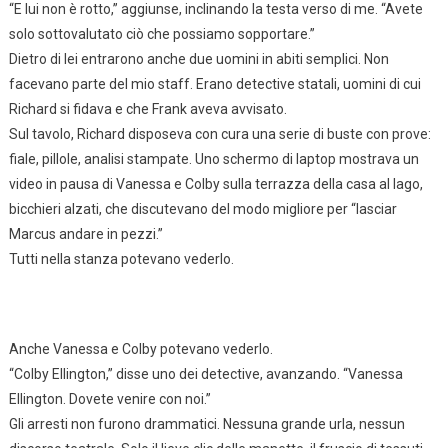
“E lui non è rotto,” aggiunse, inclinando la testa verso di me. “Avete
solo sottovalutato ciò che possiamo sopportare.”
Dietro di lei entrarono anche due uomini in abiti semplici. Non
facevano parte del mio staff. Erano detective statali, uomini di cui
Richard si fidava e che Frank aveva avvisato.
Sul tavolo, Richard disposeva con cura una serie di buste con prove:
fiale, pillole, analisi stampate. Uno schermo di laptop mostrava un
video in pausa di Vanessa e Colby sulla terrazza della casa al lago,
bicchieri alzati, che discutevano del modo migliore per “lasciar
Marcus andare in pezzi.”
Tutti nella stanza potevano vederlo.
Anche Vanessa e Colby potevano vederlo.
“Colby Ellington,” disse uno dei detective, avanzando. “Vanessa
Ellington. Dovete venire con noi.”
Gli arresti non furono drammatici. Nessuna grande urla, nessun